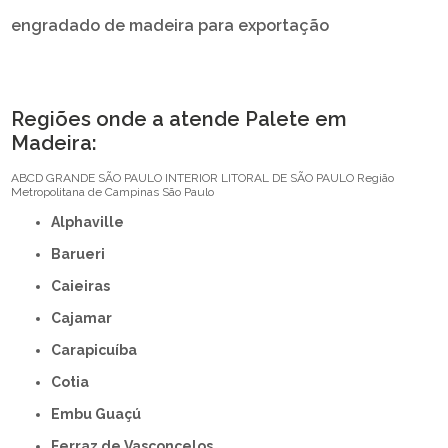
engradado de madeira para exportação
Regiões onde a atende Palete em
Madeira:
ABCD
GRANDE SÃO PAULO
INTERIOR
LITORAL DE SÃO PAULO
Região
Metropolitana de Campinas
São Paulo
Alphaville
Barueri
Caieiras
Cajamar
Carapicuíba
Cotia
Embu Guaçú
Ferraz de Vasconcelos