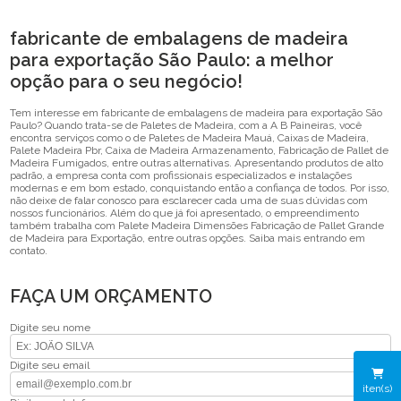
fabricante de embalagens de madeira
para exportação São Paulo: a melhor
opção para o seu negócio!
Tem interesse em fabricante de embalagens de madeira para exportação São
Paulo? Quando trata-se de Paletes de Madeira, com a A B Paineiras, você
encontra serviços como o de Paletes de Madeira Mauá, Caixas de Madeira,
Palete Madeira Pbr, Caixa de Madeira Armazenamento, Fabricação de Pallet de
Madeira Fumigados, entre outras alternativas. Apresentando produtos de alto
padrão, a empresa conta com profissionais especializados e instalações
modernas e em bom estado, conquistando então a confiança de todos. Por isso,
não deixe de falar conosco para esclarecer cada uma de suas dúvidas com
nossos funcionários. Além do que já foi apresentado, o empreendimento
também trabalha com Palete Madeira Dimensões Fabricação de Pallet Grande
de Madeira para Exportação, entre outras opções. Saiba mais entrando em
contato.
FAÇA UM ORÇAMENTO
Digite seu nome
Digite seu email
iten(s)