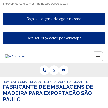
Entre em contato com um de nossos especialistas!
Faça seu orçamento agora mesmo
Faça seu orçamento por Whatsapp
HOME
CATEGORIAS
EMBALAGENS PARA EXPORTACAO
EMBALAGEM DE EXPORTACAO
FABRICANTE DE EMBALAGEN
FABRICANTE DE EMBALAGENS DE
MADEIRA PARA EXPORTAÇÃO SÃO
PAULO