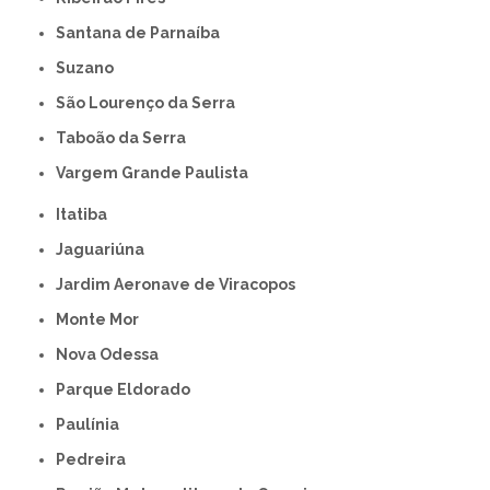
Santana de Parnaíba
Suzano
São Lourenço da Serra
Taboão da Serra
Vargem Grande Paulista
Itatiba
Jaguariúna
Jardim Aeronave de Viracopos
Monte Mor
Nova Odessa
Parque Eldorado
Paulínia
Pedreira