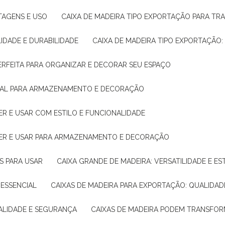
NTAGENS E USO
CAIXA DE MADEIRA TIPO EXPORTAÇÃO PARA TR
LIDADE E DURABILIDADE
CAIXA DE MADEIRA TIPO EXPORTAÇÃO
PERFEITA PARA ORGANIZAR E DECORAR SEU ESPAÇO
IDEAL PARA ARMAZENAMENTO E DECORAÇÃO
ER E USAR COM ESTILO E FUNCIONALIDADE
HER E USAR PARA ARMAZENAMENTO E DECORAÇÃO
AS PARA USAR
CAIXA GRANDE DE MADEIRA: VERSATILIDADE E ES
 ESSENCIAL
CAIXAS DE MADEIRA PARA EXPORTAÇÃO: QUALIDAD
UALIDADE E SEGURANÇA
CAIXAS DE MADEIRA PODEM TRANSFO