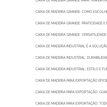
CAIXA DE MADEIRA GRANDE PARA TRANSPOR
CAIXA DE MADEIRA GRANDE: COMO ESCOLH
CAIXA DE MADEIRA GRANDE: PRATICIDADE E 
CAIXA DE MADEIRA GRANDE: VERSATILIDAD
CAIXA DE MADEIRA INDUSTRIAL É A SOL
CAIXA DE MADEIRA INDUSTRIAL: DURABILIDA
CAIXA DE MADEIRA INDUSTRIAL: ESTILO E 
CAIXA DE MADEIRA PARA EXPORTAÇÃO EFIC
CAIXA DE MADEIRA PARA EXPORTAÇÃO: GU
CAIXA DE MADEIRA PARA EXPORTAÇÃO: TO