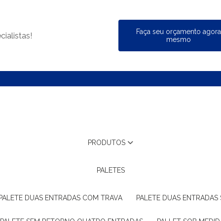
Faça seu orçamento agor
ialistas!
mesmo
PRODUTOS
PALETES
PALETE DUAS ENTRADAS COM TRAVA
PALETE DUAS ENTRADAS