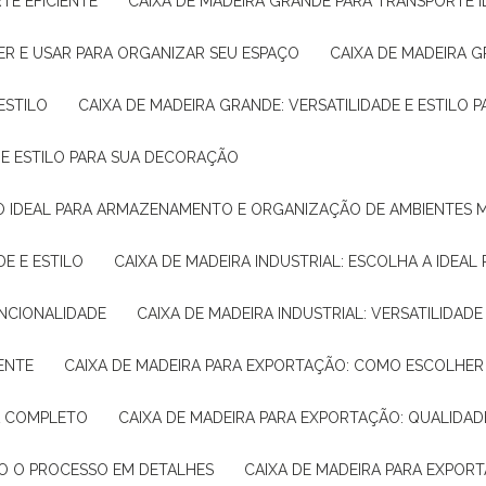
TE EFICIENTE
CAIXA DE MADEIRA GRANDE PARA TRANSPORTE 
ER E USAR PARA ORGANIZAR SEU ESPAÇO
CAIXA DE MADEIRA G
ESTILO
CAIXA DE MADEIRA GRANDE: VERSATILIDADE E ESTILO
E E ESTILO PARA SUA DECORAÇÃO
UÇÃO IDEAL PARA ARMAZENAMENTO E ORGANIZAÇÃO DE AMBIENTES
DE E ESTILO
CAIXA DE MADEIRA INDUSTRIAL: ESCOLHA A IDEAL
FUNCIONALIDADE
CAIXA DE MADEIRA INDUSTRIAL: VERSATILIDA
IENTE
CAIXA DE MADEIRA PARA EXPORTAÇÃO: COMO ESCOLHER
IA COMPLETO
CAIXA DE MADEIRA PARA EXPORTAÇÃO: QUALIDAD
DO O PROCESSO EM DETALHES
CAIXA DE MADEIRA PARA EXPOR