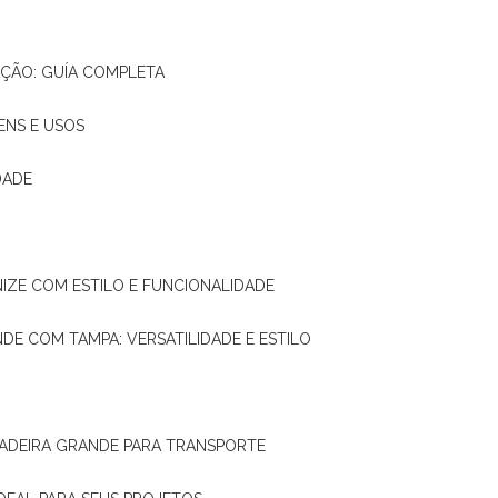
AÇÃO: GUÍA COMPLETA
ENS E USOS
DADE
NIZE COM ESTILO E FUNCIONALIDADE
NDE COM TAMPA: VERSATILIDADE E ESTILO
 MADEIRA GRANDE PARA TRANSPORTE