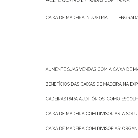
PALETE QUATRO ENTRADAS COM TRAVA
CAIXA DE MADEIRA INDUSTRIAL
ENGRAD
AUMENTE SUAS VENDAS COM A CAIXA DE M
BENEFÍCIOS DAS CAIXAS DE MADEIRA NA E
CADEIRAS PARA AUDITÓRIOS: COMO ESCOL
CAIXA DE MADEIRA COM DIVISÓRIAS: A SO
CAIXA DE MADEIRA COM DIVISÓRIAS: ORGA