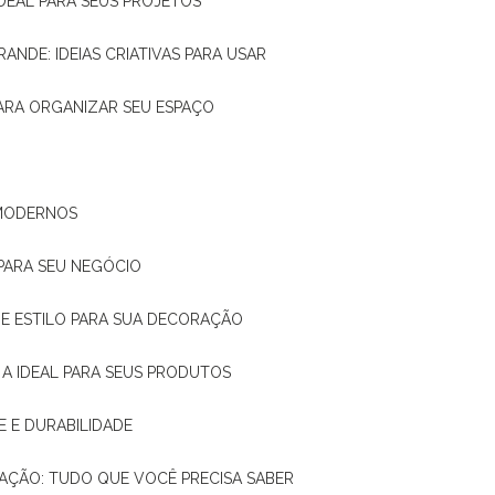
IDEAL PARA SEUS PROJETOS
RANDE: IDEIAS CRIATIVAS PARA USAR
 PARA ORGANIZAR SEU ESPAÇO
 MODERNOS
 PARA SEU NEGÓCIO
DE E ESTILO PARA SUA DECORAÇÃO
 A IDEAL PARA SEUS PRODUTOS
E E DURABILIDADE
TAÇÃO: TUDO QUE VOCÊ PRECISA SABER