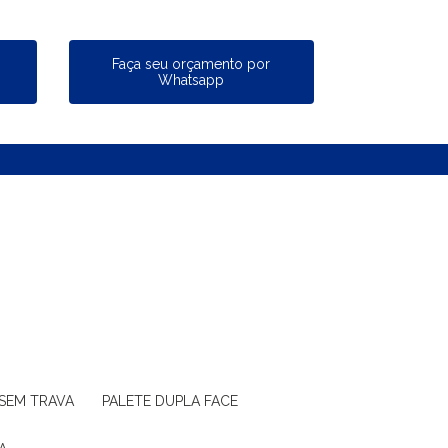
a
Faça seu orçamento por
Whatsapp
 SEM TRAVA
PALETE DUPLA FACE