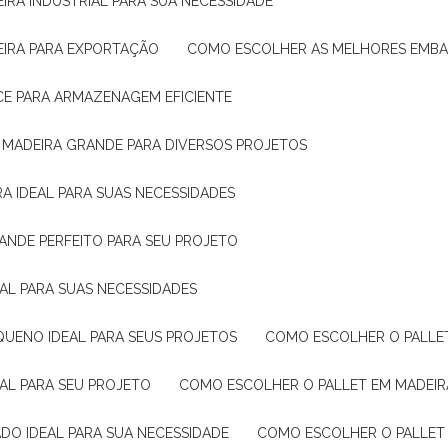
IRA INDUSTRIAL PARA SUA NECESSIDADE
EIRA PARA EXPORTAÇÃO
COMO ESCOLHER AS MELHORES EMB
CE PARA ARMAZENAGEM EFICIENTE
E MADEIRA GRANDE PARA DIVERSOS PROJETOS
A IDEAL PARA SUAS NECESSIDADES
ANDE PERFEITO PARA SEU PROJETO
EAL PARA SUAS NECESSIDADES
QUENO IDEAL PARA SEUS PROJETOS
COMO ESCOLHER O PALLE
EAL PARA SEU PROJETO
COMO ESCOLHER O PALLET EM MADEIR
DO IDEAL PARA SUA NECESSIDADE
COMO ESCOLHER O PALLET