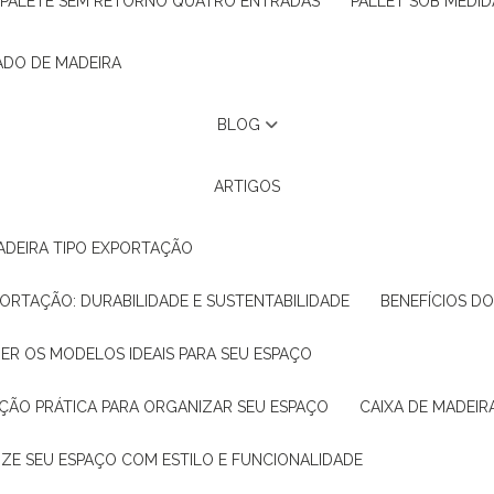
PALETE SEM RETORNO QUATRO ENTRADAS
PALLET SOB MEDID
ADO DE MADEIRA
BLOG
ARTIGOS
ADEIRA TIPO EXPORTAÇÃO
XPORTAÇÃO: DURABILIDADE E SUSTENTABILIDADE
BENEFÍCIOS D
HER OS MODELOS IDEAIS PARA SEU ESPAÇO
LUÇÃO PRÁTICA PARA ORGANIZAR SEU ESPAÇO
CAIXA DE MADEI
NIZE SEU ESPAÇO COM ESTILO E FUNCIONALIDADE