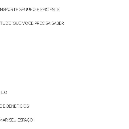
ANSPORTE SEGURO E EFICIENTE
: TUDO QUE VOCÊ PRECISA SABER
TILO
E E BENEFÍCIOS
RMAR SEU ESPAÇO