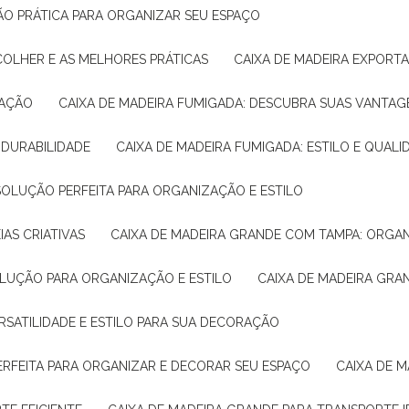
ÇÃO PRÁTICA PARA ORGANIZAR SEU ESPAÇO
COLHER E AS MELHORES PRÁTICAS
CAIXA DE MADEIRA EXPORT
TAÇÃO
CAIXA DE MADEIRA FUMIGADA: DESCUBRA SUAS VANTAG
E DURABILIDADE
CAIXA DE MADEIRA FUMIGADA: ESTILO E QUALI
 SOLUÇÃO PERFEITA PARA ORGANIZAÇÃO E ESTILO
IAS CRIATIVAS
CAIXA DE MADEIRA GRANDE COM TAMPA: ORGA
OLUÇÃO PARA ORGANIZAÇÃO E ESTILO
CAIXA DE MADEIRA GRA
ERSATILIDADE E ESTILO PARA SUA DECORAÇÃO
PERFEITA PARA ORGANIZAR E DECORAR SEU ESPAÇO
CAIXA DE