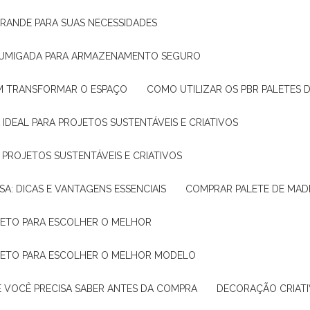
GRANDE PARA SUAS NECESSIDADES
 FUMIGADA PARA ARMAZENAMENTO SEGURO
M TRANSFORMAR O ESPAÇO
COMO UTILIZAR OS PBR PALETES 
 IDEAL PARA PROJETOS SUSTENTÁVEIS E CRIATIVOS
A PROJETOS SUSTENTÁVEIS E CRIATIVOS
SA: DICAS E VANTAGENS ESSENCIAIS
COMPRAR PALETE DE MADE
PLETO PARA ESCOLHER O MELHOR
PLETO PARA ESCOLHER O MELHOR MODELO
E VOCÊ PRECISA SABER ANTES DA COMPRA
DECORAÇÃO CRIAT