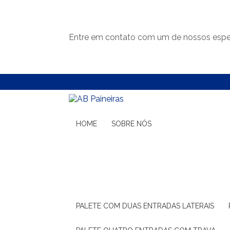
Entre em contato com um de nossos espec
(11) 99132-1783
(11) 99132-1783
HOME
SOBRE NÓS
PALETE COM DUAS ENTRADAS LATERAIS