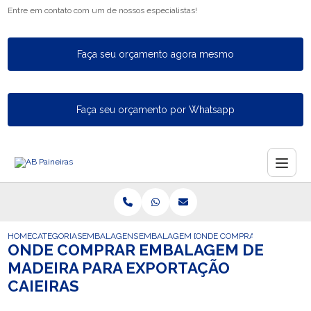
Entre em contato com um de nossos especialistas!
Faça seu orçamento agora mesmo
Faça seu orçamento por Whatsapp
HOME
CATEGORIAS
EMBALAGENS PARA EXPORTACAO
EMBALAGEM DE EXPORTACAO
ONDE COMPRAR EMBALAGEM 
ONDE COMPRAR EMBALAGEM DE
MADEIRA PARA EXPORTAÇÃO
CAIEIRAS