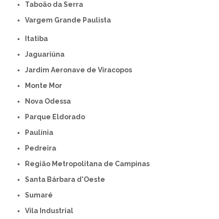
Taboão da Serra
Vargem Grande Paulista
Itatiba
Jaguariúna
Jardim Aeronave de Viracopos
Monte Mor
Nova Odessa
Parque Eldorado
Paulínia
Pedreira
Região Metropolitana de Campinas
Santa Bárbara d'Oeste
Sumaré
Vila Industrial