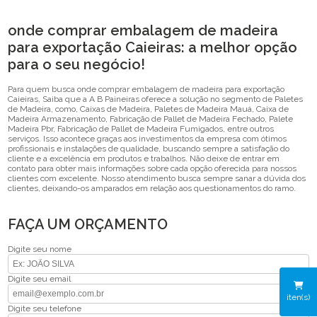
onde comprar embalagem de madeira
para exportação Caieiras: a melhor opção
para o seu negócio!
Para quem busca onde comprar embalagem de madeira para exportação
Caieiras, Saiba que a A B Paineiras oferece a solução no segmento de Paletes
de Madeira, como, Caixas de Madeira, Paletes de Madeira Mauá, Caixa de
Madeira Armazenamento, Fabricação de Pallet de Madeira Fechado, Palete
Madeira Pbr, Fabricação de Pallet de Madeira Fumigados, entre outros
serviços. Isso acontece graças aos investimentos da empresa com ótimos
profissionais e instalações de qualidade, buscando sempre a satisfação do
cliente e a excelência em produtos e trabalhos. Não deixe de entrar em
contato para obter mais informações sobre cada opção oferecida para nossos
clientes com excelente. Nosso atendimento busca sempre sanar a dúvida dos
clientes, deixando-os amparados em relação aos questionamentos do ramo.
FAÇA UM ORÇAMENTO
Digite seu nome
Digite seu email
iten(s)
Digite seu telefone