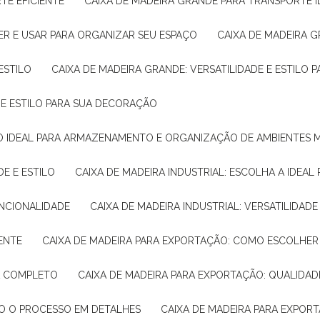
TE EFICIENTE
CAIXA DE MADEIRA GRANDE PARA TRANSPORTE 
ER E USAR PARA ORGANIZAR SEU ESPAÇO
CAIXA DE MADEIRA G
ESTILO
CAIXA DE MADEIRA GRANDE: VERSATILIDADE E ESTILO
E E ESTILO PARA SUA DECORAÇÃO
UÇÃO IDEAL PARA ARMAZENAMENTO E ORGANIZAÇÃO DE AMBIENTES
DE E ESTILO
CAIXA DE MADEIRA INDUSTRIAL: ESCOLHA A IDEAL
FUNCIONALIDADE
CAIXA DE MADEIRA INDUSTRIAL: VERSATILIDA
IENTE
CAIXA DE MADEIRA PARA EXPORTAÇÃO: COMO ESCOLHER
IA COMPLETO
CAIXA DE MADEIRA PARA EXPORTAÇÃO: QUALIDAD
DO O PROCESSO EM DETALHES
CAIXA DE MADEIRA PARA EXPOR