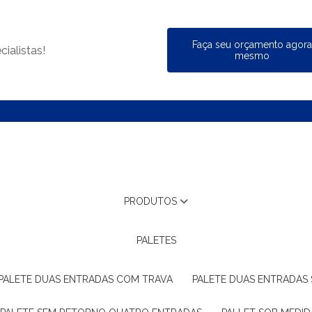
Faça seu orçamento agor
ialistas!
mesmo
PRODUTOS
PALETES
PALETE DUAS ENTRADAS COM TRAVA
PALETE DUAS ENTRADAS