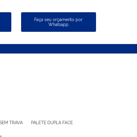
a
Faça seu orçamento por
Whatsapp
 SEM TRAVA
PALETE DUPLA FACE