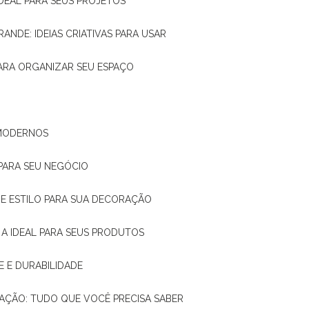
IDEAL PARA SEUS PROJETOS
RANDE: IDEIAS CRIATIVAS PARA USAR
 PARA ORGANIZAR SEU ESPAÇO
 MODERNOS
 PARA SEU NEGÓCIO
DE E ESTILO PARA SUA DECORAÇÃO
 A IDEAL PARA SEUS PRODUTOS
E E DURABILIDADE
TAÇÃO: TUDO QUE VOCÊ PRECISA SABER