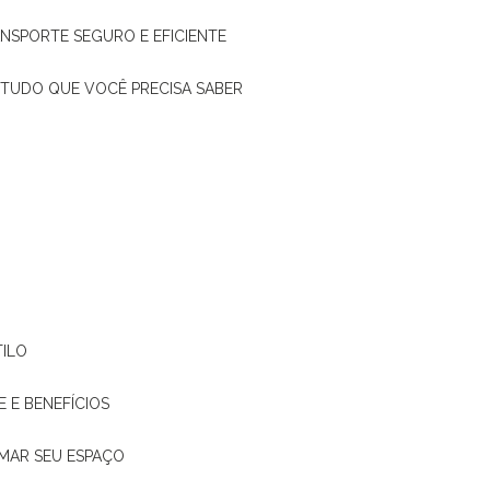
ANSPORTE SEGURO E EFICIENTE
: TUDO QUE VOCÊ PRECISA SABER
TILO
E E BENEFÍCIOS
RMAR SEU ESPAÇO