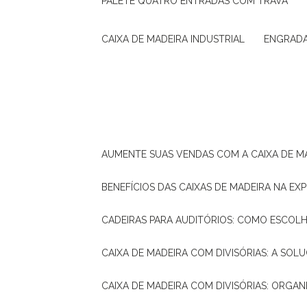
PALETE QUATRO ENTRADAS COM TRAVA
CAIXA DE MADEIRA INDUSTRIAL
ENGRAD
AUMENTE SUAS VENDAS COM A CAIXA DE M
BENEFÍCIOS DAS CAIXAS DE MADEIRA NA E
CADEIRAS PARA AUDITÓRIOS: COMO ESCOL
CAIXA DE MADEIRA COM DIVISÓRIAS: A SO
CAIXA DE MADEIRA COM DIVISÓRIAS: ORGA