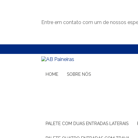
Entre em contato com um de nossos espec
(11) 99132-1783
(11) 99132-1783
HOME
SOBRE NÓS
PALETE COM DUAS ENTRADAS LATERAIS