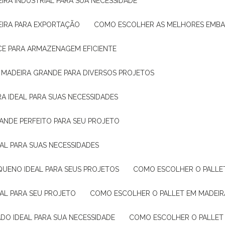
IRA INDUSTRIAL PARA SUA NECESSIDADE
EIRA PARA EXPORTAÇÃO
COMO ESCOLHER AS MELHORES EMB
CE PARA ARMAZENAGEM EFICIENTE
E MADEIRA GRANDE PARA DIVERSOS PROJETOS
A IDEAL PARA SUAS NECESSIDADES
ANDE PERFEITO PARA SEU PROJETO
EAL PARA SUAS NECESSIDADES
QUENO IDEAL PARA SEUS PROJETOS
COMO ESCOLHER O PALLE
EAL PARA SEU PROJETO
COMO ESCOLHER O PALLET EM MADEIR
DO IDEAL PARA SUA NECESSIDADE
COMO ESCOLHER O PALLET