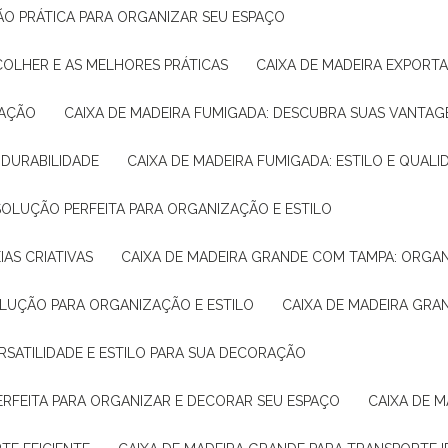
ÇÃO PRÁTICA PARA ORGANIZAR SEU ESPAÇO
COLHER E AS MELHORES PRÁTICAS
CAIXA DE MADEIRA EXPORT
TAÇÃO
CAIXA DE MADEIRA FUMIGADA: DESCUBRA SUAS VANTAG
E DURABILIDADE
CAIXA DE MADEIRA FUMIGADA: ESTILO E QUALI
 SOLUÇÃO PERFEITA PARA ORGANIZAÇÃO E ESTILO
IAS CRIATIVAS
CAIXA DE MADEIRA GRANDE COM TAMPA: ORGA
OLUÇÃO PARA ORGANIZAÇÃO E ESTILO
CAIXA DE MADEIRA GRA
ERSATILIDADE E ESTILO PARA SUA DECORAÇÃO
PERFEITA PARA ORGANIZAR E DECORAR SEU ESPAÇO
CAIXA DE