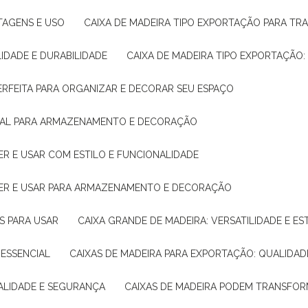
NTAGENS E USO
CAIXA DE MADEIRA TIPO EXPORTAÇÃO PARA TR
LIDADE E DURABILIDADE
CAIXA DE MADEIRA TIPO EXPORTAÇÃO
PERFEITA PARA ORGANIZAR E DECORAR SEU ESPAÇO
IDEAL PARA ARMAZENAMENTO E DECORAÇÃO
ER E USAR COM ESTILO E FUNCIONALIDADE
HER E USAR PARA ARMAZENAMENTO E DECORAÇÃO
AS PARA USAR
CAIXA GRANDE DE MADEIRA: VERSATILIDADE E ES
 ESSENCIAL
CAIXAS DE MADEIRA PARA EXPORTAÇÃO: QUALIDAD
UALIDADE E SEGURANÇA
CAIXAS DE MADEIRA PODEM TRANSFO