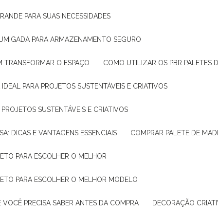
GRANDE PARA SUAS NECESSIDADES
 FUMIGADA PARA ARMAZENAMENTO SEGURO
M TRANSFORMAR O ESPAÇO
COMO UTILIZAR OS PBR PALETES 
 IDEAL PARA PROJETOS SUSTENTÁVEIS E CRIATIVOS
A PROJETOS SUSTENTÁVEIS E CRIATIVOS
SA: DICAS E VANTAGENS ESSENCIAIS
COMPRAR PALETE DE MADE
PLETO PARA ESCOLHER O MELHOR
PLETO PARA ESCOLHER O MELHOR MODELO
E VOCÊ PRECISA SABER ANTES DA COMPRA
DECORAÇÃO CRIAT