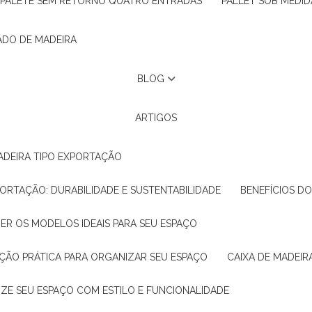
PALETE SEM RETORNO QUATRO ENTRADAS
PALLET SOB MEDID
ADO DE MADEIRA
BLOG
ARTIGOS
ADEIRA TIPO EXPORTAÇÃO
XPORTAÇÃO: DURABILIDADE E SUSTENTABILIDADE
BENEFÍCIOS D
HER OS MODELOS IDEAIS PARA SEU ESPAÇO
LUÇÃO PRÁTICA PARA ORGANIZAR SEU ESPAÇO
CAIXA DE MADEI
NIZE SEU ESPAÇO COM ESTILO E FUNCIONALIDADE