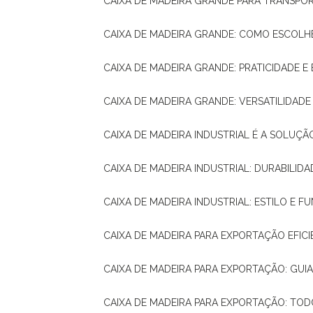
CAIXA DE MADEIRA GRANDE PARA TRANSPOR
CAIXA DE MADEIRA GRANDE: COMO ESCOLH
CAIXA DE MADEIRA GRANDE: PRATICIDADE E 
CAIXA DE MADEIRA GRANDE: VERSATILIDAD
CAIXA DE MADEIRA INDUSTRIAL É A SOL
CAIXA DE MADEIRA INDUSTRIAL: DURABILIDA
CAIXA DE MADEIRA INDUSTRIAL: ESTILO E 
CAIXA DE MADEIRA PARA EXPORTAÇÃO EFIC
CAIXA DE MADEIRA PARA EXPORTAÇÃO: GU
CAIXA DE MADEIRA PARA EXPORTAÇÃO: TO