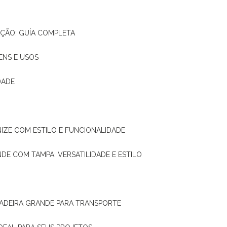
AÇÃO: GUÍA COMPLETA
ENS E USOS
DADE
NIZE COM ESTILO E FUNCIONALIDADE
NDE COM TAMPA: VERSATILIDADE E ESTILO
 MADEIRA GRANDE PARA TRANSPORTE