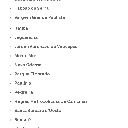
Taboão da Serra
Vargem Grande Paulista
Itatiba
Jaguariúna
Jardim Aeronave de Viracopos
Monte Mor
Nova Odessa
Parque Eldorado
Paulínia
Pedreira
Região Metropolitana de Campinas
Santa Bárbara d'Oeste
Sumaré