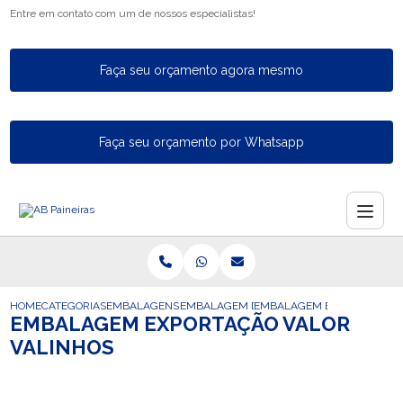
Entre em contato com um de nossos especialistas!
Faça seu orçamento agora mesmo
Faça seu orçamento por Whatsapp
HOME
CATEGORIAS
EMBALAGENS PARA EXPORTACAO
EMBALAGEM DE EXPORTACAO
EMBALAGEM EXPORTACAO V
EMBALAGEM EXPORTAÇÃO VALOR
VALINHOS