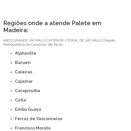
Regiões onde a atende Palete em
Madeira:
ABCD
GRANDE SÃO PAULO
INTERIOR
LITORAL DE SÃO PAULO
Região
Metropolitana de Campinas
São Paulo
Alphaville
Barueri
Caieiras
Cajamar
Carapicuíba
Cotia
Embu Guaçú
Ferraz de Vasconcelos
Francisco Morato