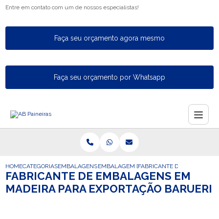
Entre em contato com um de nossos especialistas!
Faça seu orçamento agora mesmo
Faça seu orçamento por Whatsapp
HOME
CATEGORIAS
EMBALAGENS PARA EXPORTACAO
EMBALAGEM DE EXPORTACAO
FABRICANTE DE EMBALAGEN
FABRICANTE DE EMBALAGENS EM
MADEIRA PARA EXPORTAÇÃO BARUERI