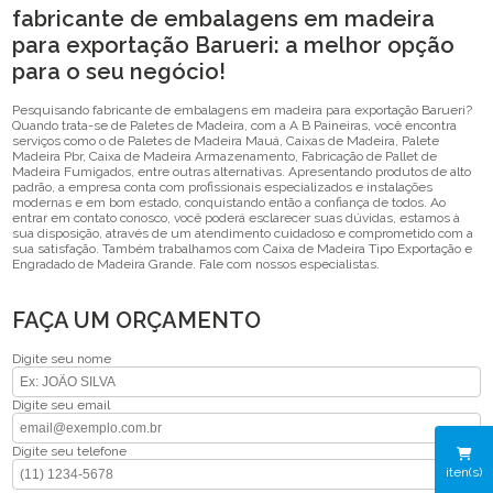
fabricante de embalagens em madeira
para exportação Barueri: a melhor opção
para o seu negócio!
Pesquisando fabricante de embalagens em madeira para exportação Barueri?
Quando trata-se de Paletes de Madeira, com a A B Paineiras, você encontra
serviços como o de Paletes de Madeira Mauá, Caixas de Madeira, Palete
Madeira Pbr, Caixa de Madeira Armazenamento, Fabricação de Pallet de
Madeira Fumigados, entre outras alternativas. Apresentando produtos de alto
padrão, a empresa conta com profissionais especializados e instalações
modernas e em bom estado, conquistando então a confiança de todos. Ao
entrar em contato conosco, você poderá esclarecer suas dúvidas, estamos à
sua disposição, através de um atendimento cuidadoso e comprometido com a
sua satisfação. Também trabalhamos com Caixa de Madeira Tipo Exportação e
Engradado de Madeira Grande. Fale com nossos especialistas.
FAÇA UM ORÇAMENTO
Digite seu nome
Digite seu email
Digite seu telefone
iten(s)