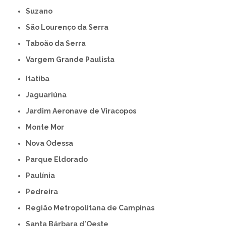
Suzano
São Lourenço da Serra
Taboão da Serra
Vargem Grande Paulista
Itatiba
Jaguariúna
Jardim Aeronave de Viracopos
Monte Mor
Nova Odessa
Parque Eldorado
Paulínia
Pedreira
Região Metropolitana de Campinas
Santa Bárbara d'Oeste