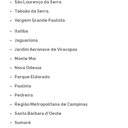
São Lourenço da Serra
Taboão da Serra
Vargem Grande Paulista
Itatiba
Jaguariúna
Jardim Aeronave de Viracopos
Monte Mor
Nova Odessa
Parque Eldorado
Paulínia
Pedreira
Região Metropolitana de Campinas
Santa Bárbara d'Oeste
Sumaré