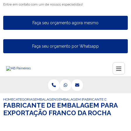
Entre em contato com um de nossos especialistas!
Faça seu orçamento agora mesmo
Faça seu orçamento por Whatsapp
HOME
CATEGORIAS
EMBALAGENS PARA EXPORTACAO
EMBALAGEM DE EXPORTACAO
FABRICANTE DE EMBALAGEM
FABRICANTE DE EMBALAGEM PARA
EXPORTAÇÃO FRANCO DA ROCHA