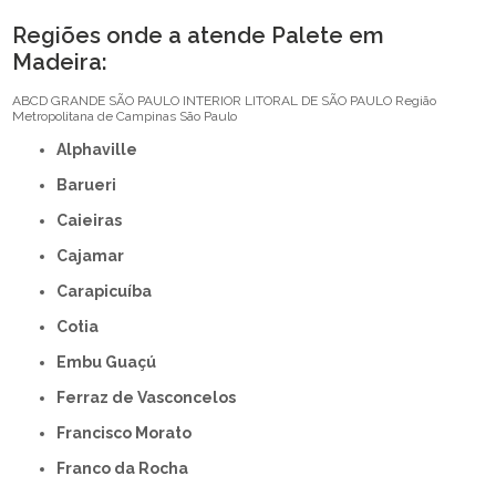
Regiões onde a atende Palete em
Madeira:
ABCD
GRANDE SÃO PAULO
INTERIOR
LITORAL DE SÃO PAULO
Região
Metropolitana de Campinas
São Paulo
Alphaville
Barueri
Caieiras
Cajamar
Carapicuíba
Cotia
Embu Guaçú
Ferraz de Vasconcelos
Francisco Morato
Franco da Rocha