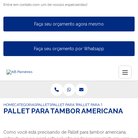
Entre em contato com um de nossos especialistas!
Faça seu orçamento agora mesmo
Faça seu orçamento por Whatsapp
HOME
CATEGORIAS
PALLETS
PALLET PARA TAMBOR
PALLET PARA TAMBOR AMERICAN
PALLET PARA TAMBOR AMERICANA
Como você está precisando de Pallet para tambor americana,