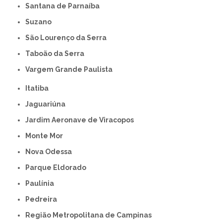
Santana de Parnaíba
Suzano
São Lourenço da Serra
Taboão da Serra
Vargem Grande Paulista
Itatiba
Jaguariúna
Jardim Aeronave de Viracopos
Monte Mor
Nova Odessa
Parque Eldorado
Paulínia
Pedreira
Região Metropolitana de Campinas