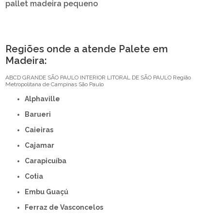
pallet madeira pequeno
Regiões onde a atende Palete em
Madeira:
ABCD
GRANDE SÃO PAULO
INTERIOR
LITORAL DE SÃO PAULO
Região
Metropolitana de Campinas
São Paulo
Alphaville
Barueri
Caieiras
Cajamar
Carapicuíba
Cotia
Embu Guaçú
Ferraz de Vasconcelos