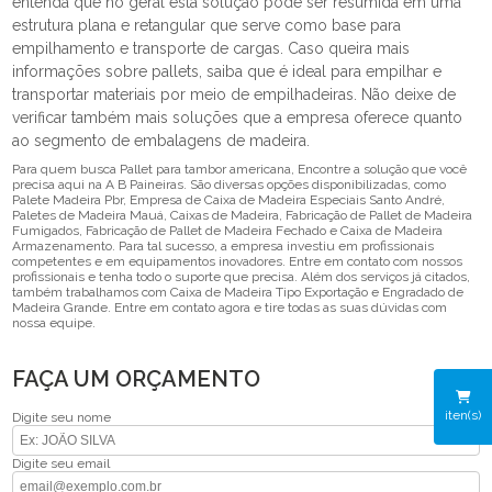
entenda que no geral esta solução pode ser resumida em uma
estrutura plana e retangular que serve como base para
empilhamento e transporte de cargas. Caso queira mais
informações sobre pallets, saiba que é ideal para empilhar e
transportar materiais por meio de empilhadeiras. Não deixe de
verificar também mais soluções que a empresa oferece quanto
ao segmento de embalagens de madeira.
Para quem busca Pallet para tambor americana, Encontre a solução que você
precisa aqui na A B Paineiras. São diversas opções disponibilizadas, como
Palete Madeira Pbr, Empresa de Caixa de Madeira Especiais Santo André,
Paletes de Madeira Mauá, Caixas de Madeira, Fabricação de Pallet de Madeira
Fumigados, Fabricação de Pallet de Madeira Fechado e Caixa de Madeira
Armazenamento. Para tal sucesso, a empresa investiu em profissionais
competentes e em equipamentos inovadores. Entre em contato com nossos
profissionais e tenha todo o suporte que precisa. Além dos serviços já citados,
também trabalhamos com Caixa de Madeira Tipo Exportação e Engradado de
Madeira Grande. Entre em contato agora e tire todas as suas dúvidas com
nossa equipe.
FAÇA UM ORÇAMENTO
iten(s)
Digite seu nome
Digite seu email