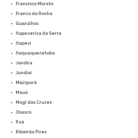
Francisco Morato
Franco da Rocha
Guarulhos
Itapecerica da Serra
Itapevi
Itaquaquecetuba
Jandira
Jundiaí
Mairiporã
Mauá
Mogi das Cruzes
Osasco
Poá
Ribeirão Pires