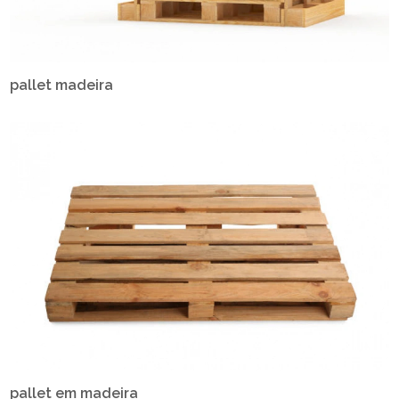
pallet madeira
pallet em madeira