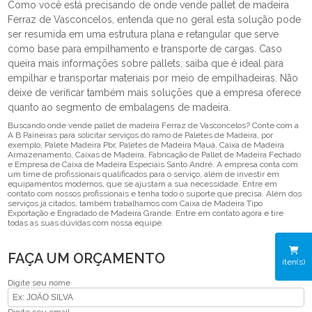
Como você está precisando de onde vende pallet de madeira
Ferraz de Vasconcelos, entenda que no geral esta solução pode
ser resumida em uma estrutura plana e retangular que serve
como base para empilhamento e transporte de cargas. Caso
queira mais informações sobre pallets, saiba que é ideal para
empilhar e transportar materiais por meio de empilhadeiras. Não
deixe de verificar também mais soluções que a empresa oferece
quanto ao segmento de embalagens de madeira.
Buscando onde vende pallet de madeira Ferraz de Vasconcelos? Conte com a
A B Paineiras para solicitar serviços do ramo de Paletes de Madeira, por
exemplo, Palete Madeira Pbr, Paletes de Madeira Mauá, Caixa de Madeira
Armazenamento, Caixas de Madeira, Fabricação de Pallet de Madeira Fechado
e Empresa de Caixa de Madeira Especiais Santo André. A empresa conta com
um time de profissionais qualificados para o serviço, além de investir em
equipamentos modernos, que se ajustam a sua necessidade. Entre em
contato com nossos profissionais e tenha todo o suporte que precisa. Além dos
serviços já citados, também trabalhamos com Caixa de Madeira Tipo
Exportação e Engradado de Madeira Grande. Entre em contato agora e tire
todas as suas dúvidas com nossa equipe.
FAÇA UM ORÇAMENTO
iten(s)
Digite seu nome