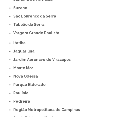
Suzano
São Lourenço da Serra
Taboão da Serra
Vargem Grande Paulista
Itatiba
Jaguariúna
Jardim Aeronave de Viracopos
Monte Mor
Nova Odessa
Parque Eldorado
Paulínia
Pedreira
Região Metropolitana de Campinas