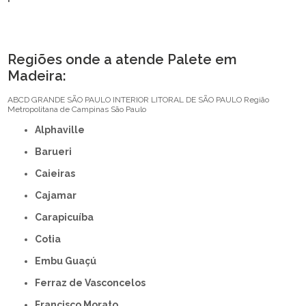
Regiões onde a atende Palete em
Madeira:
ABCD
GRANDE SÃO PAULO
INTERIOR
LITORAL DE SÃO PAULO
Região
Metropolitana de Campinas
São Paulo
Alphaville
Barueri
Caieiras
Cajamar
Carapicuíba
Cotia
Embu Guaçú
Ferraz de Vasconcelos
Francisco Morato