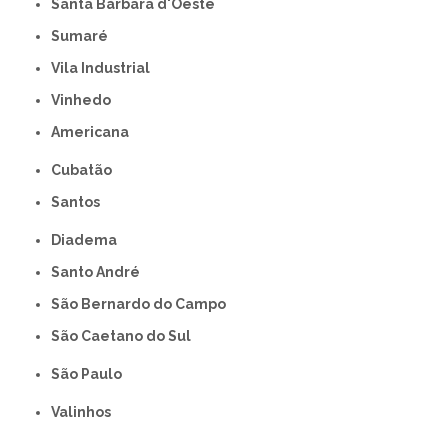
Santa Bárbara d'Oeste
Sumaré
Vila Industrial
Vinhedo
americana
Cubatão
Santos
Diadema
Santo André
São Bernardo do Campo
São Caetano do Sul
São Paulo
Valinhos