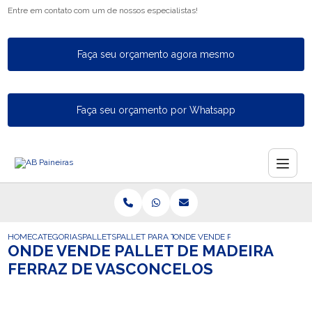
Entre em contato com um de nossos especialistas!
Faça seu orçamento agora mesmo
Faça seu orçamento por Whatsapp
HOME
CATEGORIAS
PALLETS
PALLET PARA TAMBOR
ONDE VENDE PALLET DE MADEIRA
ONDE VENDE PALLET DE MADEIRA
FERRAZ DE VASCONCELOS