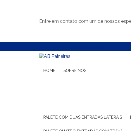
Entre em contato com um de nossos espec
(11) 99132-1783
(11) 99132-1783
HOME
SOBRE NÓS
PALETE COM DUAS ENTRADAS LATERAIS