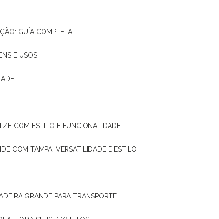
AÇÃO: GUÍA COMPLETA
ENS E USOS
DADE
NIZE COM ESTILO E FUNCIONALIDADE
NDE COM TAMPA: VERSATILIDADE E ESTILO
 MADEIRA GRANDE PARA TRANSPORTE