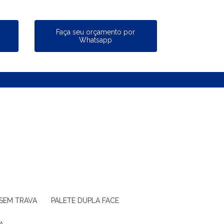
a
Faça seu orçamento por
Whatsapp
 SEM TRAVA
PALETE DUPLA FACE