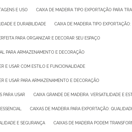
NTAGENS E USO
CAIXA DE MADEIRA TIPO EXPORTAÇÃO PARA TR
LIDADE E DURABILIDADE
CAIXA DE MADEIRA TIPO EXPORTAÇÃO
PERFEITA PARA ORGANIZAR E DECORAR SEU ESPAÇO
IDEAL PARA ARMAZENAMENTO E DECORAÇÃO
ER E USAR COM ESTILO E FUNCIONALIDADE
HER E USAR PARA ARMAZENAMENTO E DECORAÇÃO
AS PARA USAR
CAIXA GRANDE DE MADEIRA: VERSATILIDADE E ES
 ESSENCIAL
CAIXAS DE MADEIRA PARA EXPORTAÇÃO: QUALIDAD
UALIDADE E SEGURANÇA
CAIXAS DE MADEIRA PODEM TRANSFO