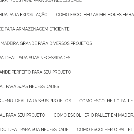
IRA INDUSTRIAL PARA SUA NECESSIDADE
EIRA PARA EXPORTAÇÃO
COMO ESCOLHER AS MELHORES EMB
CE PARA ARMAZENAGEM EFICIENTE
E MADEIRA GRANDE PARA DIVERSOS PROJETOS
A IDEAL PARA SUAS NECESSIDADES
ANDE PERFEITO PARA SEU PROJETO
EAL PARA SUAS NECESSIDADES
QUENO IDEAL PARA SEUS PROJETOS
COMO ESCOLHER O PALLE
EAL PARA SEU PROJETO
COMO ESCOLHER O PALLET EM MADEIR
DO IDEAL PARA SUA NECESSIDADE
COMO ESCOLHER O PALLET