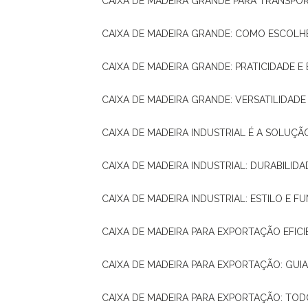
CAIXA DE MADEIRA GRANDE PARA TRANSPOR
CAIXA DE MADEIRA GRANDE: COMO ESCOLH
CAIXA DE MADEIRA GRANDE: PRATICIDADE E 
CAIXA DE MADEIRA GRANDE: VERSATILIDAD
CAIXA DE MADEIRA INDUSTRIAL É A SOL
CAIXA DE MADEIRA INDUSTRIAL: DURABILIDA
CAIXA DE MADEIRA INDUSTRIAL: ESTILO E 
CAIXA DE MADEIRA PARA EXPORTAÇÃO EFIC
CAIXA DE MADEIRA PARA EXPORTAÇÃO: GU
CAIXA DE MADEIRA PARA EXPORTAÇÃO: TO