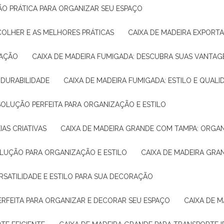
ÇÃO PRÁTICA PARA ORGANIZAR SEU ESPAÇO
COLHER E AS MELHORES PRÁTICAS
CAIXA DE MADEIRA EXPORT
TAÇÃO
CAIXA DE MADEIRA FUMIGADA: DESCUBRA SUAS VANTAG
E DURABILIDADE
CAIXA DE MADEIRA FUMIGADA: ESTILO E QUALI
 SOLUÇÃO PERFEITA PARA ORGANIZAÇÃO E ESTILO
IAS CRIATIVAS
CAIXA DE MADEIRA GRANDE COM TAMPA: ORGA
OLUÇÃO PARA ORGANIZAÇÃO E ESTILO
CAIXA DE MADEIRA GRA
ERSATILIDADE E ESTILO PARA SUA DECORAÇÃO
PERFEITA PARA ORGANIZAR E DECORAR SEU ESPAÇO
CAIXA DE