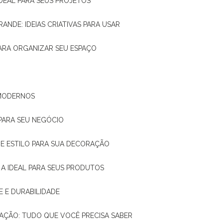
IDEAL PARA SEUS PROJETOS
RANDE: IDEIAS CRIATIVAS PARA USAR
 PARA ORGANIZAR SEU ESPAÇO
 MODERNOS
 PARA SEU NEGÓCIO
DE E ESTILO PARA SUA DECORAÇÃO
 A IDEAL PARA SEUS PRODUTOS
E E DURABILIDADE
TAÇÃO: TUDO QUE VOCÊ PRECISA SABER