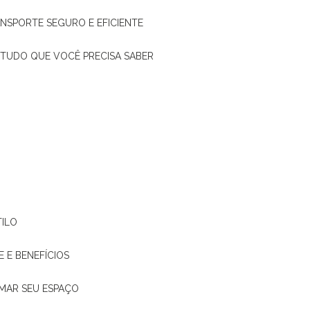
ANSPORTE SEGURO E EFICIENTE
: TUDO QUE VOCÊ PRECISA SABER
TILO
E E BENEFÍCIOS
RMAR SEU ESPAÇO