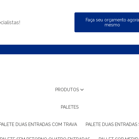
Faça seu orçamento agor
ialistas!
mesmo
PRODUTOS
PALETES
PALETE DUAS ENTRADAS COM TRAVA
PALETE DUAS ENTRADAS