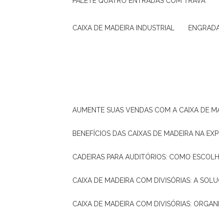
PALETE QUATRO ENTRADAS COM TRAVA
CAIXA DE MADEIRA INDUSTRIAL
ENGRAD
AUMENTE SUAS VENDAS COM A CAIXA DE M
BENEFÍCIOS DAS CAIXAS DE MADEIRA NA E
CADEIRAS PARA AUDITÓRIOS: COMO ESCOL
CAIXA DE MADEIRA COM DIVISÓRIAS: A SO
CAIXA DE MADEIRA COM DIVISÓRIAS: ORGA