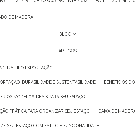
PALETE SEM RETORNO QUATRO ENTRADAS
PALLET SOB MEDID
ADO DE MADEIRA
BLOG
ARTIGOS
ADEIRA TIPO EXPORTAÇÃO
XPORTAÇÃO: DURABILIDADE E SUSTENTABILIDADE
BENEFÍCIOS D
HER OS MODELOS IDEAIS PARA SEU ESPAÇO
LUÇÃO PRÁTICA PARA ORGANIZAR SEU ESPAÇO
CAIXA DE MADEI
NIZE SEU ESPAÇO COM ESTILO E FUNCIONALIDADE