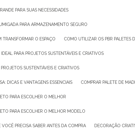
GRANDE PARA SUAS NECESSIDADES
 FUMIGADA PARA ARMAZENAMENTO SEGURO
M TRANSFORMAR O ESPAÇO
COMO UTILIZAR OS PBR PALETES 
 IDEAL PARA PROJETOS SUSTENTÁVEIS E CRIATIVOS
A PROJETOS SUSTENTÁVEIS E CRIATIVOS
SA: DICAS E VANTAGENS ESSENCIAIS
COMPRAR PALETE DE MADE
PLETO PARA ESCOLHER O MELHOR
PLETO PARA ESCOLHER O MELHOR MODELO
E VOCÊ PRECISA SABER ANTES DA COMPRA
DECORAÇÃO CRIAT