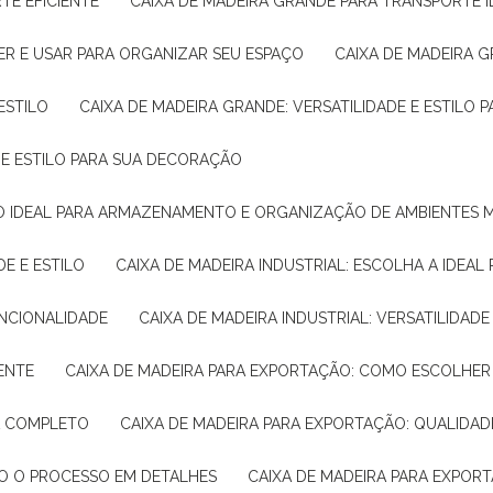
TE EFICIENTE
CAIXA DE MADEIRA GRANDE PARA TRANSPORTE 
ER E USAR PARA ORGANIZAR SEU ESPAÇO
CAIXA DE MADEIRA G
ESTILO
CAIXA DE MADEIRA GRANDE: VERSATILIDADE E ESTILO
E E ESTILO PARA SUA DECORAÇÃO
UÇÃO IDEAL PARA ARMAZENAMENTO E ORGANIZAÇÃO DE AMBIENTES
DE E ESTILO
CAIXA DE MADEIRA INDUSTRIAL: ESCOLHA A IDEAL
FUNCIONALIDADE
CAIXA DE MADEIRA INDUSTRIAL: VERSATILIDA
IENTE
CAIXA DE MADEIRA PARA EXPORTAÇÃO: COMO ESCOLHER
IA COMPLETO
CAIXA DE MADEIRA PARA EXPORTAÇÃO: QUALIDAD
DO O PROCESSO EM DETALHES
CAIXA DE MADEIRA PARA EXPOR