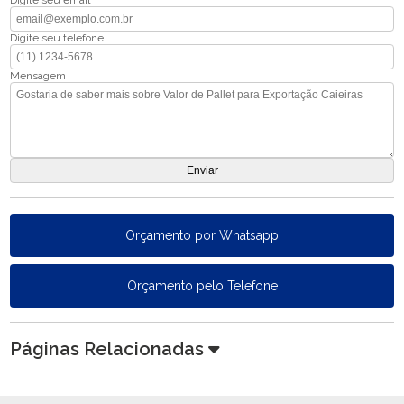
Digite seu email
Digite seu telefone
Mensagem
Orçamento por Whatsapp
Orçamento pelo Telefone
Páginas Relacionadas