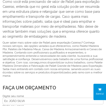
Como você está precisando de valor de Pallet para exportação
Caieiras, entenda que no geral esta solução pode ser resumida
em uma estrutura plana e retangular que serve como base para
empilhamento e transporte de cargas. Caso queira mais
informações sobre pallets, saiba que é ideal para empilhar e
transportar materiais por meio de empilhadeiras. Não deixe de
verificar também mais soluções que a empresa oferece quanto
ao segmento de embalagens de madeira.
Quer saber mais sobre valor de Pallet para exportação Caieiras? Conheça
nossos serviços, são opções variadas que oferecemos, como Palete Madeira
Pbr, Paletes de Madeira Mauá, Caixa de Madeira Armazenamento e Caixas de
Madeira. Contando com profissionais qualificados e experientes, o
empreendimento entende a necessidade de cada cliente, buscando a sua
satisfação e confiança. Desenvolvemos cada trabalho de uma forma profissional
e objetiva. Com isso, conseguimos disponibilizar outros trabalhos, como Palete
Madeira Dimensões e Fabricação de Pallet Grande de Madeira para Exportação.
Saiba mais entrando em contato com nossa empresa, sanando assim as suas
dúvidas sobre os serviços e produtos disponibilizados pelo ramo com a melhor
marca.
FAÇA UM ORÇAMENTO
iten(s)
Digite seu nome