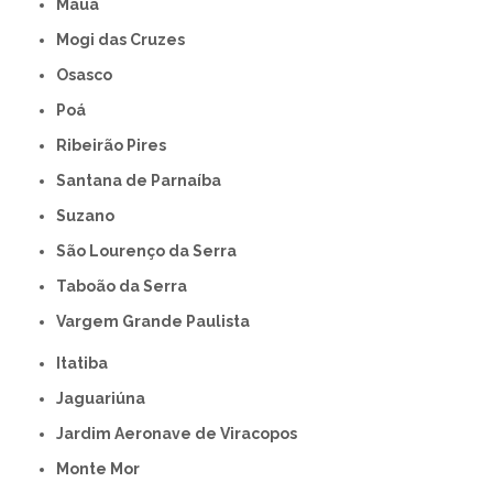
Mauá
Mogi das Cruzes
Osasco
Poá
Ribeirão Pires
Santana de Parnaíba
Suzano
São Lourenço da Serra
Taboão da Serra
Vargem Grande Paulista
Itatiba
Jaguariúna
Jardim Aeronave de Viracopos
Monte Mor