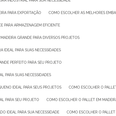
IRA INDUSTRIAL PARA SUA NECESSIDADE
EIRA PARA EXPORTAÇÃO
COMO ESCOLHER AS MELHORES EMB
CE PARA ARMAZENAGEM EFICIENTE
E MADEIRA GRANDE PARA DIVERSOS PROJETOS
A IDEAL PARA SUAS NECESSIDADES
ANDE PERFEITO PARA SEU PROJETO
EAL PARA SUAS NECESSIDADES
QUENO IDEAL PARA SEUS PROJETOS
COMO ESCOLHER O PALLE
EAL PARA SEU PROJETO
COMO ESCOLHER O PALLET EM MADEIR
DO IDEAL PARA SUA NECESSIDADE
COMO ESCOLHER O PALLET