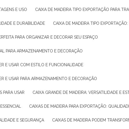
NTAGENS E USO
CAIXA DE MADEIRA TIPO EXPORTAÇÃO PARA TR
LIDADE E DURABILIDADE
CAIXA DE MADEIRA TIPO EXPORTAÇÃO
PERFEITA PARA ORGANIZAR E DECORAR SEU ESPAÇO
IDEAL PARA ARMAZENAMENTO E DECORAÇÃO
ER E USAR COM ESTILO E FUNCIONALIDADE
HER E USAR PARA ARMAZENAMENTO E DECORAÇÃO
AS PARA USAR
CAIXA GRANDE DE MADEIRA: VERSATILIDADE E ES
 ESSENCIAL
CAIXAS DE MADEIRA PARA EXPORTAÇÃO: QUALIDAD
UALIDADE E SEGURANÇA
CAIXAS DE MADEIRA PODEM TRANSFO