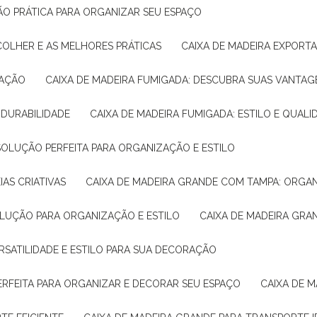
ÇÃO PRÁTICA PARA ORGANIZAR SEU ESPAÇO
COLHER E AS MELHORES PRÁTICAS
CAIXA DE MADEIRA EXPORT
TAÇÃO
CAIXA DE MADEIRA FUMIGADA: DESCUBRA SUAS VANTAG
E DURABILIDADE
CAIXA DE MADEIRA FUMIGADA: ESTILO E QUALI
 SOLUÇÃO PERFEITA PARA ORGANIZAÇÃO E ESTILO
IAS CRIATIVAS
CAIXA DE MADEIRA GRANDE COM TAMPA: ORGA
OLUÇÃO PARA ORGANIZAÇÃO E ESTILO
CAIXA DE MADEIRA GRA
ERSATILIDADE E ESTILO PARA SUA DECORAÇÃO
PERFEITA PARA ORGANIZAR E DECORAR SEU ESPAÇO
CAIXA DE