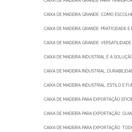
CAIXA DE MADEIRA GRANDE PARA TRANSPOR
CAIXA DE MADEIRA GRANDE: COMO ESCOLH
CAIXA DE MADEIRA GRANDE: PRATICIDADE E 
CAIXA DE MADEIRA GRANDE: VERSATILIDAD
CAIXA DE MADEIRA INDUSTRIAL É A SOL
CAIXA DE MADEIRA INDUSTRIAL: DURABILIDA
CAIXA DE MADEIRA INDUSTRIAL: ESTILO E 
CAIXA DE MADEIRA PARA EXPORTAÇÃO EFIC
CAIXA DE MADEIRA PARA EXPORTAÇÃO: GU
CAIXA DE MADEIRA PARA EXPORTAÇÃO: TO