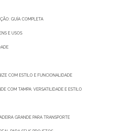
AÇÃO: GUÍA COMPLETA
ENS E USOS
DADE
NIZE COM ESTILO E FUNCIONALIDADE
NDE COM TAMPA: VERSATILIDADE E ESTILO
 MADEIRA GRANDE PARA TRANSPORTE