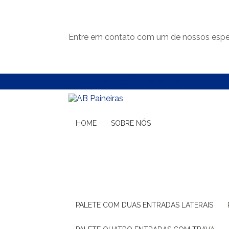
Entre em contato com um de nossos espec
(11) 99132-1783
(11) 99132-1783
HOME
SOBRE NÓS
PALETE COM DUAS ENTRADAS LATERAIS