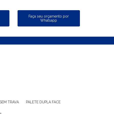
a
Faça seu orçamento por
Whatsapp
 SEM TRAVA
PALETE DUPLA FACE