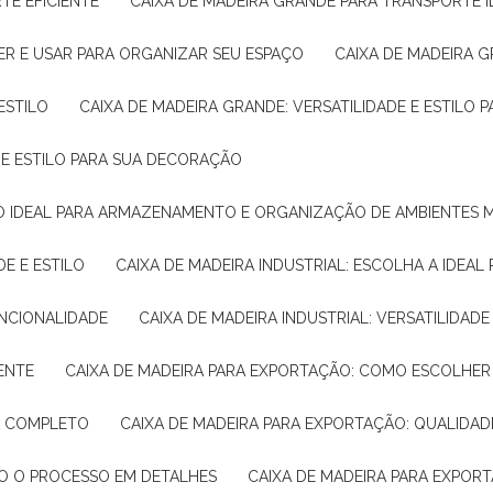
TE EFICIENTE
CAIXA DE MADEIRA GRANDE PARA TRANSPORTE 
ER E USAR PARA ORGANIZAR SEU ESPAÇO
CAIXA DE MADEIRA G
ESTILO
CAIXA DE MADEIRA GRANDE: VERSATILIDADE E ESTILO
E E ESTILO PARA SUA DECORAÇÃO
UÇÃO IDEAL PARA ARMAZENAMENTO E ORGANIZAÇÃO DE AMBIENTES
DE E ESTILO
CAIXA DE MADEIRA INDUSTRIAL: ESCOLHA A IDEAL
FUNCIONALIDADE
CAIXA DE MADEIRA INDUSTRIAL: VERSATILIDA
IENTE
CAIXA DE MADEIRA PARA EXPORTAÇÃO: COMO ESCOLHER
IA COMPLETO
CAIXA DE MADEIRA PARA EXPORTAÇÃO: QUALIDAD
DO O PROCESSO EM DETALHES
CAIXA DE MADEIRA PARA EXPOR