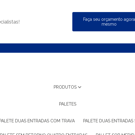
Faça seu orçamento agor
ialistas!
mesmo
PRODUTOS
PALETES
PALETE DUAS ENTRADAS COM TRAVA
PALETE DUAS ENTRADAS