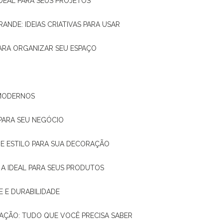
IDEAL PARA SEUS PROJETOS
RANDE: IDEIAS CRIATIVAS PARA USAR
 PARA ORGANIZAR SEU ESPAÇO
 MODERNOS
 PARA SEU NEGÓCIO
DE E ESTILO PARA SUA DECORAÇÃO
 A IDEAL PARA SEUS PRODUTOS
E E DURABILIDADE
TAÇÃO: TUDO QUE VOCÊ PRECISA SABER