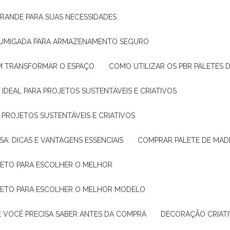
GRANDE PARA SUAS NECESSIDADES
 FUMIGADA PARA ARMAZENAMENTO SEGURO
M TRANSFORMAR O ESPAÇO
COMO UTILIZAR OS PBR PALETES 
 IDEAL PARA PROJETOS SUSTENTÁVEIS E CRIATIVOS
A PROJETOS SUSTENTÁVEIS E CRIATIVOS
SA: DICAS E VANTAGENS ESSENCIAIS
COMPRAR PALETE DE MADE
PLETO PARA ESCOLHER O MELHOR
PLETO PARA ESCOLHER O MELHOR MODELO
E VOCÊ PRECISA SABER ANTES DA COMPRA
DECORAÇÃO CRIAT