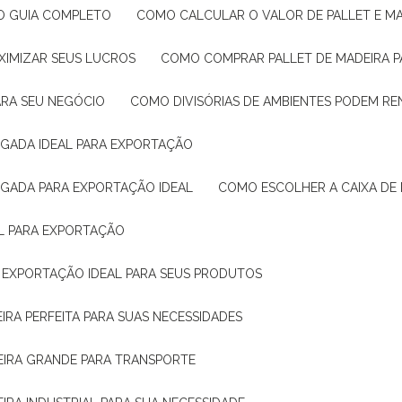
: O GUIA COMPLETO
COMO CALCULAR O VALOR DE PALLET E MA
XIMIZAR SEUS LUCROS
COMO COMPRAR PALLET DE MADEIRA P
ARA SEU NEGÓCIO
COMO DIVISÓRIAS DE AMBIENTES PODEM R
IGADA IDEAL PARA EXPORTAÇÃO
IGADA PARA EXPORTAÇÃO IDEAL
COMO ESCOLHER A CAIXA DE
AL PARA EXPORTAÇÃO
O EXPORTAÇÃO IDEAL PARA SEUS PRODUTOS
IRA PERFEITA PARA SUAS NECESSIDADES
EIRA GRANDE PARA TRANSPORTE