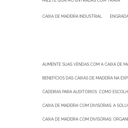
PALETE QUATRO ENTRADAS COM TRAVA
CAIXA DE MADEIRA INDUSTRIAL
ENGRAD
AUMENTE SUAS VENDAS COM A CAIXA DE M
BENEFÍCIOS DAS CAIXAS DE MADEIRA NA E
CADEIRAS PARA AUDITÓRIOS: COMO ESCOL
CAIXA DE MADEIRA COM DIVISÓRIAS: A SO
CAIXA DE MADEIRA COM DIVISÓRIAS: ORGA