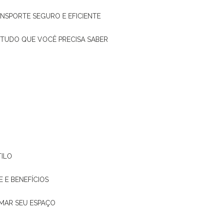
ANSPORTE SEGURO E EFICIENTE
: TUDO QUE VOCÊ PRECISA SABER
TILO
E E BENEFÍCIOS
RMAR SEU ESPAÇO