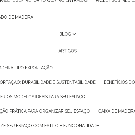
PALETE SEM RETORNO QUATRO ENTRADAS
PALLET SOB MEDID
ADO DE MADEIRA
BLOG
ARTIGOS
ADEIRA TIPO EXPORTAÇÃO
XPORTAÇÃO: DURABILIDADE E SUSTENTABILIDADE
BENEFÍCIOS D
HER OS MODELOS IDEAIS PARA SEU ESPAÇO
LUÇÃO PRÁTICA PARA ORGANIZAR SEU ESPAÇO
CAIXA DE MADEI
NIZE SEU ESPAÇO COM ESTILO E FUNCIONALIDADE