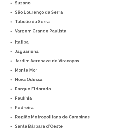
Suzano
São Lourenço da Serra
Taboão da Serra
Vargem Grande Paulista
Itatiba
Jaguariúna
Jardim Aeronave de Viracopos
Monte Mor
Nova Odessa
Parque Eldorado
Paulínia
Pedreira
Região Metropolitana de Campinas
Santa Bárbara d'Oeste