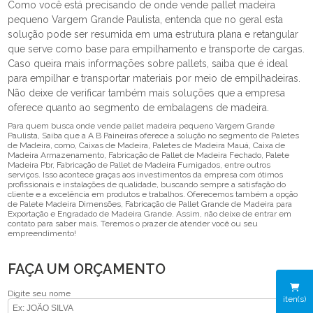
Como você está precisando de onde vende pallet madeira
pequeno Vargem Grande Paulista, entenda que no geral esta
solução pode ser resumida em uma estrutura plana e retangular
que serve como base para empilhamento e transporte de cargas.
Caso queira mais informações sobre pallets, saiba que é ideal
para empilhar e transportar materiais por meio de empilhadeiras.
Não deixe de verificar também mais soluções que a empresa
oferece quanto ao segmento de embalagens de madeira.
Para quem busca onde vende pallet madeira pequeno Vargem Grande
Paulista, Saiba que a A B Paineiras oferece a solução no segmento de Paletes
de Madeira, como, Caixas de Madeira, Paletes de Madeira Mauá, Caixa de
Madeira Armazenamento, Fabricação de Pallet de Madeira Fechado, Palete
Madeira Pbr, Fabricação de Pallet de Madeira Fumigados, entre outros
serviços. Isso acontece graças aos investimentos da empresa com ótimos
profissionais e instalações de qualidade, buscando sempre a satisfação do
cliente e a excelência em produtos e trabalhos. Oferecemos também a opção
de Palete Madeira Dimensões, Fabricação de Pallet Grande de Madeira para
Exportação e Engradado de Madeira Grande. Assim, não deixe de entrar em
contato para saber mais. Teremos o prazer de atender você ou seu
empreendimento!
FAÇA UM ORÇAMENTO
Digite seu nome
iten(s)