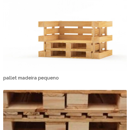
pallet madeira pequeno