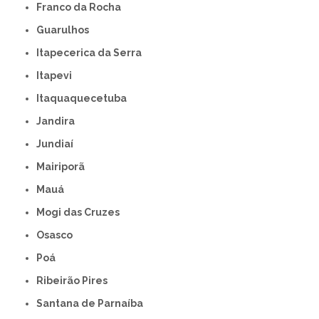
Franco da Rocha
Guarulhos
Itapecerica da Serra
Itapevi
Itaquaquecetuba
Jandira
Jundiaí
Mairiporã
Mauá
Mogi das Cruzes
Osasco
Poá
Ribeirão Pires
Santana de Parnaíba