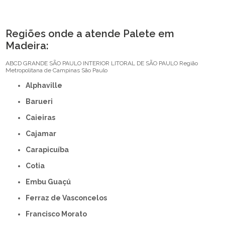
Regiões onde a atende Palete em
Madeira:
ABCD
GRANDE SÃO PAULO
INTERIOR
LITORAL DE SÃO PAULO
Região
Metropolitana de Campinas
São Paulo
Alphaville
Barueri
Caieiras
Cajamar
Carapicuíba
Cotia
Embu Guaçú
Ferraz de Vasconcelos
Francisco Morato