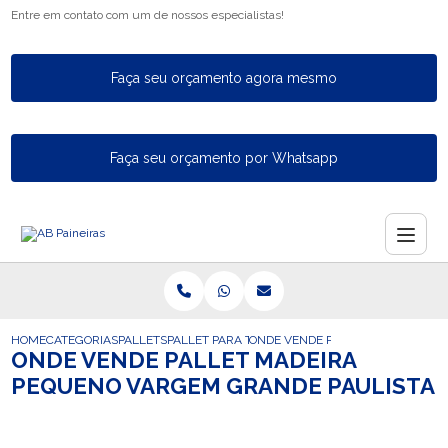
Entre em contato com um de nossos especialistas!
Faça seu orçamento agora mesmo
Faça seu orçamento por Whatsapp
HOME
CATEGORIAS
PALLETS
PALLET PARA TAMBOR
ONDE VENDE PALLET MADEIRA PE
ONDE VENDE PALLET MADEIRA
PEQUENO VARGEM GRANDE PAULISTA