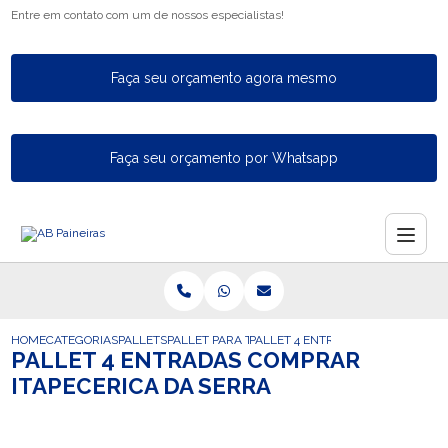
Entre em contato com um de nossos especialistas!
Faça seu orçamento agora mesmo
Faça seu orçamento por Whatsapp
HOME
CATEGORIAS
PALLETS
PALLET PARA TAMBOR
PALLET 4 ENTRADAS COMPRAR ITA
PALLET 4 ENTRADAS COMPRAR
ITAPECERICA DA SERRA