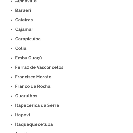
Alphaville
Barueri
Caieiras
Cajamar
Carapicuíba
Cotia
Embu Guaçú
Ferraz de Vasconcelos
Francisco Morato
Franco da Rocha
Guarulhos
Itapecerica da Serra
Itapevi
Itaquaquecetuba