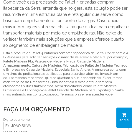
Como você está precisando de Pallet 4 entradas comprar
Itapecerica da Serra, entenda que no geral esta solução pode ser
resumida em uma estrutura plana e retangular que serve como
base para empilhamento e transporte de cargas. Caso queira
mais informações sobre pallets, saiba que é ideal para empilhar e
transportar materiais por meio de empilhadeiras. Não deixe de
verificar também mais soluções que a empresa oferece quanto
ao segmento de embalagens de madeira.
Está a procura de Pallet 4 entradas comprar Itapecerica da Serra, Conte com a A
B Paineiras para solicitar serviços do ramo de Paletes de Madeira, por exemplo,
Palete Madeira Pbr, Paletes de Madeira Mauá, Caixa de Madeira
Armazenamento, Caixas de Madeira, Fabricação de Pallet de Madeira Fechado
e Empresa de Caixa de Madeira Especiais Santo André. A empresa conta com
um time de profissionais qualificados para o serviço, além de investir em
equipamentos modernos, que se ajustam a sua necessidade. Executamos
cada trabalho de uma forma Custo-benefício e excelente, e também
oferecemos outros trabalhamos, além dos citados, como Palete Madeira
Dimensões e Fabricação de Pallet Grande de Madeira para Exportação. Saiba
mais entrando em contato conosco. Teremos prazer em atender você!
FAÇA UM ORÇAMENTO
Digite seu nome
iten(s)