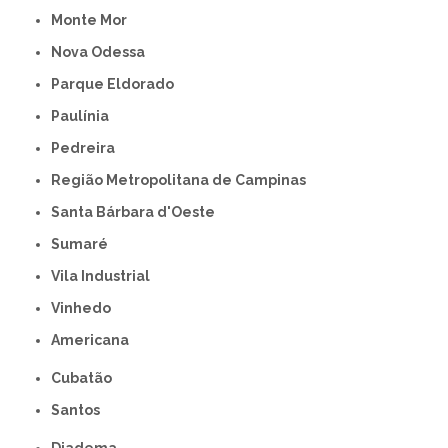
Monte Mor
Nova Odessa
Parque Eldorado
Paulínia
Pedreira
Região Metropolitana de Campinas
Santa Bárbara d'Oeste
Sumaré
Vila Industrial
Vinhedo
americana
Cubatão
Santos
Diadema