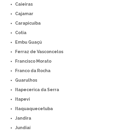
Caieiras
Cajamar
Carapicuíba
Cotia
Embu Guaçú
Ferraz de Vasconcelos
Francisco Morato
Franco da Rocha
Guarulhos
Itapecerica da Serra
Itapevi
Itaquaquecetuba
Jandira
Jundiaí