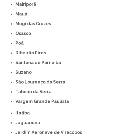
Mairiporã
Mauá
Mogi das Cruzes
Osasco
Poá
Ribeirão Pires
Santana de Parnaíba
Suzano
São Lourenço da Serra
Taboão da Serra
Vargem Grande Paulista
Itatiba
Jaguariúna
Jardim Aeronave de Viracopos