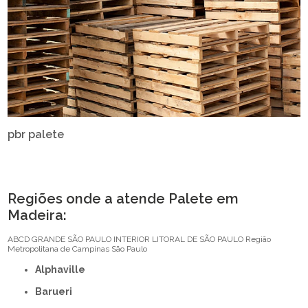
pbr palete
Regiões onde a atende Palete em
Madeira:
ABCD
GRANDE SÃO PAULO
INTERIOR
LITORAL DE SÃO PAULO
Região
Metropolitana de Campinas
São Paulo
Alphaville
Barueri