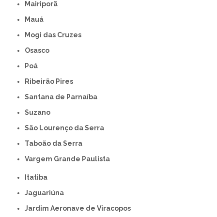
Mairiporã
Mauá
Mogi das Cruzes
Osasco
Poá
Ribeirão Pires
Santana de Parnaíba
Suzano
São Lourenço da Serra
Taboão da Serra
Vargem Grande Paulista
Itatiba
Jaguariúna
Jardim Aeronave de Viracopos