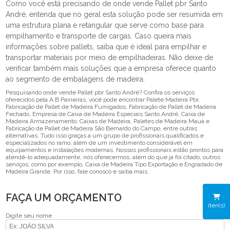
Como você está precisando de onde vende Pallet pbr Santo
André, entenda que no geral esta solução pode ser resumida em
uma estrutura plana e retangular que serve como base para
empilhamento e transporte de cargas. Caso queira mais
informações sobre pallets, saiba que é ideal para empilhar e
transportar materiais por meio de empilhadeiras. Não deixe de
verificar também mais soluções que a empresa oferece quanto
ao segmento de embalagens de madeira.
Pesquisando onde vende Pallet pbr Santo André? Confira os serviços
oferecidos pela A B Paineiras, você pode encontrar Palete Madeira Pbr,
Fabricação de Pallet de Madeira Fumigados, Fabricação de Pallet de Madeira
Fechado, Empresa de Caixa de Madeira Especiais Santo André, Caixa de
Madeira Armazenamento, Caixas de Madeira, Paletes de Madeira Mauá e
Fabricação de Pallet de Madeira São Bernardo do Campo, entre outras
alternativas. Tudo isso graças a um grupo de profissionais qualificados e
especializados no ramo, além de um investimento considerável em
equipamentos e instalações modernas. Nossos profissionais estão prontos para
atendê-lo adequadamente, nós oferecermos, além do que já foi citado, outros
serviços, como por exemplo, Caixa de Madeira Tipo Exportação e Engradado de
Madeira Grande. Por isso, fale conosco e saiba mais.
FAÇA UM ORÇAMENTO
iten(s)
Digite seu nome