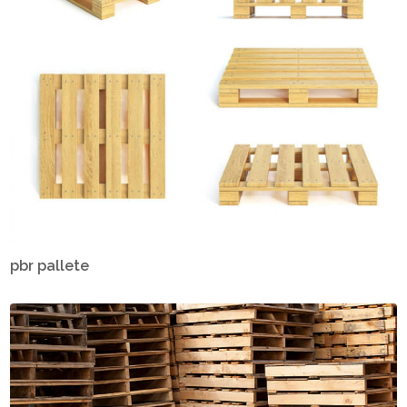
pbr pallete