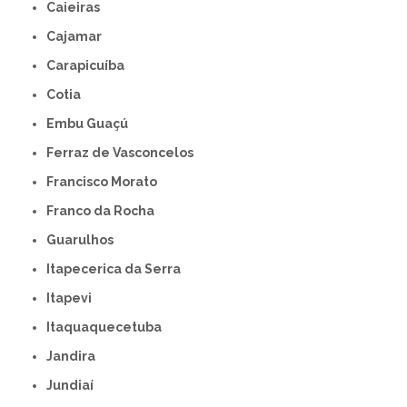
Caieiras
Cajamar
Carapicuíba
Cotia
Embu Guaçú
Ferraz de Vasconcelos
Francisco Morato
Franco da Rocha
Guarulhos
Itapecerica da Serra
Itapevi
Itaquaquecetuba
Jandira
Jundiaí