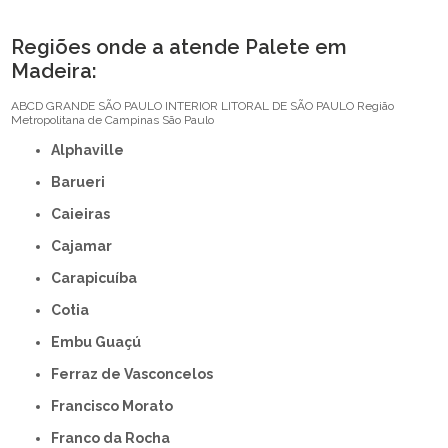
Regiões onde a atende Palete em
Madeira:
ABCD
GRANDE SÃO PAULO
INTERIOR
LITORAL DE SÃO PAULO
Região
Metropolitana de Campinas
São Paulo
Alphaville
Barueri
Caieiras
Cajamar
Carapicuíba
Cotia
Embu Guaçú
Ferraz de Vasconcelos
Francisco Morato
Franco da Rocha