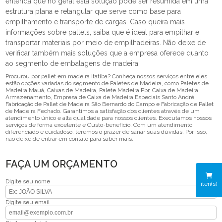
entenda que no geral esta solução pode ser resumida em uma
estrutura plana e retangular que serve como base para
empilhamento e transporte de cargas. Caso queira mais
informações sobre pallets, saiba que é ideal para empilhar e
transportar materiais por meio de empilhadeiras. Não deixe de
verificar também mais soluções que a empresa oferece quanto
ao segmento de embalagens de madeira.
Procurou por pallet em madeira Itatiba? Conheça nossos serviços entre eles
estão opções variadas do segmento de Paletes de Madeira, como Paletes de
Madeira Mauá, Caixas de Madeira, Palete Madeira Pbr, Caixa de Madeira
Armazenamento, Empresa de Caixa de Madeira Especiais Santo André,
Fabricação de Pallet de Madeira São Bernardo do Campo e Fabricação de Pallet
de Madeira Fechado. Garantimos a satisfação dos clientes através de um
atendimento único e alta qualidade para nossos clientes. Executamos nossos
serviços de forma excelente e Custo-benefício. Com um atendimento
diferenciado e cuidadoso, teremos o prazer de sanar suas dúvidas. Por isso,
não deixe de entrar em contato para saber mais.
FAÇA UM ORÇAMENTO
Digite seu nome
iten(s)
Digite seu email