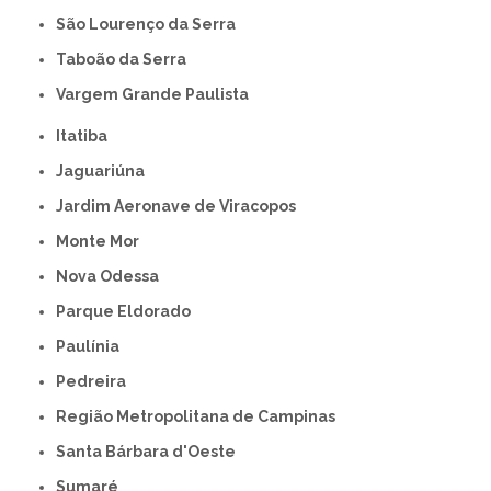
São Lourenço da Serra
Taboão da Serra
Vargem Grande Paulista
Itatiba
Jaguariúna
Jardim Aeronave de Viracopos
Monte Mor
Nova Odessa
Parque Eldorado
Paulínia
Pedreira
Região Metropolitana de Campinas
Santa Bárbara d'Oeste
Sumaré