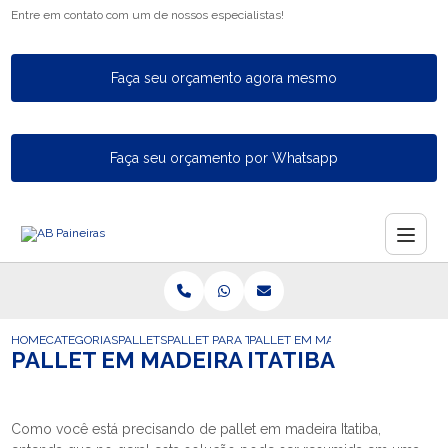
Entre em contato com um de nossos especialistas!
Faça seu orçamento agora mesmo
Faça seu orçamento por Whatsapp
HOME
CATEGORIAS
PALLETS
PALLET PARA TAMBOR
PALLET EM MADEIRA ITATIBA
PALLET EM MADEIRA ITATIBA
Como você está precisando de pallet em madeira Itatiba,