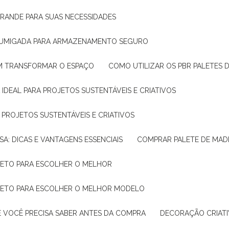
GRANDE PARA SUAS NECESSIDADES
 FUMIGADA PARA ARMAZENAMENTO SEGURO
M TRANSFORMAR O ESPAÇO
COMO UTILIZAR OS PBR PALETES 
 IDEAL PARA PROJETOS SUSTENTÁVEIS E CRIATIVOS
A PROJETOS SUSTENTÁVEIS E CRIATIVOS
SA: DICAS E VANTAGENS ESSENCIAIS
COMPRAR PALETE DE MADE
PLETO PARA ESCOLHER O MELHOR
PLETO PARA ESCOLHER O MELHOR MODELO
E VOCÊ PRECISA SABER ANTES DA COMPRA
DECORAÇÃO CRIAT