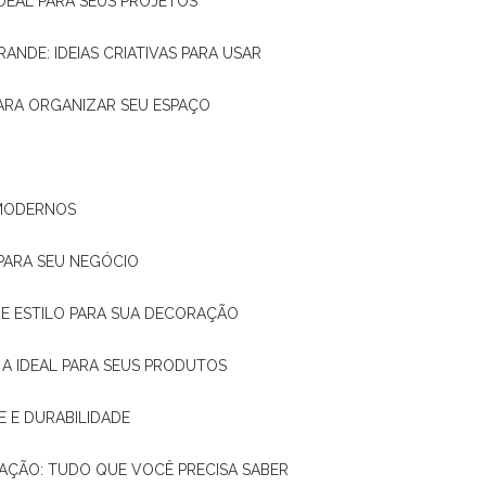
IDEAL PARA SEUS PROJETOS
RANDE: IDEIAS CRIATIVAS PARA USAR
 PARA ORGANIZAR SEU ESPAÇO
 MODERNOS
 PARA SEU NEGÓCIO
DE E ESTILO PARA SUA DECORAÇÃO
 A IDEAL PARA SEUS PRODUTOS
E E DURABILIDADE
TAÇÃO: TUDO QUE VOCÊ PRECISA SABER