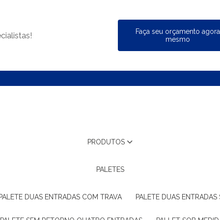
Faça seu orçamento agor
ialistas!
mesmo
PRODUTOS
PALETES
PALETE DUAS ENTRADAS COM TRAVA
PALETE DUAS ENTRADAS