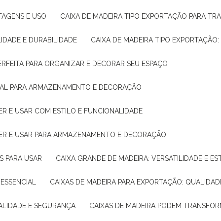
NTAGENS E USO
CAIXA DE MADEIRA TIPO EXPORTAÇÃO PARA TR
LIDADE E DURABILIDADE
CAIXA DE MADEIRA TIPO EXPORTAÇÃO
PERFEITA PARA ORGANIZAR E DECORAR SEU ESPAÇO
IDEAL PARA ARMAZENAMENTO E DECORAÇÃO
ER E USAR COM ESTILO E FUNCIONALIDADE
HER E USAR PARA ARMAZENAMENTO E DECORAÇÃO
AS PARA USAR
CAIXA GRANDE DE MADEIRA: VERSATILIDADE E ES
 ESSENCIAL
CAIXAS DE MADEIRA PARA EXPORTAÇÃO: QUALIDAD
UALIDADE E SEGURANÇA
CAIXAS DE MADEIRA PODEM TRANSFO