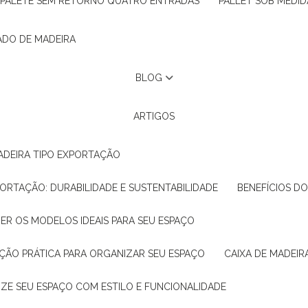
PALETE SEM RETORNO QUATRO ENTRADAS
PALLET SOB MEDID
ADO DE MADEIRA
BLOG
ARTIGOS
ADEIRA TIPO EXPORTAÇÃO
XPORTAÇÃO: DURABILIDADE E SUSTENTABILIDADE
BENEFÍCIOS D
HER OS MODELOS IDEAIS PARA SEU ESPAÇO
LUÇÃO PRÁTICA PARA ORGANIZAR SEU ESPAÇO
CAIXA DE MADEI
NIZE SEU ESPAÇO COM ESTILO E FUNCIONALIDADE