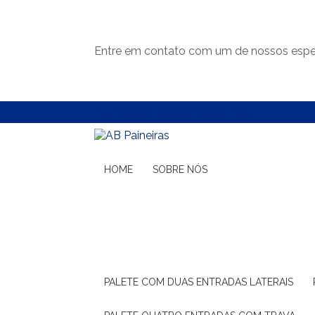
Entre em contato com um de nossos espec
(11) 99132-1783
(11) 99132-1783
HOME
SOBRE NÓS
PALETE COM DUAS ENTRADAS LATERAIS