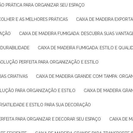
ÇÃO PRÁTICA PARA ORGANIZAR SEU ESPAÇO
COLHER E AS MELHORES PRÁTICAS
CAIXA DE MADEIRA EXPORT
TAÇÃO
CAIXA DE MADEIRA FUMIGADA: DESCUBRA SUAS VANTAG
E DURABILIDADE
CAIXA DE MADEIRA FUMIGADA: ESTILO E QUALI
 SOLUÇÃO PERFEITA PARA ORGANIZAÇÃO E ESTILO
IAS CRIATIVAS
CAIXA DE MADEIRA GRANDE COM TAMPA: ORGA
OLUÇÃO PARA ORGANIZAÇÃO E ESTILO
CAIXA DE MADEIRA GRA
ERSATILIDADE E ESTILO PARA SUA DECORAÇÃO
PERFEITA PARA ORGANIZAR E DECORAR SEU ESPAÇO
CAIXA DE