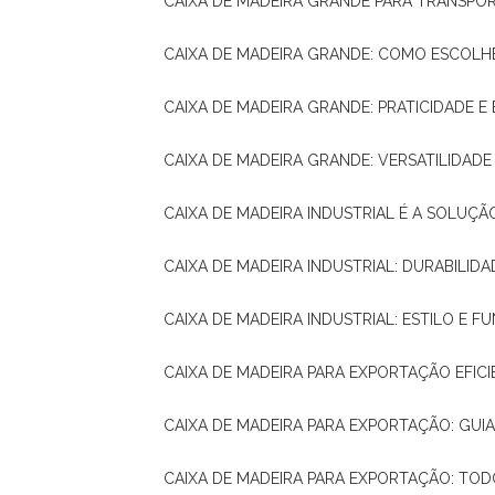
CAIXA DE MADEIRA GRANDE PARA TRANSPOR
CAIXA DE MADEIRA GRANDE: COMO ESCOLH
CAIXA DE MADEIRA GRANDE: PRATICIDADE E 
CAIXA DE MADEIRA GRANDE: VERSATILIDAD
CAIXA DE MADEIRA INDUSTRIAL É A SOL
CAIXA DE MADEIRA INDUSTRIAL: DURABILIDA
CAIXA DE MADEIRA INDUSTRIAL: ESTILO E 
CAIXA DE MADEIRA PARA EXPORTAÇÃO EFIC
CAIXA DE MADEIRA PARA EXPORTAÇÃO: GU
CAIXA DE MADEIRA PARA EXPORTAÇÃO: TO