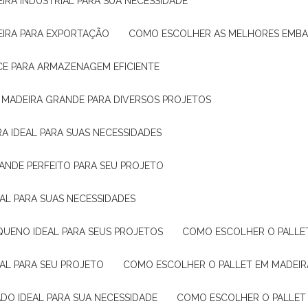
IRA INDUSTRIAL PARA SUA NECESSIDADE
EIRA PARA EXPORTAÇÃO
COMO ESCOLHER AS MELHORES EMB
CE PARA ARMAZENAGEM EFICIENTE
E MADEIRA GRANDE PARA DIVERSOS PROJETOS
A IDEAL PARA SUAS NECESSIDADES
ANDE PERFEITO PARA SEU PROJETO
EAL PARA SUAS NECESSIDADES
QUENO IDEAL PARA SEUS PROJETOS
COMO ESCOLHER O PALLE
EAL PARA SEU PROJETO
COMO ESCOLHER O PALLET EM MADEIR
DO IDEAL PARA SUA NECESSIDADE
COMO ESCOLHER O PALLET