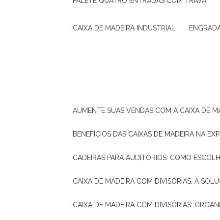
PALETE QUATRO ENTRADAS COM TRAVA
CAIXA DE MADEIRA INDUSTRIAL
ENGRAD
AUMENTE SUAS VENDAS COM A CAIXA DE M
BENEFÍCIOS DAS CAIXAS DE MADEIRA NA E
CADEIRAS PARA AUDITÓRIOS: COMO ESCOL
CAIXA DE MADEIRA COM DIVISÓRIAS: A SO
CAIXA DE MADEIRA COM DIVISÓRIAS: ORGA