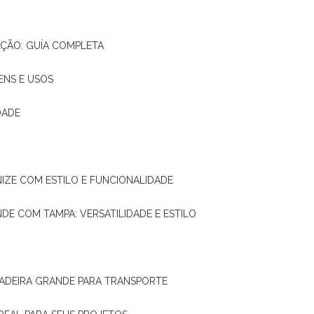
AÇÃO: GUÍA COMPLETA
ENS E USOS
DADE
NIZE COM ESTILO E FUNCIONALIDADE
NDE COM TAMPA: VERSATILIDADE E ESTILO
 MADEIRA GRANDE PARA TRANSPORTE