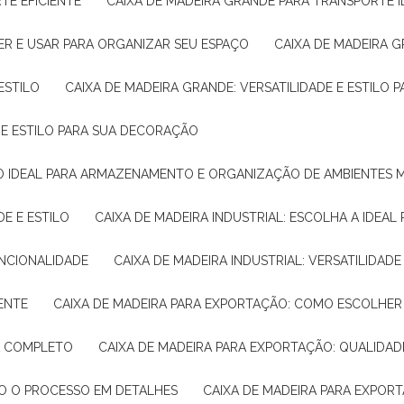
TE EFICIENTE
CAIXA DE MADEIRA GRANDE PARA TRANSPORTE 
ER E USAR PARA ORGANIZAR SEU ESPAÇO
CAIXA DE MADEIRA G
ESTILO
CAIXA DE MADEIRA GRANDE: VERSATILIDADE E ESTILO
E E ESTILO PARA SUA DECORAÇÃO
UÇÃO IDEAL PARA ARMAZENAMENTO E ORGANIZAÇÃO DE AMBIENTES
DE E ESTILO
CAIXA DE MADEIRA INDUSTRIAL: ESCOLHA A IDEAL
FUNCIONALIDADE
CAIXA DE MADEIRA INDUSTRIAL: VERSATILIDA
IENTE
CAIXA DE MADEIRA PARA EXPORTAÇÃO: COMO ESCOLHER
IA COMPLETO
CAIXA DE MADEIRA PARA EXPORTAÇÃO: QUALIDAD
DO O PROCESSO EM DETALHES
CAIXA DE MADEIRA PARA EXPOR