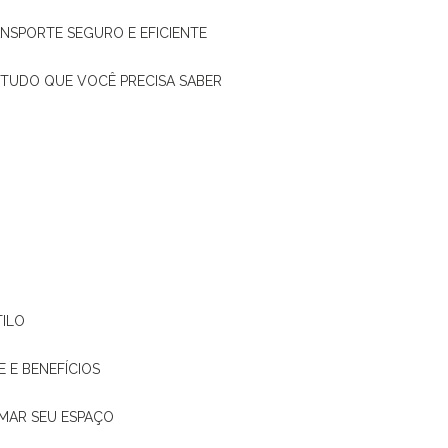
ANSPORTE SEGURO E EFICIENTE
: TUDO QUE VOCÊ PRECISA SABER
TILO
E E BENEFÍCIOS
RMAR SEU ESPAÇO