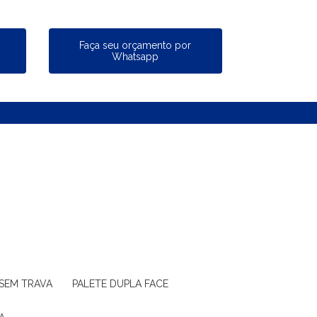
a
Faça seu orçamento por
Whatsapp
 SEM TRAVA
PALETE DUPLA FACE