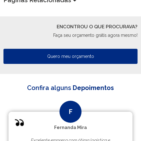
Páginas Relacionadas
ENCONTROU O QUE PROCURAVA?
Faça seu orçamento grátis agora mesmo!
Quero meu orçamento
Confira alguns
Depoimentos
Fernanda Mira
Excelente empresa com ótima logística e