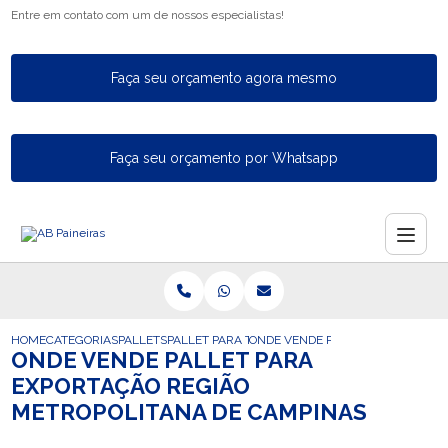
Entre em contato com um de nossos especialistas!
Faça seu orçamento agora mesmo
Faça seu orçamento por Whatsapp
HOME
CATEGORIAS
PALLETS
PALLET PARA TAMBOR
ONDE VENDE PALLET PARA EXPOR
ONDE VENDE PALLET PARA
EXPORTAÇÃO REGIÃO
METROPOLITANA DE CAMPINAS