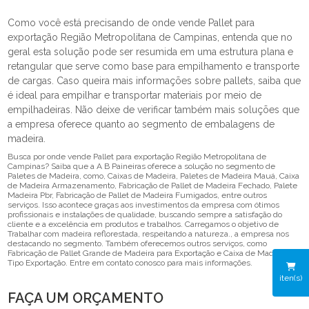
Como você está precisando de onde vende Pallet para
exportação Região Metropolitana de Campinas, entenda que no
geral esta solução pode ser resumida em uma estrutura plana e
retangular que serve como base para empilhamento e transporte
de cargas. Caso queira mais informações sobre pallets, saiba que
é ideal para empilhar e transportar materiais por meio de
empilhadeiras. Não deixe de verificar também mais soluções que
a empresa oferece quanto ao segmento de embalagens de
madeira.
Busca por onde vende Pallet para exportação Região Metropolitana de
Campinas? Saiba que a A B Paineiras oferece a solução no segmento de
Paletes de Madeira, como, Caixas de Madeira, Paletes de Madeira Mauá, Caixa
de Madeira Armazenamento, Fabricação de Pallet de Madeira Fechado, Palete
Madeira Pbr, Fabricação de Pallet de Madeira Fumigados, entre outros
serviços. Isso acontece graças aos investimentos da empresa com ótimos
profissionais e instalações de qualidade, buscando sempre a satisfação do
cliente e a excelência em produtos e trabalhos. Carregamos o objetivo de
Trabalhar com madeira reflorestada, respeitando a natureza., a empresa nos
destacando no segmento. Também oferecemos outros serviços, como
Fabricação de Pallet Grande de Madeira para Exportação e Caixa de Madeira
Tipo Exportação. Entre em contato conosco para mais informações.
iten(s)
FAÇA UM ORÇAMENTO