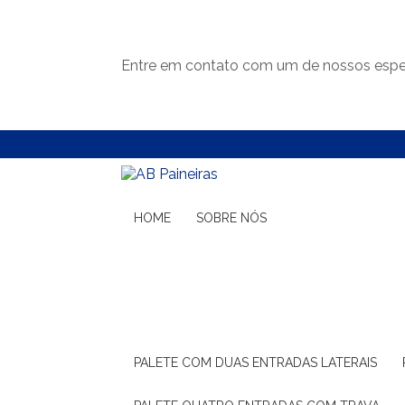
Entre em contato com um de nossos espec
(11) 99132-1783
(11) 99132-1783
HOME
SOBRE NÓS
PALETE COM DUAS ENTRADAS LATERAIS