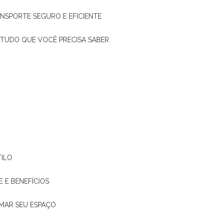
ANSPORTE SEGURO E EFICIENTE
: TUDO QUE VOCÊ PRECISA SABER
TILO
E E BENEFÍCIOS
RMAR SEU ESPAÇO