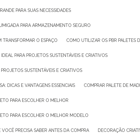
GRANDE PARA SUAS NECESSIDADES
 FUMIGADA PARA ARMAZENAMENTO SEGURO
M TRANSFORMAR O ESPAÇO
COMO UTILIZAR OS PBR PALETES 
 IDEAL PARA PROJETOS SUSTENTÁVEIS E CRIATIVOS
A PROJETOS SUSTENTÁVEIS E CRIATIVOS
SA: DICAS E VANTAGENS ESSENCIAIS
COMPRAR PALETE DE MADE
PLETO PARA ESCOLHER O MELHOR
PLETO PARA ESCOLHER O MELHOR MODELO
E VOCÊ PRECISA SABER ANTES DA COMPRA
DECORAÇÃO CRIAT