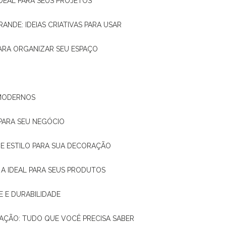
IDEAL PARA SEUS PROJETOS
RANDE: IDEIAS CRIATIVAS PARA USAR
 PARA ORGANIZAR SEU ESPAÇO
 MODERNOS
 PARA SEU NEGÓCIO
DE E ESTILO PARA SUA DECORAÇÃO
 A IDEAL PARA SEUS PRODUTOS
E E DURABILIDADE
TAÇÃO: TUDO QUE VOCÊ PRECISA SABER