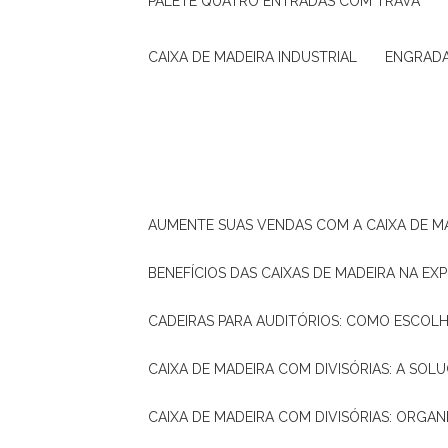
PALETE QUATRO ENTRADAS COM TRAVA
CAIXA DE MADEIRA INDUSTRIAL
ENGRAD
AUMENTE SUAS VENDAS COM A CAIXA DE M
BENEFÍCIOS DAS CAIXAS DE MADEIRA NA E
CADEIRAS PARA AUDITÓRIOS: COMO ESCOL
CAIXA DE MADEIRA COM DIVISÓRIAS: A SO
CAIXA DE MADEIRA COM DIVISÓRIAS: ORGA