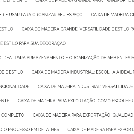
TE EFICIENTE
CAIXA DE MADEIRA GRANDE PARA TRANSPORTE 
ER E USAR PARA ORGANIZAR SEU ESPAÇO
CAIXA DE MADEIRA G
ESTILO
CAIXA DE MADEIRA GRANDE: VERSATILIDADE E ESTILO
E E ESTILO PARA SUA DECORAÇÃO
UÇÃO IDEAL PARA ARMAZENAMENTO E ORGANIZAÇÃO DE AMBIENTES
DE E ESTILO
CAIXA DE MADEIRA INDUSTRIAL: ESCOLHA A IDEAL
FUNCIONALIDADE
CAIXA DE MADEIRA INDUSTRIAL: VERSATILIDA
IENTE
CAIXA DE MADEIRA PARA EXPORTAÇÃO: COMO ESCOLHER
IA COMPLETO
CAIXA DE MADEIRA PARA EXPORTAÇÃO: QUALIDAD
DO O PROCESSO EM DETALHES
CAIXA DE MADEIRA PARA EXPOR