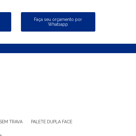
a
Faça seu orçamento por
Whatsapp
 SEM TRAVA
PALETE DUPLA FACE