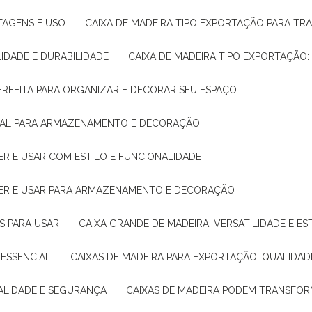
NTAGENS E USO
CAIXA DE MADEIRA TIPO EXPORTAÇÃO PARA TR
LIDADE E DURABILIDADE
CAIXA DE MADEIRA TIPO EXPORTAÇÃO
PERFEITA PARA ORGANIZAR E DECORAR SEU ESPAÇO
IDEAL PARA ARMAZENAMENTO E DECORAÇÃO
ER E USAR COM ESTILO E FUNCIONALIDADE
HER E USAR PARA ARMAZENAMENTO E DECORAÇÃO
AS PARA USAR
CAIXA GRANDE DE MADEIRA: VERSATILIDADE E ES
 ESSENCIAL
CAIXAS DE MADEIRA PARA EXPORTAÇÃO: QUALIDAD
UALIDADE E SEGURANÇA
CAIXAS DE MADEIRA PODEM TRANSFO