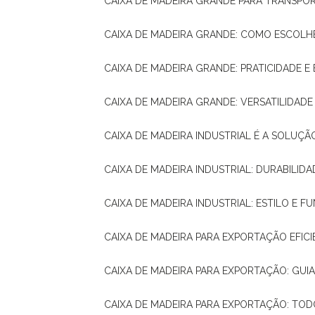
CAIXA DE MADEIRA GRANDE PARA TRANSPOR
CAIXA DE MADEIRA GRANDE: COMO ESCOLH
CAIXA DE MADEIRA GRANDE: PRATICIDADE E 
CAIXA DE MADEIRA GRANDE: VERSATILIDAD
CAIXA DE MADEIRA INDUSTRIAL É A SOL
CAIXA DE MADEIRA INDUSTRIAL: DURABILIDA
CAIXA DE MADEIRA INDUSTRIAL: ESTILO E 
CAIXA DE MADEIRA PARA EXPORTAÇÃO EFIC
CAIXA DE MADEIRA PARA EXPORTAÇÃO: GU
CAIXA DE MADEIRA PARA EXPORTAÇÃO: TO