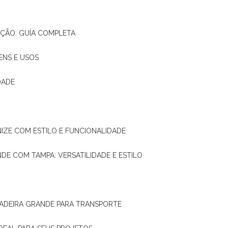
AÇÃO: GUÍA COMPLETA
ENS E USOS
DADE
NIZE COM ESTILO E FUNCIONALIDADE
NDE COM TAMPA: VERSATILIDADE E ESTILO
 MADEIRA GRANDE PARA TRANSPORTE