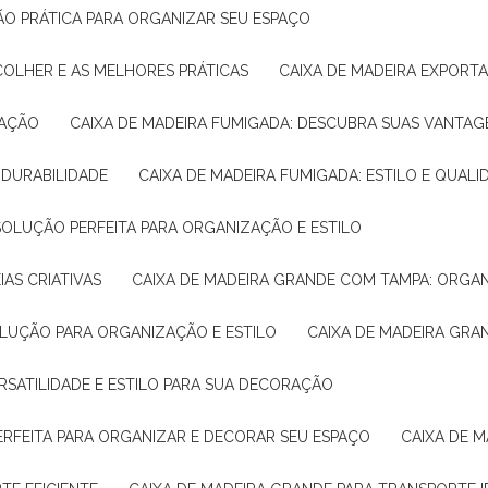
ÇÃO PRÁTICA PARA ORGANIZAR SEU ESPAÇO
COLHER E AS MELHORES PRÁTICAS
CAIXA DE MADEIRA EXPORT
TAÇÃO
CAIXA DE MADEIRA FUMIGADA: DESCUBRA SUAS VANTAG
E DURABILIDADE
CAIXA DE MADEIRA FUMIGADA: ESTILO E QUALI
 SOLUÇÃO PERFEITA PARA ORGANIZAÇÃO E ESTILO
IAS CRIATIVAS
CAIXA DE MADEIRA GRANDE COM TAMPA: ORGA
OLUÇÃO PARA ORGANIZAÇÃO E ESTILO
CAIXA DE MADEIRA GRA
ERSATILIDADE E ESTILO PARA SUA DECORAÇÃO
PERFEITA PARA ORGANIZAR E DECORAR SEU ESPAÇO
CAIXA DE