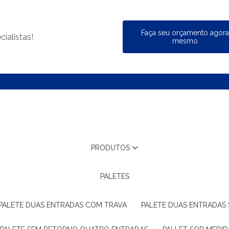
Faça seu orçamento agor
ialistas!
mesmo
PRODUTOS
PALETES
PALETE DUAS ENTRADAS COM TRAVA
PALETE DUAS ENTRADAS