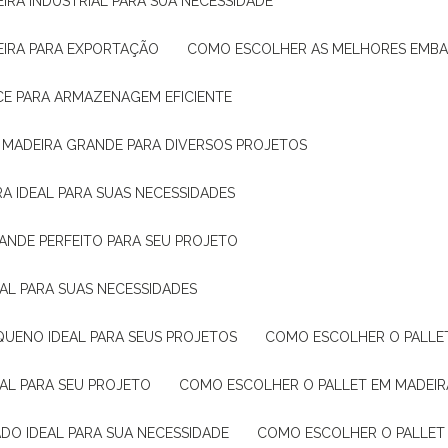
IRA INDUSTRIAL PARA SUA NECESSIDADE
EIRA PARA EXPORTAÇÃO
COMO ESCOLHER AS MELHORES EMB
CE PARA ARMAZENAGEM EFICIENTE
E MADEIRA GRANDE PARA DIVERSOS PROJETOS
A IDEAL PARA SUAS NECESSIDADES
ANDE PERFEITO PARA SEU PROJETO
EAL PARA SUAS NECESSIDADES
QUENO IDEAL PARA SEUS PROJETOS
COMO ESCOLHER O PALLE
EAL PARA SEU PROJETO
COMO ESCOLHER O PALLET EM MADEIR
DO IDEAL PARA SUA NECESSIDADE
COMO ESCOLHER O PALLET