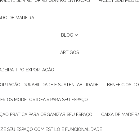
PALETE SEM RETORNO QUATRO ENTRADAS
PALLET SOB MEDID
ADO DE MADEIRA
BLOG
ARTIGOS
ADEIRA TIPO EXPORTAÇÃO
XPORTAÇÃO: DURABILIDADE E SUSTENTABILIDADE
BENEFÍCIOS D
HER OS MODELOS IDEAIS PARA SEU ESPAÇO
LUÇÃO PRÁTICA PARA ORGANIZAR SEU ESPAÇO
CAIXA DE MADEI
NIZE SEU ESPAÇO COM ESTILO E FUNCIONALIDADE