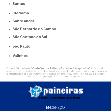
Santos
Diadema
Santo André
São Bernardo do Campo
São Caetano do Sul
São Paulo
Valinhos
O conteúdo do texto "
Onde Vende Pallet 4 Entradas Carapicuíba
" é de direito
reservado. Sua reprodução, parcial ou total, mesmo citando nossos links, é proibida sem
a autorização do autor. Crime de violação de direito autoral – artigo 184 do Código
Penal –
Lei 9610/98 - Lei de direitos autorais
.
ENDEREÇO