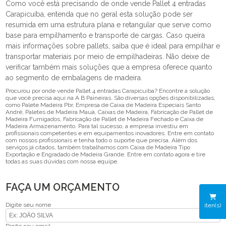
Como você está precisando de onde vende Pallet 4 entradas
Carapicuíba, entenda que no geral esta solução pode ser
resumida em uma estrutura plana e retangular que serve como
base para empilhamento e transporte de cargas. Caso queira
mais informações sobre pallets, saiba que é ideal para empilhar e
transportar materiais por meio de empilhadeiras. Não deixe de
verificar também mais soluções que a empresa oferece quanto
ao segmento de embalagens de madeira.
Procurou por onde vende Pallet 4 entradas Carapicuíba? Encontre a solução
que você precisa aqui na A B Paineiras. São diversas opções disponibilizadas,
como Palete Madeira Pbr, Empresa de Caixa de Madeira Especiais Santo
André, Paletes de Madeira Mauá, Caixas de Madeira, Fabricação de Pallet de
Madeira Fumigados, Fabricação de Pallet de Madeira Fechado e Caixa de
Madeira Armazenamento. Para tal sucesso, a empresa investiu em
profissionais competentes e em equipamentos inovadores. Entre em contato
com nossos profissionais e tenha todo o suporte que precisa. Além dos
serviços já citados, também trabalhamos com Caixa de Madeira Tipo
Exportação e Engradado de Madeira Grande. Entre em contato agora e tire
todas as suas dúvidas com nossa equipe.
FAÇA UM ORÇAMENTO
Digite seu nome
iten(s)