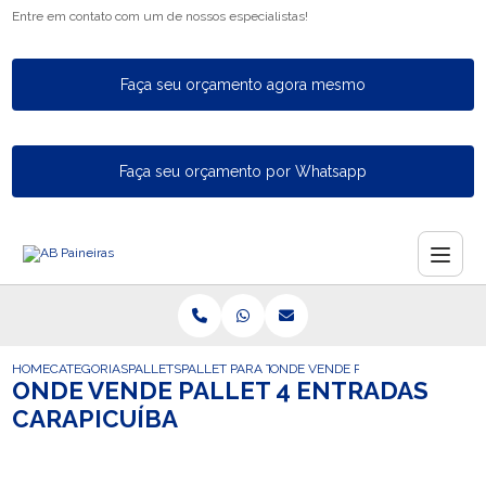
Entre em contato com um de nossos especialistas!
Faça seu orçamento agora mesmo
Faça seu orçamento por Whatsapp
HOME
CATEGORIAS
PALLETS
PALLET PARA TAMBOR
ONDE VENDE PALLET 4 ENTRADAS 
ONDE VENDE PALLET 4 ENTRADAS
CARAPICUÍBA