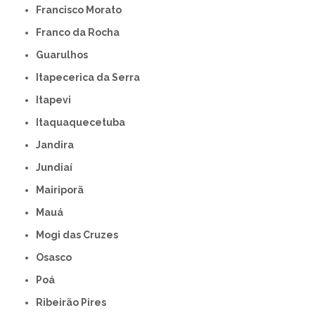
Francisco Morato
Franco da Rocha
Guarulhos
Itapecerica da Serra
Itapevi
Itaquaquecetuba
Jandira
Jundiaí
Mairiporã
Mauá
Mogi das Cruzes
Osasco
Poá
Ribeirão Pires