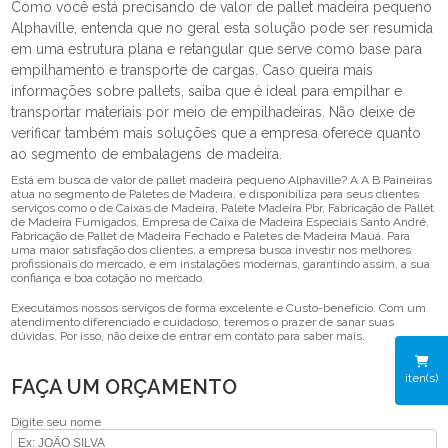
Como você está precisando de valor de pallet madeira pequeno
Alphaville, entenda que no geral esta solução pode ser resumida
em uma estrutura plana e retangular que serve como base para
empilhamento e transporte de cargas. Caso queira mais
informações sobre pallets, saiba que é ideal para empilhar e
transportar materiais por meio de empilhadeiras. Não deixe de
verificar também mais soluções que a empresa oferece quanto
ao segmento de embalagens de madeira.
Está em busca de valor de pallet madeira pequeno Alphaville? A A B Paineiras
atua no segmento de Paletes de Madeira, e disponibiliza para seus clientes
serviços como o de Caixas de Madeira, Palete Madeira Pbr, Fabricação de Pallet
de Madeira Fumigados, Empresa de Caixa de Madeira Especiais Santo André,
Fabricação de Pallet de Madeira Fechado e Paletes de Madeira Mauá. Para
uma maior satisfação dos clientes, a empresa busca investir nos melhores
profissionais do mercado, e em instalações modernas, garantindo assim, a sua
confiança e boa cotação no mercado.
Executamos nossos serviços de forma excelente e Custo-benefício. Com um
atendimento diferenciado e cuidadoso, teremos o prazer de sanar suas
dúvidas. Por isso, não deixe de entrar em contato para saber mais.
iten(s)
FAÇA UM ORÇAMENTO
Digite seu nome