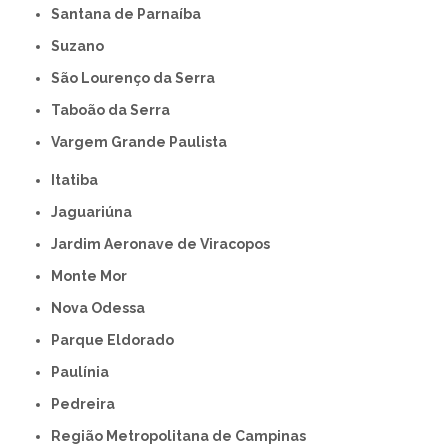
Santana de Parnaíba
Suzano
São Lourenço da Serra
Taboão da Serra
Vargem Grande Paulista
Itatiba
Jaguariúna
Jardim Aeronave de Viracopos
Monte Mor
Nova Odessa
Parque Eldorado
Paulínia
Pedreira
Região Metropolitana de Campinas