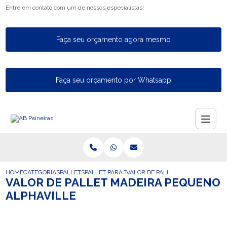
Entre em contato com um de nossos especialistas!
Faça seu orçamento agora mesmo
Faça seu orçamento por Whatsapp
HOME
CATEGORIAS
PALLETS
PALLET PARA TAMBOR
VALOR DE PALLET MADEIRA PEQU
VALOR DE PALLET MADEIRA PEQUENO
ALPHAVILLE