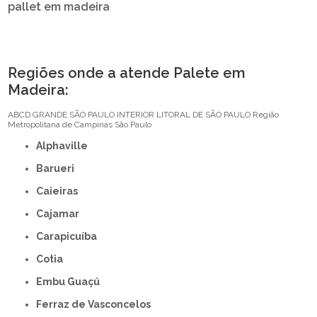
pallet em madeira
Regiões onde a atende Palete em
Madeira:
ABCD
GRANDE SÃO PAULO
INTERIOR
LITORAL DE SÃO PAULO
Região
Metropolitana de Campinas
São Paulo
Alphaville
Barueri
Caieiras
Cajamar
Carapicuíba
Cotia
Embu Guaçú
Ferraz de Vasconcelos