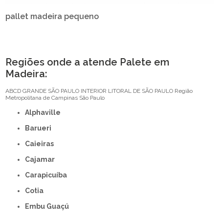
pallet madeira pequeno
Regiões onde a atende Palete em
Madeira:
ABCD
GRANDE SÃO PAULO
INTERIOR
LITORAL DE SÃO PAULO
Região
Metropolitana de Campinas
São Paulo
Alphaville
Barueri
Caieiras
Cajamar
Carapicuíba
Cotia
Embu Guaçú