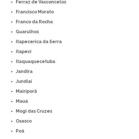
Ferraz de Vasconcelos
Francisco Morato
Franco da Rocha
Guarulhos
Itapecerica da Serra
Itapevi
Itaquaquecetuba
Jandira
Jundiaí
Mairiporã
Mauá
Mogi das Cruzes
Osasco
Poá