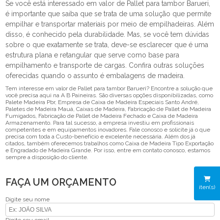
Se você está interessado em valor de Pallet para tambor Barueri,
é importante que saiba que se trata de uma solução que permite
empilhar e transportar materiais por meio de empilhadeiras. Além
disso, é conhecido pela durabilidade. Mas, se você tem dúvidas
sobre o que exatamente se trata, deve-se esclarecer que é uma
estrutura plana e retangular que serve como base para
empilhamento e transporte de cargas. Confira outras soluções
oferecidas quando o assunto é embalagens de madeira.
Tem interesse em valor de Pallet para tambor Barueri? Encontre a solução que
você precisa aqui na A B Paineiras. São diversas opções disponibilizadas, como
Palete Madeira Pbr, Empresa de Caixa de Madeira Especiais Santo André,
Paletes de Madeira Mauá, Caixas de Madeira, Fabricação de Pallet de Madeira
Fumigados, Fabricação de Pallet de Madeira Fechado e Caixa de Madeira
Armazenamento. Para tal sucesso, a empresa investiu em profissionais
competentes e em equipamentos inovadores. Fale conosco e solicite já o que
precisa com toda a Custo-benefício e excelente necessária. Além dos já
citados, também oferecemos trabalhos como Caixa de Madeira Tipo Exportação
e Engradado de Madeira Grande. Por isso, entre em contato conosco, estamos
sempre a disposição do cliente.
FAÇA UM ORÇAMENTO
iten(s)
Digite seu nome