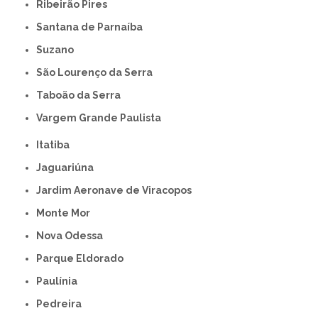
Ribeirão Pires
Santana de Parnaíba
Suzano
São Lourenço da Serra
Taboão da Serra
Vargem Grande Paulista
Itatiba
Jaguariúna
Jardim Aeronave de Viracopos
Monte Mor
Nova Odessa
Parque Eldorado
Paulínia
Pedreira