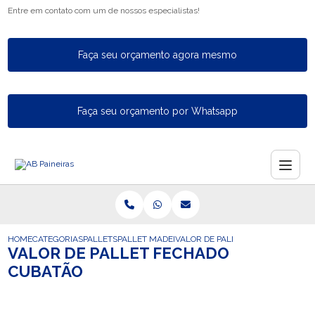
Entre em contato com um de nossos especialistas!
Faça seu orçamento agora mesmo
Faça seu orçamento por Whatsapp
HOME
CATEGORIAS
PALLETS
PALLET MADEIRA FECHADO
VALOR DE PALLET FECHADO CUBA
VALOR DE PALLET FECHADO
CUBATÃO