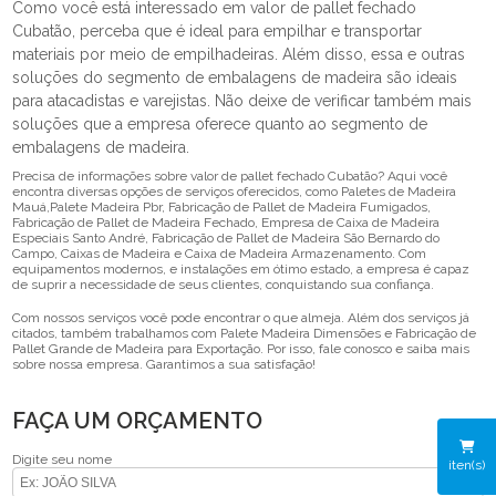
Como você está interessado em valor de pallet fechado
Cubatão, perceba que é ideal para empilhar e transportar
materiais por meio de empilhadeiras. Além disso, essa e outras
soluções do segmento de embalagens de madeira são ideais
para atacadistas e varejistas. Não deixe de verificar também mais
soluções que a empresa oferece quanto ao segmento de
embalagens de madeira.
Precisa de informações sobre valor de pallet fechado Cubatão? Aqui você
encontra diversas opções de serviços oferecidos, como Paletes de Madeira
Mauá,Palete Madeira Pbr, Fabricação de Pallet de Madeira Fumigados,
Fabricação de Pallet de Madeira Fechado, Empresa de Caixa de Madeira
Especiais Santo André, Fabricação de Pallet de Madeira São Bernardo do
Campo, Caixas de Madeira e Caixa de Madeira Armazenamento. Com
equipamentos modernos, e instalações em ótimo estado, a empresa é capaz
de suprir a necessidade de seus clientes, conquistando sua confiança.
Com nossos serviços você pode encontrar o que almeja. Além dos serviços já
citados, também trabalhamos com Palete Madeira Dimensões e Fabricação de
Pallet Grande de Madeira para Exportação. Por isso, fale conosco e saiba mais
sobre nossa empresa. Garantimos a sua satisfação!
FAÇA UM ORÇAMENTO
Digite seu nome
iten(s)