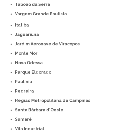
Taboão da Serra
Vargem Grande Paulista
Itatiba
Jaguariúna
Jardim Aeronave de Viracopos
Monte Mor
Nova Odessa
Parque Eldorado
Paulínia
Pedreira
Região Metropolitana de Campinas
Santa Bárbara d'Oeste
Sumaré
Vila Industrial