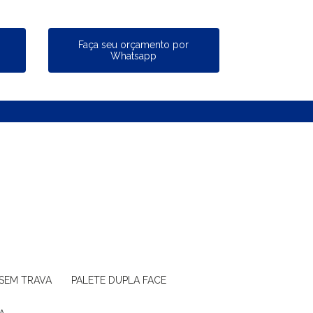
a
Faça seu orçamento por
Whatsapp
 SEM TRAVA
PALETE DUPLA FACE