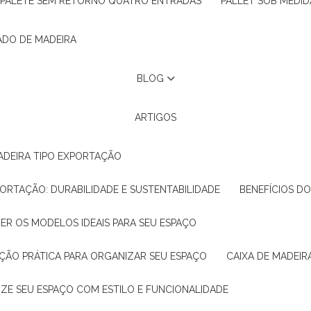
PALETE SEM RETORNO QUATRO ENTRADAS
PALLET SOB MEDID
ADO DE MADEIRA
BLOG
ARTIGOS
ADEIRA TIPO EXPORTAÇÃO
XPORTAÇÃO: DURABILIDADE E SUSTENTABILIDADE
BENEFÍCIOS D
HER OS MODELOS IDEAIS PARA SEU ESPAÇO
LUÇÃO PRÁTICA PARA ORGANIZAR SEU ESPAÇO
CAIXA DE MADEI
NIZE SEU ESPAÇO COM ESTILO E FUNCIONALIDADE