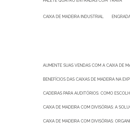
PALETE QUATRO ENTRADAS COM TRAVA
CAIXA DE MADEIRA INDUSTRIAL
ENGRAD
AUMENTE SUAS VENDAS COM A CAIXA DE M
BENEFÍCIOS DAS CAIXAS DE MADEIRA NA E
CADEIRAS PARA AUDITÓRIOS: COMO ESCOL
CAIXA DE MADEIRA COM DIVISÓRIAS: A SO
CAIXA DE MADEIRA COM DIVISÓRIAS: ORGA