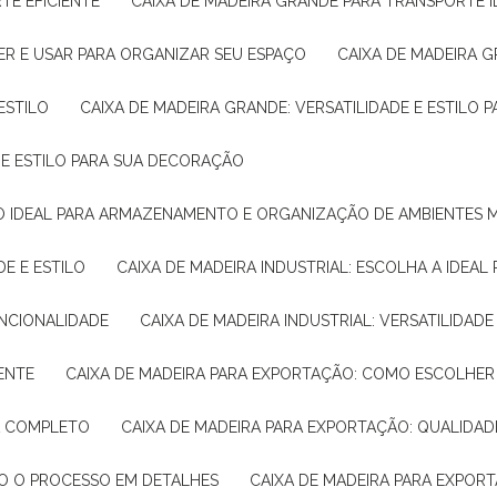
TE EFICIENTE
CAIXA DE MADEIRA GRANDE PARA TRANSPORTE 
ER E USAR PARA ORGANIZAR SEU ESPAÇO
CAIXA DE MADEIRA G
ESTILO
CAIXA DE MADEIRA GRANDE: VERSATILIDADE E ESTILO
E E ESTILO PARA SUA DECORAÇÃO
UÇÃO IDEAL PARA ARMAZENAMENTO E ORGANIZAÇÃO DE AMBIENTES
DE E ESTILO
CAIXA DE MADEIRA INDUSTRIAL: ESCOLHA A IDEAL
FUNCIONALIDADE
CAIXA DE MADEIRA INDUSTRIAL: VERSATILIDA
IENTE
CAIXA DE MADEIRA PARA EXPORTAÇÃO: COMO ESCOLHER
IA COMPLETO
CAIXA DE MADEIRA PARA EXPORTAÇÃO: QUALIDAD
DO O PROCESSO EM DETALHES
CAIXA DE MADEIRA PARA EXPOR