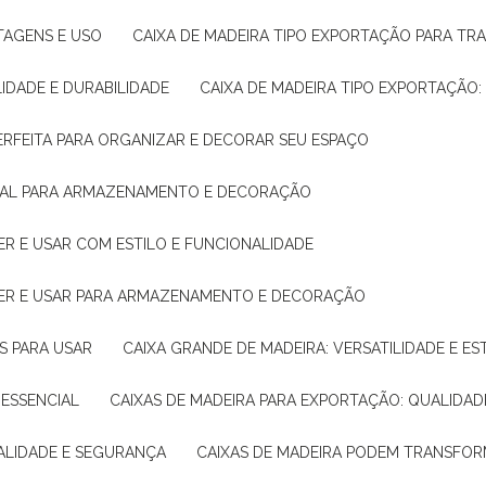
NTAGENS E USO
CAIXA DE MADEIRA TIPO EXPORTAÇÃO PARA TR
LIDADE E DURABILIDADE
CAIXA DE MADEIRA TIPO EXPORTAÇÃO
PERFEITA PARA ORGANIZAR E DECORAR SEU ESPAÇO
IDEAL PARA ARMAZENAMENTO E DECORAÇÃO
ER E USAR COM ESTILO E FUNCIONALIDADE
HER E USAR PARA ARMAZENAMENTO E DECORAÇÃO
AS PARA USAR
CAIXA GRANDE DE MADEIRA: VERSATILIDADE E ES
 ESSENCIAL
CAIXAS DE MADEIRA PARA EXPORTAÇÃO: QUALIDAD
UALIDADE E SEGURANÇA
CAIXAS DE MADEIRA PODEM TRANSFO