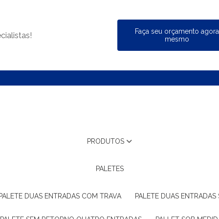
Faça seu orçamento agor
ialistas!
mesmo
PRODUTOS
PALETES
PALETE DUAS ENTRADAS COM TRAVA
PALETE DUAS ENTRADAS