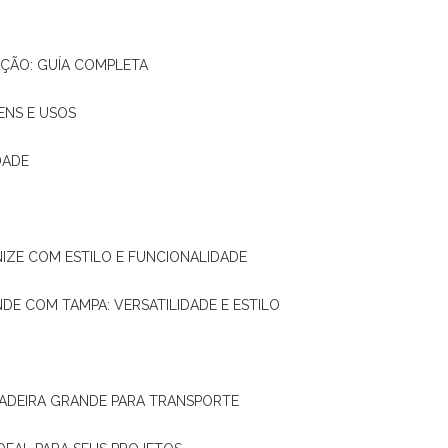
AÇÃO: GUÍA COMPLETA
ENS E USOS
DADE
NIZE COM ESTILO E FUNCIONALIDADE
NDE COM TAMPA: VERSATILIDADE E ESTILO
 MADEIRA GRANDE PARA TRANSPORTE