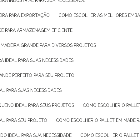
IRA INDUSTRIAL PARA SUA NECESSIDADE
EIRA PARA EXPORTAÇÃO
COMO ESCOLHER AS MELHORES EMB
CE PARA ARMAZENAGEM EFICIENTE
E MADEIRA GRANDE PARA DIVERSOS PROJETOS
A IDEAL PARA SUAS NECESSIDADES
ANDE PERFEITO PARA SEU PROJETO
EAL PARA SUAS NECESSIDADES
QUENO IDEAL PARA SEUS PROJETOS
COMO ESCOLHER O PALLE
EAL PARA SEU PROJETO
COMO ESCOLHER O PALLET EM MADEIR
DO IDEAL PARA SUA NECESSIDADE
COMO ESCOLHER O PALLET