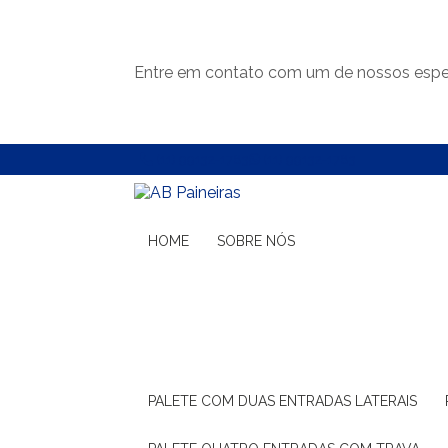
Entre em contato com um de nossos espec
(11) 99132-1783
(11) 99132-1783
HOME
SOBRE NÓS
PALETE COM DUAS ENTRADAS LATERAIS