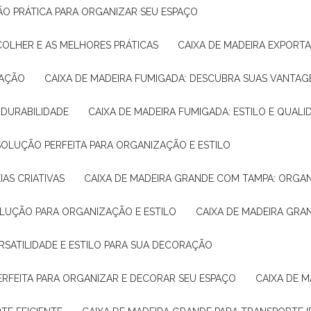
ÇÃO PRÁTICA PARA ORGANIZAR SEU ESPAÇO
COLHER E AS MELHORES PRÁTICAS
CAIXA DE MADEIRA EXPORT
TAÇÃO
CAIXA DE MADEIRA FUMIGADA: DESCUBRA SUAS VANTAG
E DURABILIDADE
CAIXA DE MADEIRA FUMIGADA: ESTILO E QUALI
 SOLUÇÃO PERFEITA PARA ORGANIZAÇÃO E ESTILO
IAS CRIATIVAS
CAIXA DE MADEIRA GRANDE COM TAMPA: ORGA
OLUÇÃO PARA ORGANIZAÇÃO E ESTILO
CAIXA DE MADEIRA GRA
ERSATILIDADE E ESTILO PARA SUA DECORAÇÃO
PERFEITA PARA ORGANIZAR E DECORAR SEU ESPAÇO
CAIXA DE