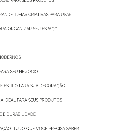
IDEAL PARA SEUS PROJETOS
RANDE: IDEIAS CRIATIVAS PARA USAR
 PARA ORGANIZAR SEU ESPAÇO
 MODERNOS
 PARA SEU NEGÓCIO
DE E ESTILO PARA SUA DECORAÇÃO
 A IDEAL PARA SEUS PRODUTOS
E E DURABILIDADE
TAÇÃO: TUDO QUE VOCÊ PRECISA SABER