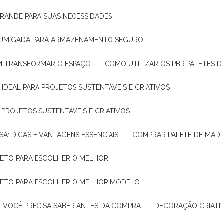
GRANDE PARA SUAS NECESSIDADES
 FUMIGADA PARA ARMAZENAMENTO SEGURO
M TRANSFORMAR O ESPAÇO
COMO UTILIZAR OS PBR PALETES 
 IDEAL PARA PROJETOS SUSTENTÁVEIS E CRIATIVOS
A PROJETOS SUSTENTÁVEIS E CRIATIVOS
SA: DICAS E VANTAGENS ESSENCIAIS
COMPRAR PALETE DE MADE
PLETO PARA ESCOLHER O MELHOR
PLETO PARA ESCOLHER O MELHOR MODELO
E VOCÊ PRECISA SABER ANTES DA COMPRA
DECORAÇÃO CRIAT