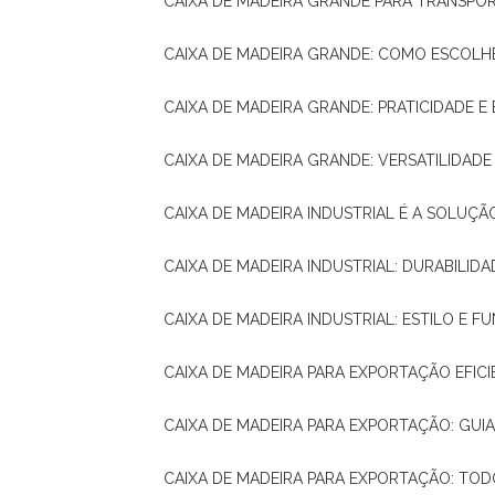
CAIXA DE MADEIRA GRANDE PARA TRANSPOR
CAIXA DE MADEIRA GRANDE: COMO ESCOLH
CAIXA DE MADEIRA GRANDE: PRATICIDADE E 
CAIXA DE MADEIRA GRANDE: VERSATILIDAD
CAIXA DE MADEIRA INDUSTRIAL É A SOL
CAIXA DE MADEIRA INDUSTRIAL: DURABILIDA
CAIXA DE MADEIRA INDUSTRIAL: ESTILO E 
CAIXA DE MADEIRA PARA EXPORTAÇÃO EFIC
CAIXA DE MADEIRA PARA EXPORTAÇÃO: GU
CAIXA DE MADEIRA PARA EXPORTAÇÃO: TO