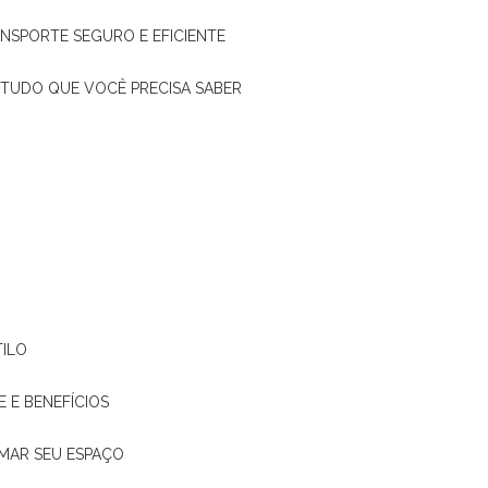
ANSPORTE SEGURO E EFICIENTE
: TUDO QUE VOCÊ PRECISA SABER
TILO
E E BENEFÍCIOS
RMAR SEU ESPAÇO