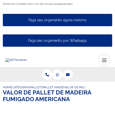
Entre em contato com um de nossos especialistas!
Faça seu orçamento agora mesmo
Faça seu orçamento por Whatsapp
HOME
CATEGORIAS
PALLETS
PALLET MADEIRA FECHADO
VALOR DE PALLET DE MADEIRA F
VALOR DE PALLET DE MADEIRA
FUMIGADO AMERICANA