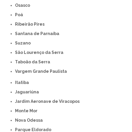
Osasco
Poá
Ribeirão Pires
Santana de Parnaíba
Suzano
São Lourenço da Serra
Taboão da Serra
Vargem Grande Paulista
Itatiba
Jaguariúna
Jardim Aeronave de Viracopos
Monte Mor
Nova Odessa
Parque Eldorado