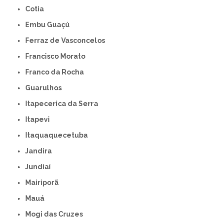
Cotia
Embu Guaçú
Ferraz de Vasconcelos
Francisco Morato
Franco da Rocha
Guarulhos
Itapecerica da Serra
Itapevi
Itaquaquecetuba
Jandira
Jundiaí
Mairiporã
Mauá
Mogi das Cruzes