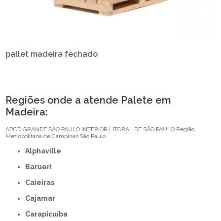
pallet madeira fechado
Regiões onde a atende Palete em
Madeira:
ABCD
GRANDE SÃO PAULO
INTERIOR
LITORAL DE SÃO PAULO
Região
Metropolitana de Campinas
São Paulo
Alphaville
Barueri
Caieiras
Cajamar
Carapicuíba