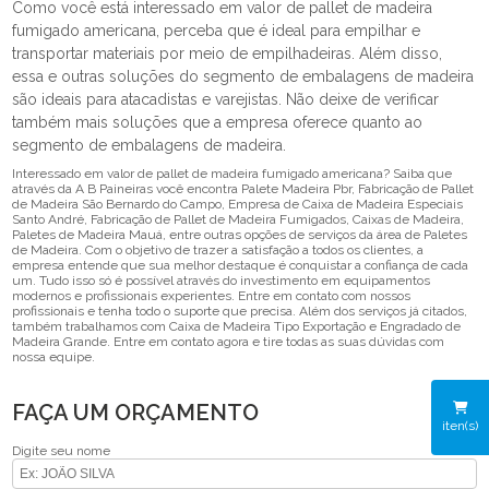
Como você está interessado em valor de pallet de madeira
fumigado americana, perceba que é ideal para empilhar e
transportar materiais por meio de empilhadeiras. Além disso,
essa e outras soluções do segmento de embalagens de madeira
são ideais para atacadistas e varejistas. Não deixe de verificar
também mais soluções que a empresa oferece quanto ao
segmento de embalagens de madeira.
Interessado em valor de pallet de madeira fumigado americana? Saiba que
através da A B Paineiras você encontra Palete Madeira Pbr, Fabricação de Pallet
de Madeira São Bernardo do Campo, Empresa de Caixa de Madeira Especiais
Santo André, Fabricação de Pallet de Madeira Fumigados, Caixas de Madeira,
Paletes de Madeira Mauá, entre outras opções de serviços da área de Paletes
de Madeira. Com o objetivo de trazer a satisfação a todos os clientes, a
empresa entende que sua melhor destaque é conquistar a confiança de cada
um. Tudo isso só é possível através do investimento em equipamentos
modernos e profissionais experientes. Entre em contato com nossos
profissionais e tenha todo o suporte que precisa. Além dos serviços já citados,
também trabalhamos com Caixa de Madeira Tipo Exportação e Engradado de
Madeira Grande. Entre em contato agora e tire todas as suas dúvidas com
nossa equipe.
FAÇA UM ORÇAMENTO
iten(s)
Digite seu nome