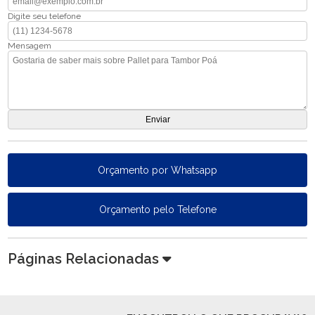
Digite seu telefone
Mensagem
Orçamento por Whatsapp
Orçamento pelo Telefone
Páginas Relacionadas