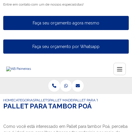
Entre em contato com um de nossos especialistas!
Faça seu orçamento agora mesmo
Faça seu orçamento por Whatsapp
HOME
CATEGORIAS
PALLETS
PALLET MADEIRA FECHADO
PALLET PARA TAMBOR POA
PALLET PARA TAMBOR POÁ
Como você está interessado em Pallet para tambor Poá, perceba