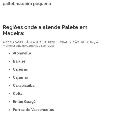
pallet madeira pequeno
Regiões onde a atende Palete em
Madeira:
ABCD
GRANDE SÃO PAULO
INTERIOR
LITORAL DE SÃO PAULO
Região
Metropolitana de Campinas
São Paulo
Alphaville
Barueri
Caieiras
Cajamar
Carapicuíba
Cotia
Embu Guaçú
Ferraz de Vasconcelos