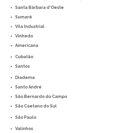
Santa Bárbara d'Oeste
Sumaré
Vila Industrial
Vinhedo
americana
Cubatão
Santos
Diadema
Santo André
São Bernardo do Campo
São Caetano do Sul
São Paulo
Valinhos