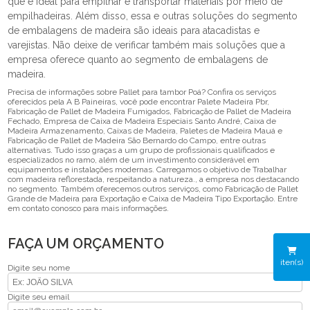
que é ideal para empilhar e transportar materiais por meio de
empilhadeiras. Além disso, essa e outras soluções do segmento
de embalagens de madeira são ideais para atacadistas e
varejistas. Não deixe de verificar também mais soluções que a
empresa oferece quanto ao segmento de embalagens de
madeira.
Precisa de informações sobre Pallet para tambor Poá? Confira os serviços
oferecidos pela A B Paineiras, você pode encontrar Palete Madeira Pbr,
Fabricação de Pallet de Madeira Fumigados, Fabricação de Pallet de Madeira
Fechado, Empresa de Caixa de Madeira Especiais Santo André, Caixa de
Madeira Armazenamento, Caixas de Madeira, Paletes de Madeira Mauá e
Fabricação de Pallet de Madeira São Bernardo do Campo, entre outras
alternativas. Tudo isso graças a um grupo de profissionais qualificados e
especializados no ramo, além de um investimento considerável em
equipamentos e instalações modernas. Carregamos o objetivo de Trabalhar
com madeira reflorestada, respeitando a natureza., a empresa nos destacando
no segmento. Também oferecemos outros serviços, como Fabricação de Pallet
Grande de Madeira para Exportação e Caixa de Madeira Tipo Exportação. Entre
em contato conosco para mais informações.
FAÇA UM ORÇAMENTO
iten(s)
Digite seu nome
Digite seu email