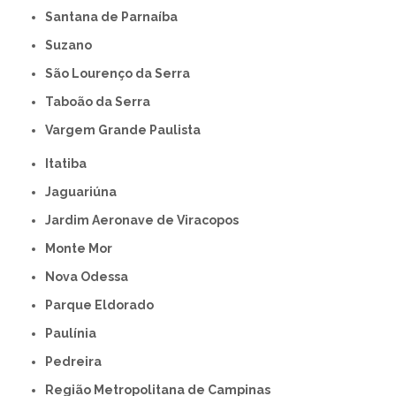
Santana de Parnaíba
Suzano
São Lourenço da Serra
Taboão da Serra
Vargem Grande Paulista
Itatiba
Jaguariúna
Jardim Aeronave de Viracopos
Monte Mor
Nova Odessa
Parque Eldorado
Paulínia
Pedreira
Região Metropolitana de Campinas