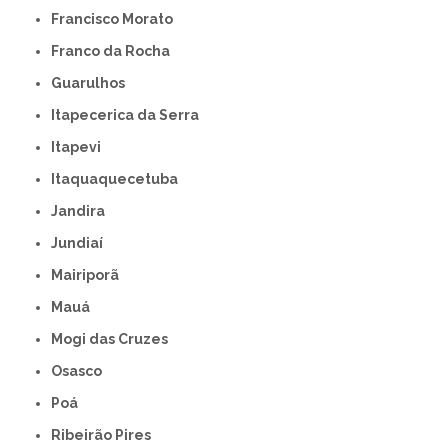
Francisco Morato
Franco da Rocha
Guarulhos
Itapecerica da Serra
Itapevi
Itaquaquecetuba
Jandira
Jundiaí
Mairiporã
Mauá
Mogi das Cruzes
Osasco
Poá
Ribeirão Pires