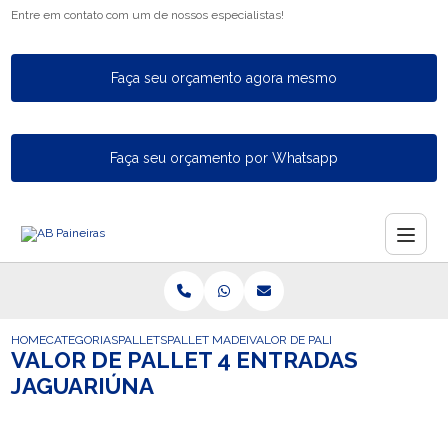
Entre em contato com um de nossos especialistas!
Faça seu orçamento agora mesmo
Faça seu orçamento por Whatsapp
HOME
CATEGORIAS
PALLETS
PALLET MADEIRA FECHADO
VALOR DE PALLET 4 ENTRADAS J
VALOR DE PALLET 4 ENTRADAS
JAGUARIÚNA