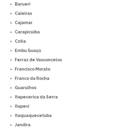
Barueri
Caieiras
Cajamar
Carapicuíba
Cotia
Embu Guaçú
Ferraz de Vasconcelos
Francisco Morato
Franco da Rocha
Guarulhos
Itapecerica da Serra
Itapevi
Itaquaquecetuba
Jandira