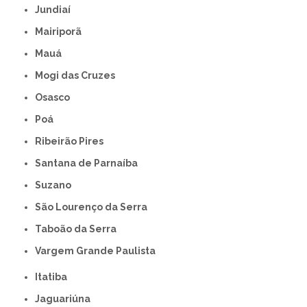
Jundiaí
Mairiporã
Mauá
Mogi das Cruzes
Osasco
Poá
Ribeirão Pires
Santana de Parnaíba
Suzano
São Lourenço da Serra
Taboão da Serra
Vargem Grande Paulista
Itatiba
Jaguariúna