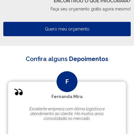
ENCONTROU O QUE PROCURAVA?
Faça seu orçamento grátis agora mesmo!
Quero meu orçamento
Confira alguns
Depoimentos
Fernanda Mira
Excelente empresa com ótima logística e
atendimento ao cliente. Hà muitos anos
consolidada no mercado.