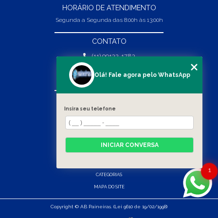
HORÁRIO DE ATENDIMENTO
Segunda a Segunda das 8:00h às 13:00h
CONTATO
(11) 99132-1783
(11) 99132-1783
Olá! Fale agora pelo WhatsApp
vendas@abpaineiras.com.br
MENU
Insira seu telefone
HOME
SOBRE NÓS
PRODUTOS
INICIAR CONVERSA
BLOG
CONTATO
1
CATEGORIAS
MAPA DO SITE
Copyright © AB Paineiras. (Lei 9610 de 19/02/1998)