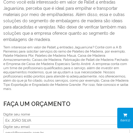
Como você está interessado em valor de Pallet 4 entradas
Jaguariúna, perceba que é ideal para empilhar e transportar
materiais por meio de empilhadeiras. Além disso, essa e outras
soluções do segmento de embalagens de madeira são ideais
para atacadistas e varejistas. Não deixe de verificar também mais
soluções que a empresa oferece quanto ao segmento de
embalagens de madeira.
Tem interesse em valor de Pallet 4 entradas Jaguariúna? Conte com a A B
Paineiras para solicitar serviços do ramo de Paletes de Madeira, por exemplo,
Palete Madeira Pbr, Paletes de Madeira Mauá, Caixa de Madeira
Armazenamento, Caixas de Madeira, Fabricação de Pallet de Madeira Fechado
e Empresa de Caixa de Madeira Especiais Santo André. A empresa conta com
um time de profissionais qualificados para o serviço, além de investir em
equipamentos modernos, que se ajustam a sua necessidade. Nossos
profissionais estão prontos para atendê-lo adequadamente, nós oferecermos,
além do que já foi citado, outros serviços, como por exemplo, Caixa de Madeira
Tipo Exportação e Engradado de Madeira Grande. Por isso, fale conosco e saiba
mais.
FAÇA UM ORÇAMENTO
Digite seu nome
iten(s)
Digite seu email