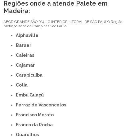
Regiões onde a atende Palete em
Madeira:
ABCD
GRANDE SÃO PAULO
INTERIOR
LITORAL DE SÃO PAULO
Região
Metropolitana de Campinas
São Paulo
Alphaville
Barueri
Caieiras
Cajamar
Carapicuíba
Cotia
Embu Guaçú
Ferraz de Vasconcelos
Francisco Morato
Franco da Rocha
Guarulhos