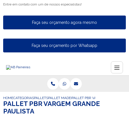
Entre em contato com um de nossos especialistas!
Faça seu orçamento agora mesmo
Faça seu orçamento por Whatsapp
HOME
CATEGORIAS
PALLETS
PALLET MADEIRA FECHADO
PALLET PBR VARGEM GRANDE PAU
PALLET PBR VARGEM GRANDE
PAULISTA