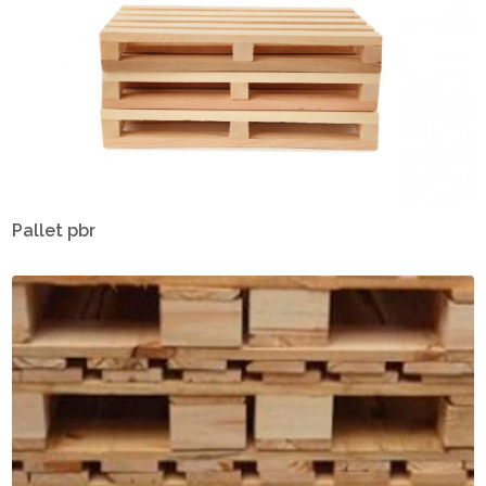
Pallet pbr