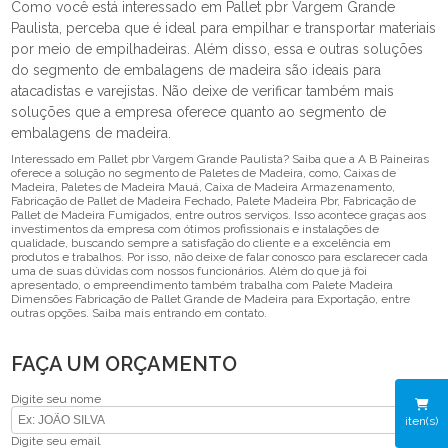
Como você está interessado em Pallet pbr Vargem Grande
Paulista, perceba que é ideal para empilhar e transportar materiais
por meio de empilhadeiras. Além disso, essa e outras soluções
do segmento de embalagens de madeira são ideais para
atacadistas e varejistas. Não deixe de verificar também mais
soluções que a empresa oferece quanto ao segmento de
embalagens de madeira.
Interessado em Pallet pbr Vargem Grande Paulista? Saiba que a A B Paineiras
oferece a solução no segmento de Paletes de Madeira, como, Caixas de
Madeira, Paletes de Madeira Mauá, Caixa de Madeira Armazenamento,
Fabricação de Pallet de Madeira Fechado, Palete Madeira Pbr, Fabricação de
Pallet de Madeira Fumigados, entre outros serviços. Isso acontece graças aos
investimentos da empresa com ótimos profissionais e instalações de
qualidade, buscando sempre a satisfação do cliente e a excelência em
produtos e trabalhos. Por isso, não deixe de falar conosco para esclarecer cada
uma de suas dúvidas com nossos funcionários. Além do que já foi
apresentado, o empreendimento também trabalha com Palete Madeira
Dimensões Fabricação de Pallet Grande de Madeira para Exportação, entre
outras opções. Saiba mais entrando em contato.
FAÇA UM ORÇAMENTO
Digite seu nome
iten(s)
Digite seu email