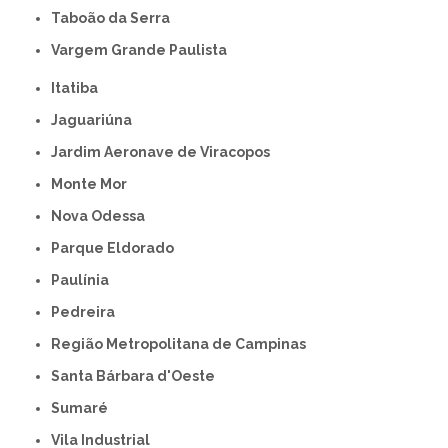
Taboão da Serra
Vargem Grande Paulista
Itatiba
Jaguariúna
Jardim Aeronave de Viracopos
Monte Mor
Nova Odessa
Parque Eldorado
Paulínia
Pedreira
Região Metropolitana de Campinas
Santa Bárbara d'Oeste
Sumaré
Vila Industrial