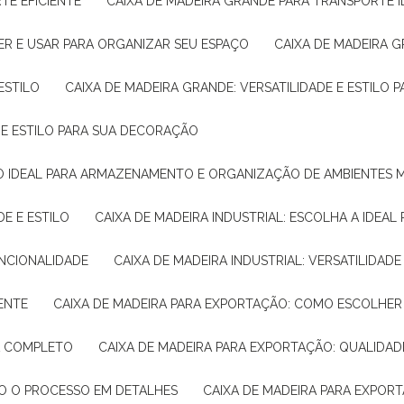
TE EFICIENTE
CAIXA DE MADEIRA GRANDE PARA TRANSPORTE 
ER E USAR PARA ORGANIZAR SEU ESPAÇO
CAIXA DE MADEIRA G
ESTILO
CAIXA DE MADEIRA GRANDE: VERSATILIDADE E ESTILO
E E ESTILO PARA SUA DECORAÇÃO
UÇÃO IDEAL PARA ARMAZENAMENTO E ORGANIZAÇÃO DE AMBIENTES
DE E ESTILO
CAIXA DE MADEIRA INDUSTRIAL: ESCOLHA A IDEAL
FUNCIONALIDADE
CAIXA DE MADEIRA INDUSTRIAL: VERSATILIDA
IENTE
CAIXA DE MADEIRA PARA EXPORTAÇÃO: COMO ESCOLHER
IA COMPLETO
CAIXA DE MADEIRA PARA EXPORTAÇÃO: QUALIDAD
DO O PROCESSO EM DETALHES
CAIXA DE MADEIRA PARA EXPOR