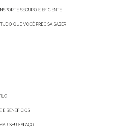
ANSPORTE SEGURO E EFICIENTE
: TUDO QUE VOCÊ PRECISA SABER
TILO
E E BENEFÍCIOS
RMAR SEU ESPAÇO