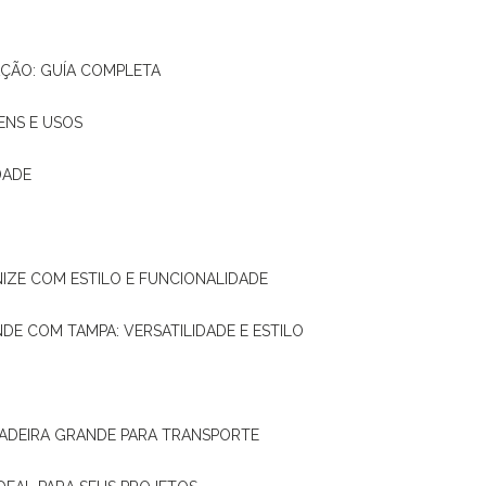
AÇÃO: GUÍA COMPLETA
ENS E USOS
DADE
NIZE COM ESTILO E FUNCIONALIDADE
NDE COM TAMPA: VERSATILIDADE E ESTILO
 MADEIRA GRANDE PARA TRANSPORTE