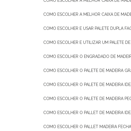
COMO ESCOLHER A MELHOR CAIXA DE MADE
COMO ESCOLHER A MELHOR CAIXA DE MAD
COMO ESCOLHER E USAR PALETE DUPLA FA
COMO ESCOLHER E UTILIZAR UM PALETE D
COMO ESCOLHER O ENGRADADO DE MADEIR
COMO ESCOLHER O PALETE DE MADEIRA GR
COMO ESCOLHER O PALETE DE MADEIRA ID
COMO ESCOLHER O PALETE DE MADEIRA PE
COMO ESCOLHER O PALLET DE MADEIRA ID
COMO ESCOLHER O PALLET MADEIRA FECHA