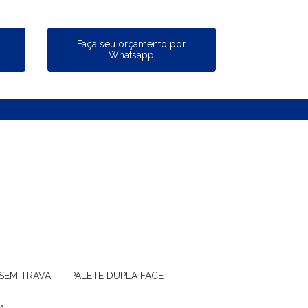
a
Faça seu orçamento por
Whatsapp
 SEM TRAVA
PALETE DUPLA FACE