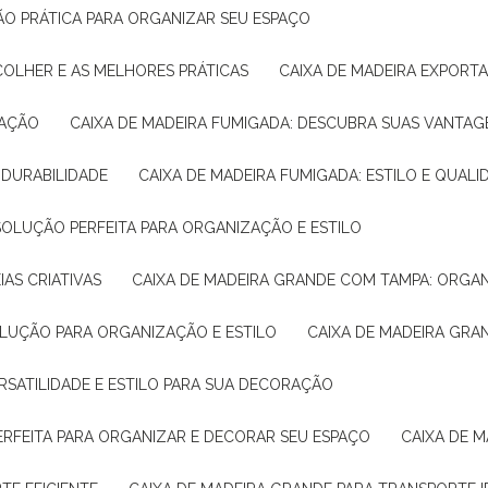
ÇÃO PRÁTICA PARA ORGANIZAR SEU ESPAÇO
COLHER E AS MELHORES PRÁTICAS
CAIXA DE MADEIRA EXPORT
TAÇÃO
CAIXA DE MADEIRA FUMIGADA: DESCUBRA SUAS VANTAG
E DURABILIDADE
CAIXA DE MADEIRA FUMIGADA: ESTILO E QUALI
 SOLUÇÃO PERFEITA PARA ORGANIZAÇÃO E ESTILO
IAS CRIATIVAS
CAIXA DE MADEIRA GRANDE COM TAMPA: ORGA
OLUÇÃO PARA ORGANIZAÇÃO E ESTILO
CAIXA DE MADEIRA GRA
ERSATILIDADE E ESTILO PARA SUA DECORAÇÃO
PERFEITA PARA ORGANIZAR E DECORAR SEU ESPAÇO
CAIXA DE