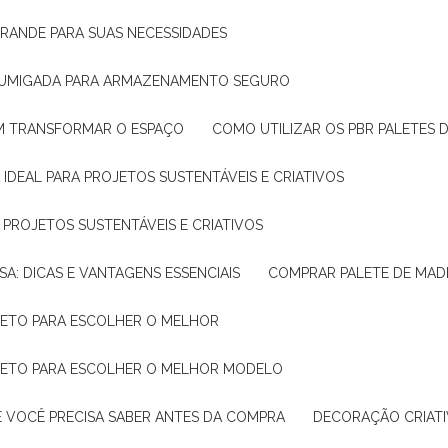
GRANDE PARA SUAS NECESSIDADES
 FUMIGADA PARA ARMAZENAMENTO SEGURO
M TRANSFORMAR O ESPAÇO
COMO UTILIZAR OS PBR PALETES 
 IDEAL PARA PROJETOS SUSTENTÁVEIS E CRIATIVOS
A PROJETOS SUSTENTÁVEIS E CRIATIVOS
SA: DICAS E VANTAGENS ESSENCIAIS
COMPRAR PALETE DE MADE
PLETO PARA ESCOLHER O MELHOR
PLETO PARA ESCOLHER O MELHOR MODELO
E VOCÊ PRECISA SABER ANTES DA COMPRA
DECORAÇÃO CRIAT