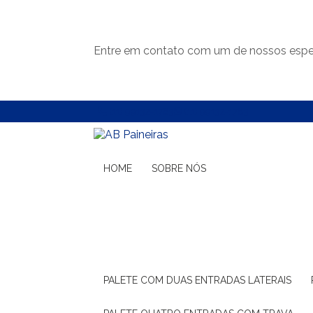
Entre em contato com um de nossos espec
(11) 99132-1783
(11) 99132-1783
HOME
SOBRE NÓS
PALETE COM DUAS ENTRADAS LATERAIS