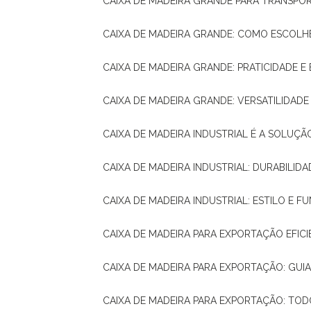
CAIXA DE MADEIRA GRANDE PARA TRANSPOR
CAIXA DE MADEIRA GRANDE: COMO ESCOLH
CAIXA DE MADEIRA GRANDE: PRATICIDADE E 
CAIXA DE MADEIRA GRANDE: VERSATILIDAD
CAIXA DE MADEIRA INDUSTRIAL É A SOL
CAIXA DE MADEIRA INDUSTRIAL: DURABILIDA
CAIXA DE MADEIRA INDUSTRIAL: ESTILO E 
CAIXA DE MADEIRA PARA EXPORTAÇÃO EFIC
CAIXA DE MADEIRA PARA EXPORTAÇÃO: GU
CAIXA DE MADEIRA PARA EXPORTAÇÃO: TO