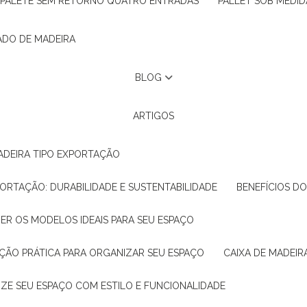
PALETE SEM RETORNO QUATRO ENTRADAS
PALLET SOB MEDID
ADO DE MADEIRA
BLOG
ARTIGOS
ADEIRA TIPO EXPORTAÇÃO
XPORTAÇÃO: DURABILIDADE E SUSTENTABILIDADE
BENEFÍCIOS D
HER OS MODELOS IDEAIS PARA SEU ESPAÇO
LUÇÃO PRÁTICA PARA ORGANIZAR SEU ESPAÇO
CAIXA DE MADEI
NIZE SEU ESPAÇO COM ESTILO E FUNCIONALIDADE