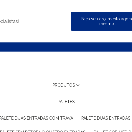
Faça seu orçamento agor
ialistas!
mesmo
PRODUTOS
PALETES
PALETE DUAS ENTRADAS COM TRAVA
PALETE DUAS ENTRADAS