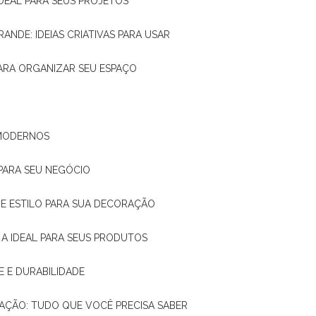
IDEAL PARA SEUS PROJETOS
RANDE: IDEIAS CRIATIVAS PARA USAR
 PARA ORGANIZAR SEU ESPAÇO
 MODERNOS
 PARA SEU NEGÓCIO
DE E ESTILO PARA SUA DECORAÇÃO
 A IDEAL PARA SEUS PRODUTOS
E E DURABILIDADE
TAÇÃO: TUDO QUE VOCÊ PRECISA SABER