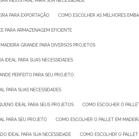
IRA INDUSTRIAL PARA SUA NECESSIDADE
EIRA PARA EXPORTAÇÃO
COMO ESCOLHER AS MELHORES EMB
CE PARA ARMAZENAGEM EFICIENTE
E MADEIRA GRANDE PARA DIVERSOS PROJETOS
A IDEAL PARA SUAS NECESSIDADES
ANDE PERFEITO PARA SEU PROJETO
EAL PARA SUAS NECESSIDADES
QUENO IDEAL PARA SEUS PROJETOS
COMO ESCOLHER O PALLE
EAL PARA SEU PROJETO
COMO ESCOLHER O PALLET EM MADEIR
DO IDEAL PARA SUA NECESSIDADE
COMO ESCOLHER O PALLET