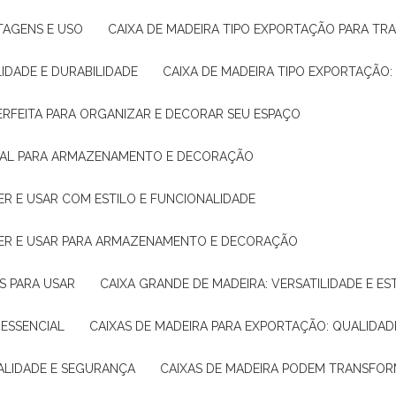
NTAGENS E USO
CAIXA DE MADEIRA TIPO EXPORTAÇÃO PARA TR
LIDADE E DURABILIDADE
CAIXA DE MADEIRA TIPO EXPORTAÇÃO
PERFEITA PARA ORGANIZAR E DECORAR SEU ESPAÇO
IDEAL PARA ARMAZENAMENTO E DECORAÇÃO
ER E USAR COM ESTILO E FUNCIONALIDADE
HER E USAR PARA ARMAZENAMENTO E DECORAÇÃO
AS PARA USAR
CAIXA GRANDE DE MADEIRA: VERSATILIDADE E ES
 ESSENCIAL
CAIXAS DE MADEIRA PARA EXPORTAÇÃO: QUALIDAD
UALIDADE E SEGURANÇA
CAIXAS DE MADEIRA PODEM TRANSFO