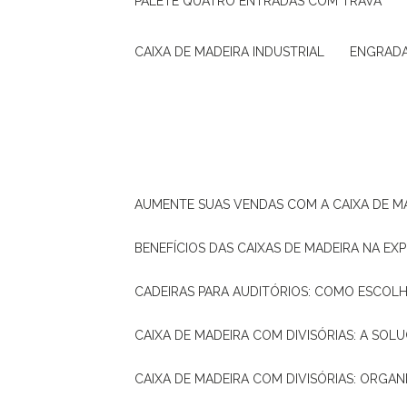
PALETE QUATRO ENTRADAS COM TRAVA
CAIXA DE MADEIRA INDUSTRIAL
ENGRAD
AUMENTE SUAS VENDAS COM A CAIXA DE M
BENEFÍCIOS DAS CAIXAS DE MADEIRA NA E
CADEIRAS PARA AUDITÓRIOS: COMO ESCOL
CAIXA DE MADEIRA COM DIVISÓRIAS: A SO
CAIXA DE MADEIRA COM DIVISÓRIAS: ORGA