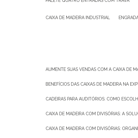
PALETE QUATRO ENTRADAS COM TRAVA
CAIXA DE MADEIRA INDUSTRIAL
ENGRAD
AUMENTE SUAS VENDAS COM A CAIXA DE M
BENEFÍCIOS DAS CAIXAS DE MADEIRA NA E
CADEIRAS PARA AUDITÓRIOS: COMO ESCOL
CAIXA DE MADEIRA COM DIVISÓRIAS: A SO
CAIXA DE MADEIRA COM DIVISÓRIAS: ORGA