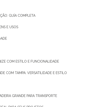
AÇÃO: GUÍA COMPLETA
ENS E USOS
DADE
NIZE COM ESTILO E FUNCIONALIDADE
NDE COM TAMPA: VERSATILIDADE E ESTILO
 MADEIRA GRANDE PARA TRANSPORTE