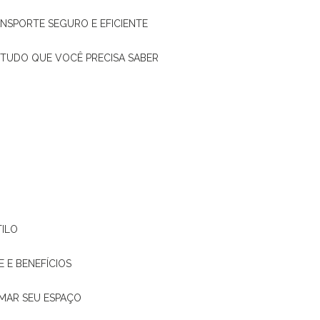
ANSPORTE SEGURO E EFICIENTE
: TUDO QUE VOCÊ PRECISA SABER
TILO
E E BENEFÍCIOS
RMAR SEU ESPAÇO