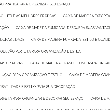
ÇÃO PRÁTICA PARA ORGANIZAR SEU ESPAÇO
COLHER E AS MELHORES PRÁTICAS
CAIXA DE MADEIRA EXPORT
TAÇÃO
CAIXA DE MADEIRA FUMIGADA: DESCUBRA SUAS VANTAG
E DURABILIDADE
CAIXA DE MADEIRA FUMIGADA: ESTILO E QUALI
 SOLUÇÃO PERFEITA PARA ORGANIZAÇÃO E ESTILO
IAS CRIATIVAS
CAIXA DE MADEIRA GRANDE COM TAMPA: ORGA
OLUÇÃO PARA ORGANIZAÇÃO E ESTILO
CAIXA DE MADEIRA GRA
ERSATILIDADE E ESTILO PARA SUA DECORAÇÃO
PERFEITA PARA ORGANIZAR E DECORAR SEU ESPAÇO
CAIXA DE