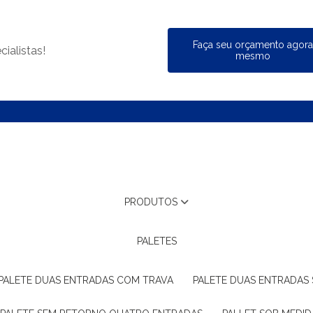
Faça seu orçamento agor
ialistas!
mesmo
PRODUTOS
PALETES
PALETE DUAS ENTRADAS COM TRAVA
PALETE DUAS ENTRADAS