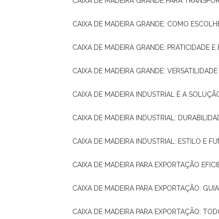
CAIXA DE MADEIRA GRANDE PARA TRANSPOR
CAIXA DE MADEIRA GRANDE: COMO ESCOLH
CAIXA DE MADEIRA GRANDE: PRATICIDADE E 
CAIXA DE MADEIRA GRANDE: VERSATILIDAD
CAIXA DE MADEIRA INDUSTRIAL É A SOL
CAIXA DE MADEIRA INDUSTRIAL: DURABILIDA
CAIXA DE MADEIRA INDUSTRIAL: ESTILO E 
CAIXA DE MADEIRA PARA EXPORTAÇÃO EFIC
CAIXA DE MADEIRA PARA EXPORTAÇÃO: GU
CAIXA DE MADEIRA PARA EXPORTAÇÃO: TO