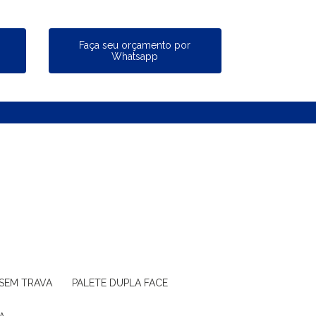
a
Faça seu orçamento por
Whatsapp
 SEM TRAVA
PALETE DUPLA FACE