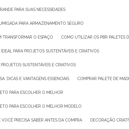
GRANDE PARA SUAS NECESSIDADES
 FUMIGADA PARA ARMAZENAMENTO SEGURO
M TRANSFORMAR O ESPAÇO
COMO UTILIZAR OS PBR PALETES 
 IDEAL PARA PROJETOS SUSTENTÁVEIS E CRIATIVOS
A PROJETOS SUSTENTÁVEIS E CRIATIVOS
SA: DICAS E VANTAGENS ESSENCIAIS
COMPRAR PALETE DE MADE
PLETO PARA ESCOLHER O MELHOR
PLETO PARA ESCOLHER O MELHOR MODELO
E VOCÊ PRECISA SABER ANTES DA COMPRA
DECORAÇÃO CRIAT