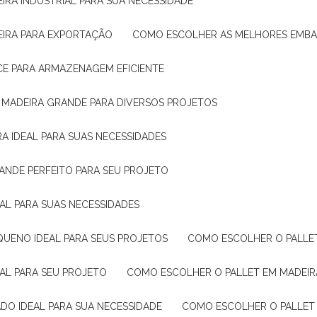
IRA INDUSTRIAL PARA SUA NECESSIDADE
EIRA PARA EXPORTAÇÃO
COMO ESCOLHER AS MELHORES EMB
CE PARA ARMAZENAGEM EFICIENTE
E MADEIRA GRANDE PARA DIVERSOS PROJETOS
A IDEAL PARA SUAS NECESSIDADES
ANDE PERFEITO PARA SEU PROJETO
EAL PARA SUAS NECESSIDADES
QUENO IDEAL PARA SEUS PROJETOS
COMO ESCOLHER O PALLE
EAL PARA SEU PROJETO
COMO ESCOLHER O PALLET EM MADEIR
DO IDEAL PARA SUA NECESSIDADE
COMO ESCOLHER O PALLET