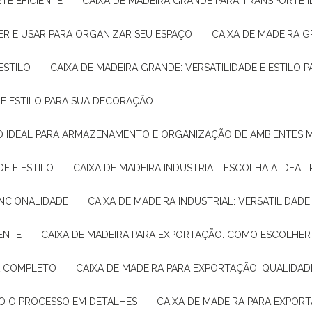
TE EFICIENTE
CAIXA DE MADEIRA GRANDE PARA TRANSPORTE 
ER E USAR PARA ORGANIZAR SEU ESPAÇO
CAIXA DE MADEIRA G
ESTILO
CAIXA DE MADEIRA GRANDE: VERSATILIDADE E ESTILO
E E ESTILO PARA SUA DECORAÇÃO
UÇÃO IDEAL PARA ARMAZENAMENTO E ORGANIZAÇÃO DE AMBIENTES
DE E ESTILO
CAIXA DE MADEIRA INDUSTRIAL: ESCOLHA A IDEAL
FUNCIONALIDADE
CAIXA DE MADEIRA INDUSTRIAL: VERSATILIDA
IENTE
CAIXA DE MADEIRA PARA EXPORTAÇÃO: COMO ESCOLHER
IA COMPLETO
CAIXA DE MADEIRA PARA EXPORTAÇÃO: QUALIDAD
DO O PROCESSO EM DETALHES
CAIXA DE MADEIRA PARA EXPOR