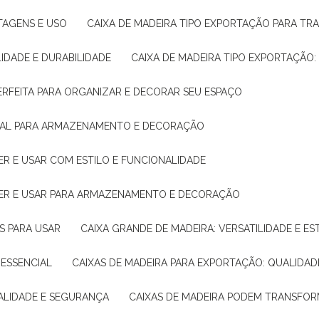
NTAGENS E USO
CAIXA DE MADEIRA TIPO EXPORTAÇÃO PARA TR
LIDADE E DURABILIDADE
CAIXA DE MADEIRA TIPO EXPORTAÇÃO
PERFEITA PARA ORGANIZAR E DECORAR SEU ESPAÇO
IDEAL PARA ARMAZENAMENTO E DECORAÇÃO
ER E USAR COM ESTILO E FUNCIONALIDADE
HER E USAR PARA ARMAZENAMENTO E DECORAÇÃO
AS PARA USAR
CAIXA GRANDE DE MADEIRA: VERSATILIDADE E ES
 ESSENCIAL
CAIXAS DE MADEIRA PARA EXPORTAÇÃO: QUALIDAD
UALIDADE E SEGURANÇA
CAIXAS DE MADEIRA PODEM TRANSFO