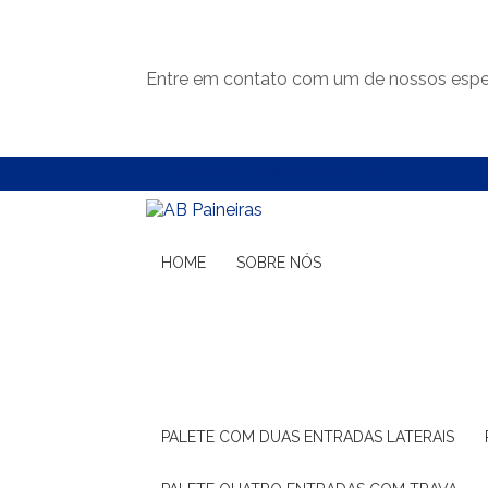
Entre em contato com um de nossos espec
(11) 99132-1783
(11) 99132-1783
HOME
SOBRE NÓS
PALETE COM DUAS ENTRADAS LATERAIS