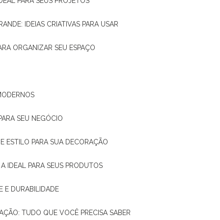
IDEAL PARA SEUS PROJETOS
RANDE: IDEIAS CRIATIVAS PARA USAR
 PARA ORGANIZAR SEU ESPAÇO
 MODERNOS
 PARA SEU NEGÓCIO
DE E ESTILO PARA SUA DECORAÇÃO
 A IDEAL PARA SEUS PRODUTOS
E E DURABILIDADE
TAÇÃO: TUDO QUE VOCÊ PRECISA SABER