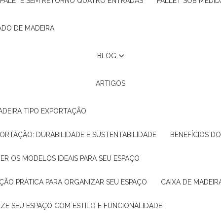
PALETE SEM RETORNO QUATRO ENTRADAS
PALLET SOB MEDID
ADO DE MADEIRA
BLOG
ARTIGOS
ADEIRA TIPO EXPORTAÇÃO
XPORTAÇÃO: DURABILIDADE E SUSTENTABILIDADE
BENEFÍCIOS D
HER OS MODELOS IDEAIS PARA SEU ESPAÇO
LUÇÃO PRÁTICA PARA ORGANIZAR SEU ESPAÇO
CAIXA DE MADEI
NIZE SEU ESPAÇO COM ESTILO E FUNCIONALIDADE