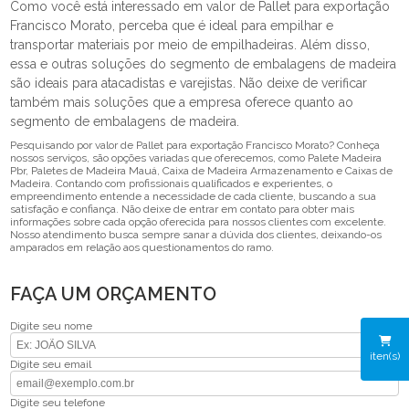
Como você está interessado em valor de Pallet para exportação
Francisco Morato, perceba que é ideal para empilhar e
transportar materiais por meio de empilhadeiras. Além disso,
essa e outras soluções do segmento de embalagens de madeira
são ideais para atacadistas e varejistas. Não deixe de verificar
também mais soluções que a empresa oferece quanto ao
segmento de embalagens de madeira.
Pesquisando por valor de Pallet para exportação Francisco Morato? Conheça
nossos serviços, são opções variadas que oferecemos, como Palete Madeira
Pbr, Paletes de Madeira Mauá, Caixa de Madeira Armazenamento e Caixas de
Madeira. Contando com profissionais qualificados e experientes, o
empreendimento entende a necessidade de cada cliente, buscando a sua
satisfação e confiança. Não deixe de entrar em contato para obter mais
informações sobre cada opção oferecida para nossos clientes com excelente.
Nosso atendimento busca sempre sanar a dúvida dos clientes, deixando-os
amparados em relação aos questionamentos do ramo.
FAÇA UM ORÇAMENTO
Digite seu nome
iten(s)
Digite seu email
Digite seu telefone