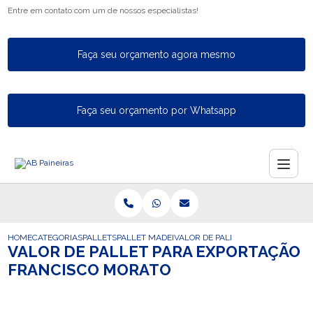
Entre em contato com um de nossos especialistas!
Faça seu orçamento agora mesmo
Faça seu orçamento por Whatsapp
HOME
CATEGORIAS
PALLETS
PALLET MADEIRA FECHADO
VALOR DE PALLET PARA EXPORTA
VALOR DE PALLET PARA EXPORTAÇÃO
FRANCISCO MORATO