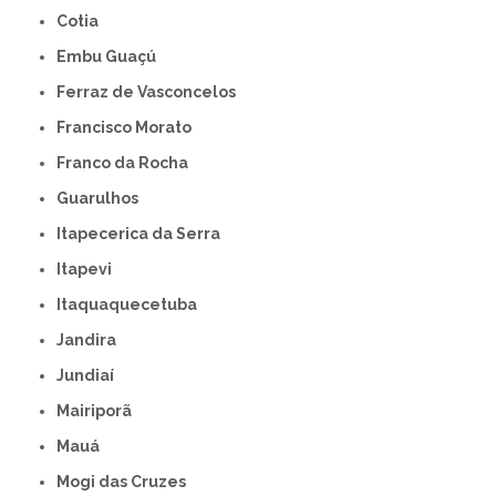
Cotia
Embu Guaçú
Ferraz de Vasconcelos
Francisco Morato
Franco da Rocha
Guarulhos
Itapecerica da Serra
Itapevi
Itaquaquecetuba
Jandira
Jundiaí
Mairiporã
Mauá
Mogi das Cruzes