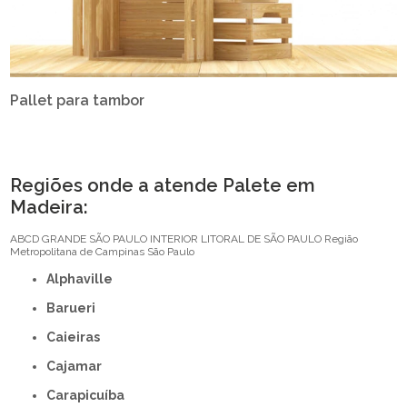
Pallet para tambor
Regiões onde a atende Palete em
Madeira:
ABCD
GRANDE SÃO PAULO
INTERIOR
LITORAL DE SÃO PAULO
Região
Metropolitana de Campinas
São Paulo
Alphaville
Barueri
Caieiras
Cajamar
Carapicuíba