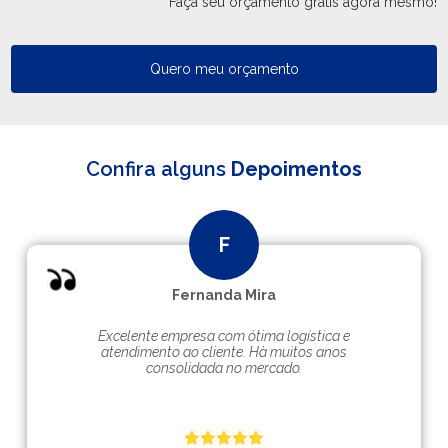
Faça seu orçamento grátis agora mesmo!
Quero meu orçamento
Confira alguns
Depoimentos
Fernanda Mira
Excelente empresa com ótima logística e
atendimento ao cliente. Hà muitos anos
consolidada no mercado.