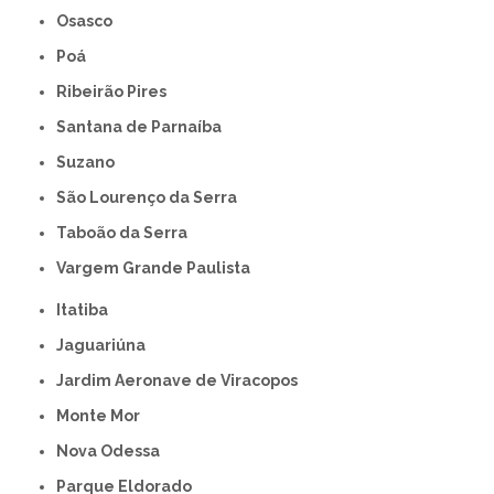
Osasco
Poá
Ribeirão Pires
Santana de Parnaíba
Suzano
São Lourenço da Serra
Taboão da Serra
Vargem Grande Paulista
Itatiba
Jaguariúna
Jardim Aeronave de Viracopos
Monte Mor
Nova Odessa
Parque Eldorado