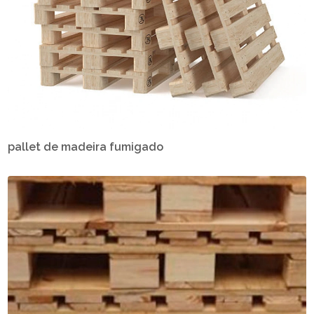
pallet de madeira fumigado