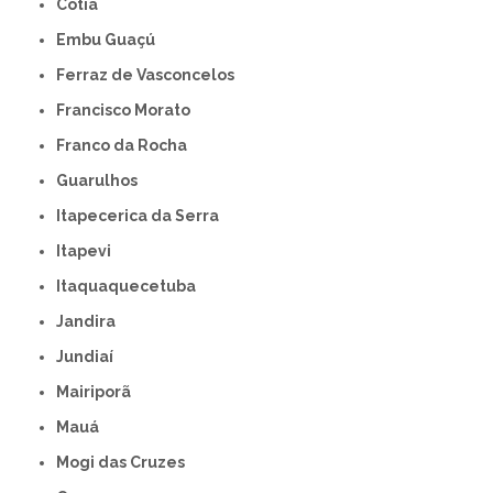
Cotia
Embu Guaçú
Ferraz de Vasconcelos
Francisco Morato
Franco da Rocha
Guarulhos
Itapecerica da Serra
Itapevi
Itaquaquecetuba
Jandira
Jundiaí
Mairiporã
Mauá
Mogi das Cruzes