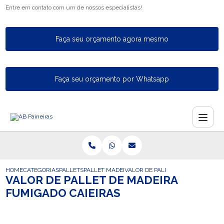
Entre em contato com um de nossos especialistas!
Faça seu orçamento agora mesmo
Faça seu orçamento por Whatsapp
HOME
CATEGORIAS
PALLETS
PALLET MADEIRA FECHADO
VALOR DE PALLET DE MADEIRA FU
VALOR DE PALLET DE MADEIRA
FUMIGADO CAIEIRAS