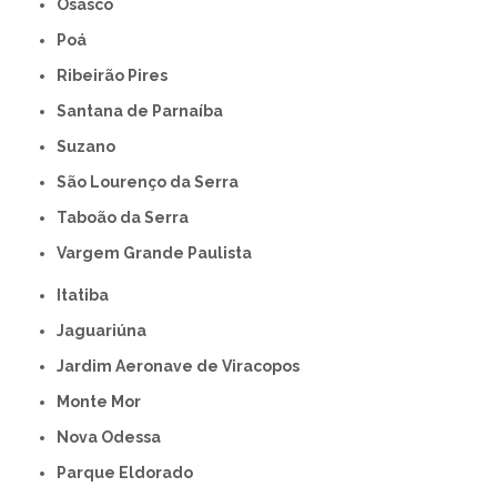
Osasco
Poá
Ribeirão Pires
Santana de Parnaíba
Suzano
São Lourenço da Serra
Taboão da Serra
Vargem Grande Paulista
Itatiba
Jaguariúna
Jardim Aeronave de Viracopos
Monte Mor
Nova Odessa
Parque Eldorado