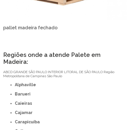
pallet madeira fechado
Regiões onde a atende Palete em
Madeira:
ABCD
GRANDE SÃO PAULO
INTERIOR
LITORAL DE SÃO PAULO
Região
Metropolitana de Campinas
São Paulo
Alphaville
Barueri
Caieiras
Cajamar
Carapicuíba