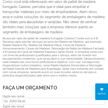
Como você está interessado em valor de pallet de madeira
fumigado Caieiras, perceba que é ideal para empilhar e
transportar materiais por meio de empilhadeiras. Além disso,
essa e outras soluções do segmento de embalagens de madeira
são ideais para atacadistas e varejistas. Não deixe de verificar
também mais soluções que a empresa oferece quanto ao
segmento de embalagens de madeira.
Busca por valor de pallet de madeira fumigado Caieiras? Conte com a A B
Paineiras para solicitar serviços do ramo de Paletes de Madeira, por exemplo,
Palete Madeira Pbr, Paletes de Madeira Mauá, Caixa de Madeira
Armazenamento, Caixas de Madeira, Fabricação de Pallet de Madeira Fechado
e Empresa de Caixa de Madeira Especiais Santo André. A empresa conta com
um time de profissionais qualificados para o serviço, além de investir em
equipamentos modernos, que se ajustam a sua necessidade. Desenvolvemos
cada trabalho de uma forma profissional e objetiva. Com isso, conseguimos
disponibilizar outros trabalhos, como Palete Madeira Dimensões e Fabricação
de Pallet Grande de Madeira para Exportação. Saiba mais entrando em contato
com nossa empresa, sanando assim as suas dúvidas sobre os serviços e
produtos disponibilizados pelo ramo com a melhor marca.
FAÇA UM ORÇAMENTO
iten(s)
Digite seu nome
Digite seu email