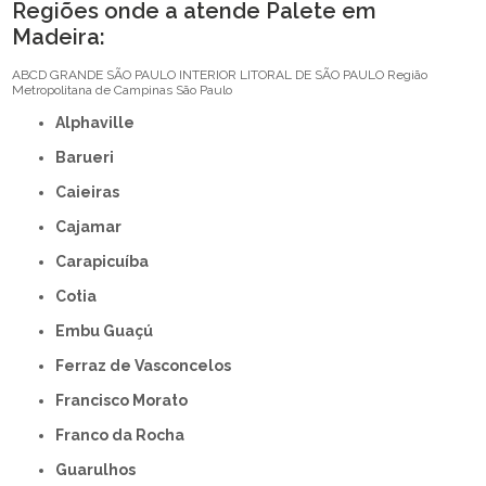
Regiões onde a atende Palete em
Madeira:
ABCD
GRANDE SÃO PAULO
INTERIOR
LITORAL DE SÃO PAULO
Região
Metropolitana de Campinas
São Paulo
Alphaville
Barueri
Caieiras
Cajamar
Carapicuíba
Cotia
Embu Guaçú
Ferraz de Vasconcelos
Francisco Morato
Franco da Rocha
Guarulhos