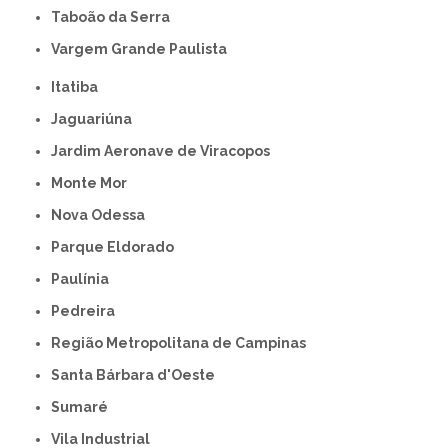
Taboão da Serra
Vargem Grande Paulista
Itatiba
Jaguariúna
Jardim Aeronave de Viracopos
Monte Mor
Nova Odessa
Parque Eldorado
Paulínia
Pedreira
Região Metropolitana de Campinas
Santa Bárbara d'Oeste
Sumaré
Vila Industrial