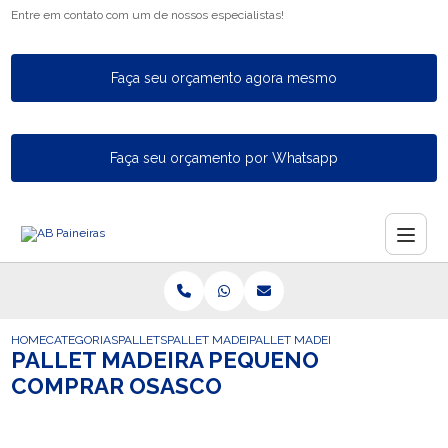
Entre em contato com um de nossos especialistas!
Faça seu orçamento agora mesmo
Faça seu orçamento por Whatsapp
HOME
CATEGORIAS
PALLETS
PALLET MADEIRA FECHADO
PALLET MADEIRA PEQUENO COMP
PALLET MADEIRA PEQUENO
COMPRAR OSASCO