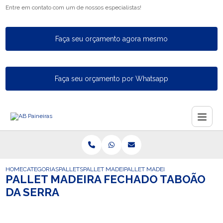
Entre em contato com um de nossos especialistas!
Faça seu orçamento agora mesmo
Faça seu orçamento por Whatsapp
HOME
CATEGORIAS
PALLETS
PALLET MADEIRA FECHADO
PALLET MADEIRA FECHADO TABOA
PALLET MADEIRA FECHADO TABOÃO
DA SERRA