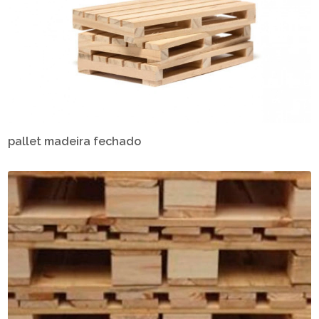
pallet madeira fechado