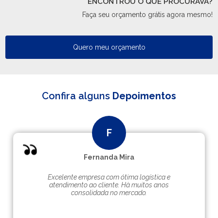
ENCONTROU O QUE PROCURAVA?
Faça seu orçamento grátis agora mesmo!
Quero meu orçamento
Confira alguns
Depoimentos
Fernanda Mira
Excelente empresa com ótima logística e
atendimento ao cliente. Hà muitos anos
consolidada no mercado.