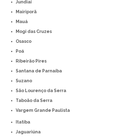
Jundiaí
Mairiporã
Mauá
Mogi das Cruzes
Osasco
Poá
Ribeirão Pires
Santana de Parnaíba
Suzano
São Lourenço da Serra
Taboão da Serra
Vargem Grande Paulista
Itatiba
Jaguariúna