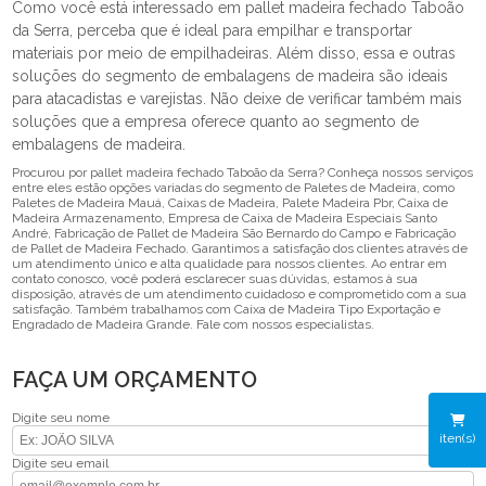
Como você está interessado em pallet madeira fechado Taboão
da Serra, perceba que é ideal para empilhar e transportar
materiais por meio de empilhadeiras. Além disso, essa e outras
soluções do segmento de embalagens de madeira são ideais
para atacadistas e varejistas. Não deixe de verificar também mais
soluções que a empresa oferece quanto ao segmento de
embalagens de madeira.
Procurou por pallet madeira fechado Taboão da Serra? Conheça nossos serviços
entre eles estão opções variadas do segmento de Paletes de Madeira, como
Paletes de Madeira Mauá, Caixas de Madeira, Palete Madeira Pbr, Caixa de
Madeira Armazenamento, Empresa de Caixa de Madeira Especiais Santo
André, Fabricação de Pallet de Madeira São Bernardo do Campo e Fabricação
de Pallet de Madeira Fechado. Garantimos a satisfação dos clientes através de
um atendimento único e alta qualidade para nossos clientes. Ao entrar em
contato conosco, você poderá esclarecer suas dúvidas, estamos à sua
disposição, através de um atendimento cuidadoso e comprometido com a sua
satisfação. Também trabalhamos com Caixa de Madeira Tipo Exportação e
Engradado de Madeira Grande. Fale com nossos especialistas.
FAÇA UM ORÇAMENTO
Digite seu nome
iten(s)
Digite seu email