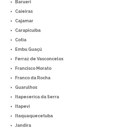
Barueri
Caieiras
Cajamar
Carapicuíba
Cotia
Embu Guaçú
Ferraz de Vasconcelos
Francisco Morato
Franco da Rocha
Guarulhos
Itapecerica da Serra
Itapevi
Itaquaquecetuba
Jandira