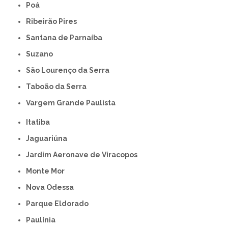
Poá
Ribeirão Pires
Santana de Parnaíba
Suzano
São Lourenço da Serra
Taboão da Serra
Vargem Grande Paulista
Itatiba
Jaguariúna
Jardim Aeronave de Viracopos
Monte Mor
Nova Odessa
Parque Eldorado
Paulínia