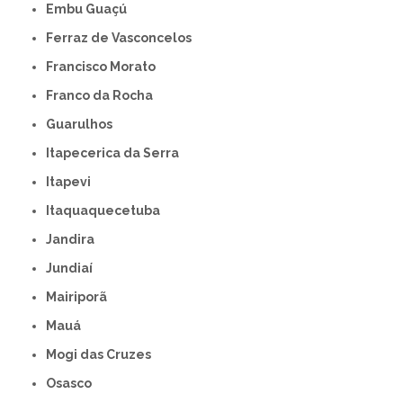
Embu Guaçú
Ferraz de Vasconcelos
Francisco Morato
Franco da Rocha
Guarulhos
Itapecerica da Serra
Itapevi
Itaquaquecetuba
Jandira
Jundiaí
Mairiporã
Mauá
Mogi das Cruzes
Osasco