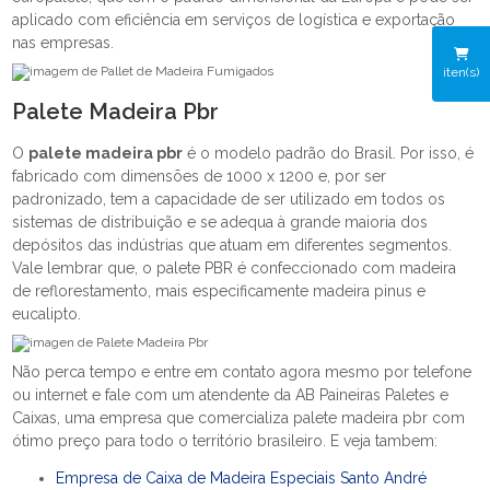
aplicado com eficiência em serviços de logística e exportação
nas empresas.
iten(s)
Palete Madeira Pbr
O
palete madeira pbr
é o modelo padrão do Brasil. Por isso, é
fabricado com dimensões de 1000 x 1200 e, por ser
padronizado, tem a capacidade de ser utilizado em todos os
sistemas de distribuição e se adequa à grande maioria dos
depósitos das indústrias que atuam em diferentes segmentos.
Vale lembrar que, o palete PBR é confeccionado com madeira
de reflorestamento, mais especificamente madeira pinus e
eucalipto.
Não perca tempo e entre em contato agora mesmo por telefone
ou internet e fale com um atendente da AB Paineiras Paletes e
Caixas, uma empresa que comercializa palete madeira pbr com
ótimo preço para todo o território brasileiro. E veja tambem:
Empresa de Caixa de Madeira Especiais Santo André