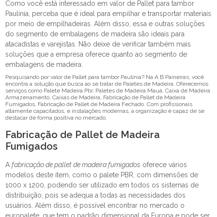
Como você está interessado em valor de Pallet para tambor
Paulínia, perceba que é ideal para empilhar e transportar materiais
por meio de empilhadeiras. Além disso, essa e outras soluções
do segmento de embalagens de madeira são ideais para
atacadistas e varejistas. Não deixe de verificar também mais
soluções que a empresa oferece quanto ao segmento de
embalagens de madeira.
Pesquisando por valor de Pallet para tambor Paulínia? Na A B Paineiras, você
encontra a solução que busca ao se tratar de Paletes de Madeira. Oferecemos
serviços como Palete Madeira Pbr, Paletes de Madeira Mauá, Caixa de Madeira
Armazenamento, Caixas de Madeira, Fabricação de Pallet de Madeira
Fumigados, Fabricação de Pallet de Madeira Fechado. Com profissionais
altamente capacitados, e instalações modernas, a organização é capaz de se
destacar de forma positiva no mercado.
Fabricação de Pallet de Madeira
Fumigados
A
fabricação de pallet de madeira fumigados
oferece vários
modelos deste item, como o palete PBR, com dimensões de
1000 x 1200, podendo ser utilizado em todos os sistemas de
distribuição, pois se adequa a todas as necessidades dos
usuários. Além disso, é possível encontrar no mercado o
europalete, que tem o padrão dimensional da Europa e pode ser