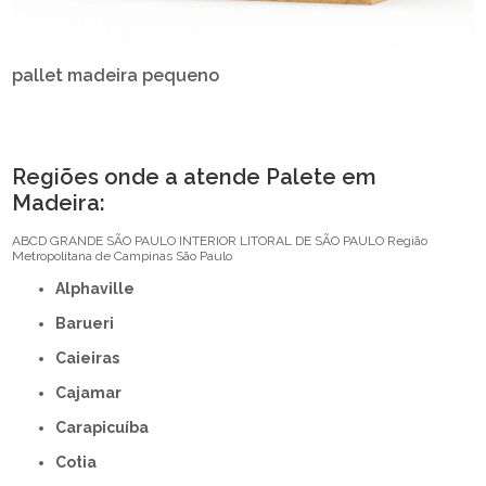
pallet madeira pequeno
Regiões onde a atende Palete em
Madeira:
ABCD
GRANDE SÃO PAULO
INTERIOR
LITORAL DE SÃO PAULO
Região
Metropolitana de Campinas
São Paulo
Alphaville
Barueri
Caieiras
Cajamar
Carapicuíba
Cotia