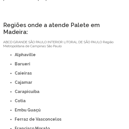
Regiões onde a atende Palete em
Madeira:
ABCD
GRANDE SÃO PAULO
INTERIOR
LITORAL DE SÃO PAULO
Região
Metropolitana de Campinas
São Paulo
Alphaville
Barueri
Caieiras
Cajamar
Carapicuíba
Cotia
Embu Guaçú
Ferraz de Vasconcelos
Francisco Morato