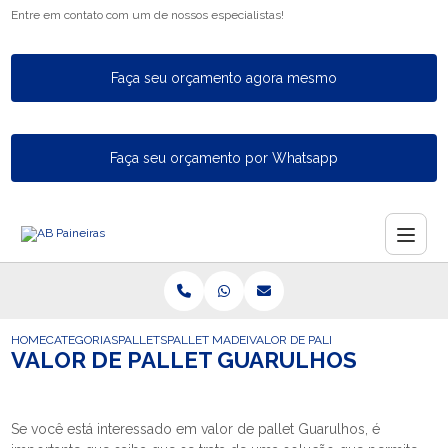
Entre em contato com um de nossos especialistas!
Faça seu orçamento agora mesmo
Faça seu orçamento por Whatsapp
HOME
CATEGORIAS
PALLETS
PALLET MADEIRA
VALOR DE PALLET GUARULHOS
VALOR DE PALLET GUARULHOS
Se você está interessado em valor de pallet Guarulhos, é