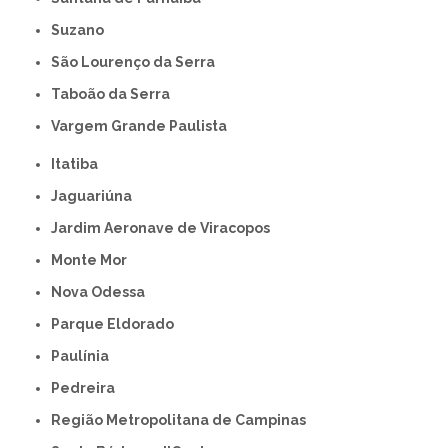
Suzano
São Lourenço da Serra
Taboão da Serra
Vargem Grande Paulista
Itatiba
Jaguariúna
Jardim Aeronave de Viracopos
Monte Mor
Nova Odessa
Parque Eldorado
Paulínia
Pedreira
Região Metropolitana de Campinas