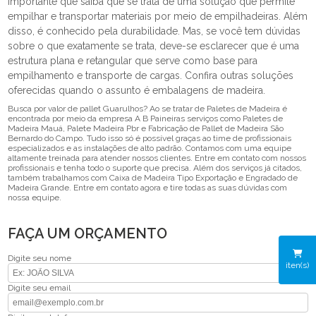
importante que saiba que se trata de uma solução que permite
empilhar e transportar materiais por meio de empilhadeiras. Além
disso, é conhecido pela durabilidade. Mas, se você tem dúvidas
sobre o que exatamente se trata, deve-se esclarecer que é uma
estrutura plana e retangular que serve como base para
empilhamento e transporte de cargas. Confira outras soluções
oferecidas quando o assunto é embalagens de madeira.
Busca por valor de pallet Guarulhos? Ao se tratar de Paletes de Madeira é
encontrada por meio da empresa A B Paineiras serviços como Paletes de
Madeira Mauá, Palete Madeira Pbr e Fabricação de Pallet de Madeira São
Bernardo do Campo. Tudo isso só é possível graças ao time de profissionais
especializados e as instalações de alto padrão. Contamos com uma equipe
altamente treinada para atender nossos clientes. Entre em contato com nossos
profissionais e tenha todo o suporte que precisa. Além dos serviços já citados,
também trabalhamos com Caixa de Madeira Tipo Exportação e Engradado de
Madeira Grande. Entre em contato agora e tire todas as suas dúvidas com
nossa equipe.
FAÇA UM ORÇAMENTO
Digite seu nome
iten(s)
Digite seu email