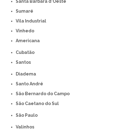
Santa Bárbara d'Oeste
Sumaré
Vila Industrial
Vinhedo
americana
Cubatão
Santos
Diadema
Santo André
São Bernardo do Campo
São Caetano do Sul
São Paulo
Valinhos