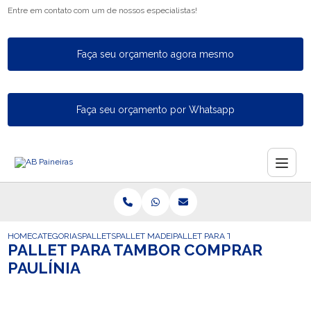
Entre em contato com um de nossos especialistas!
Faça seu orçamento agora mesmo
Faça seu orçamento por Whatsapp
HOME
CATEGORIAS
PALLETS
PALLET MADEIRA
PALLET PARA TAMBOR COMPRAR P
PALLET PARA TAMBOR COMPRAR
PAULÍNIA