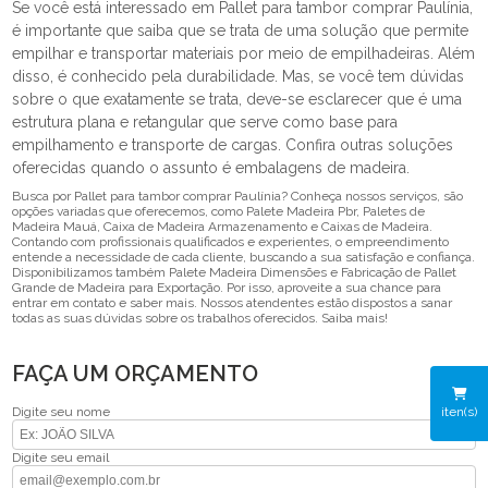
Se você está interessado em Pallet para tambor comprar Paulínia,
é importante que saiba que se trata de uma solução que permite
empilhar e transportar materiais por meio de empilhadeiras. Além
disso, é conhecido pela durabilidade. Mas, se você tem dúvidas
sobre o que exatamente se trata, deve-se esclarecer que é uma
estrutura plana e retangular que serve como base para
empilhamento e transporte de cargas. Confira outras soluções
oferecidas quando o assunto é embalagens de madeira.
Busca por Pallet para tambor comprar Paulínia? Conheça nossos serviços, são
opções variadas que oferecemos, como Palete Madeira Pbr, Paletes de
Madeira Mauá, Caixa de Madeira Armazenamento e Caixas de Madeira.
Contando com profissionais qualificados e experientes, o empreendimento
entende a necessidade de cada cliente, buscando a sua satisfação e confiança.
Disponibilizamos também Palete Madeira Dimensões e Fabricação de Pallet
Grande de Madeira para Exportação. Por isso, aproveite a sua chance para
entrar em contato e saber mais. Nossos atendentes estão dispostos a sanar
todas as suas dúvidas sobre os trabalhos oferecidos. Saiba mais!
FAÇA UM ORÇAMENTO
iten(s)
Digite seu nome
Digite seu email