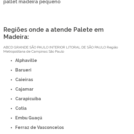
pallet madeira pequeno
Regiões onde a atende Palete em
Madeira:
ABCD
GRANDE SÃO PAULO
INTERIOR
LITORAL DE SÃO PAULO
Região
Metropolitana de Campinas
São Paulo
Alphaville
Barueri
Caieiras
Cajamar
Carapicuíba
Cotia
Embu Guaçú
Ferraz de Vasconcelos