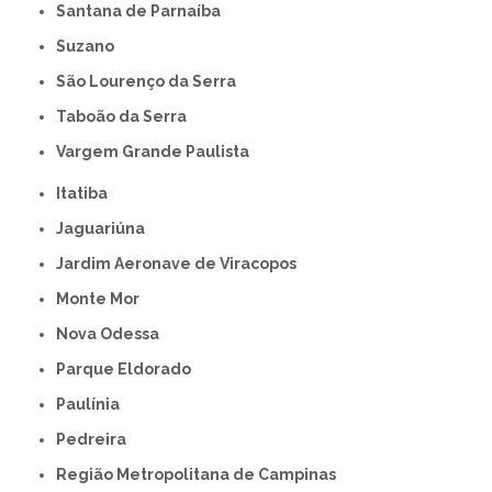
Santana de Parnaíba
Suzano
São Lourenço da Serra
Taboão da Serra
Vargem Grande Paulista
Itatiba
Jaguariúna
Jardim Aeronave de Viracopos
Monte Mor
Nova Odessa
Parque Eldorado
Paulínia
Pedreira
Região Metropolitana de Campinas