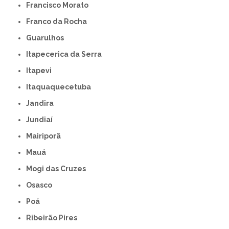
Francisco Morato
Franco da Rocha
Guarulhos
Itapecerica da Serra
Itapevi
Itaquaquecetuba
Jandira
Jundiaí
Mairiporã
Mauá
Mogi das Cruzes
Osasco
Poá
Ribeirão Pires