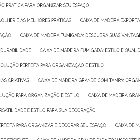
ÇÃO PRÁTICA PARA ORGANIZAR SEU ESPAÇO
COLHER E AS MELHORES PRÁTICAS
CAIXA DE MADEIRA EXPORT
TAÇÃO
CAIXA DE MADEIRA FUMIGADA: DESCUBRA SUAS VANTAG
E DURABILIDADE
CAIXA DE MADEIRA FUMIGADA: ESTILO E QUALI
 SOLUÇÃO PERFEITA PARA ORGANIZAÇÃO E ESTILO
IAS CRIATIVAS
CAIXA DE MADEIRA GRANDE COM TAMPA: ORGA
OLUÇÃO PARA ORGANIZAÇÃO E ESTILO
CAIXA DE MADEIRA GRA
ERSATILIDADE E ESTILO PARA SUA DECORAÇÃO
PERFEITA PARA ORGANIZAR E DECORAR SEU ESPAÇO
CAIXA DE