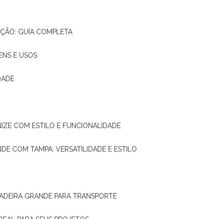
AÇÃO: GUÍA COMPLETA
ENS E USOS
DADE
NIZE COM ESTILO E FUNCIONALIDADE
NDE COM TAMPA: VERSATILIDADE E ESTILO
 MADEIRA GRANDE PARA TRANSPORTE