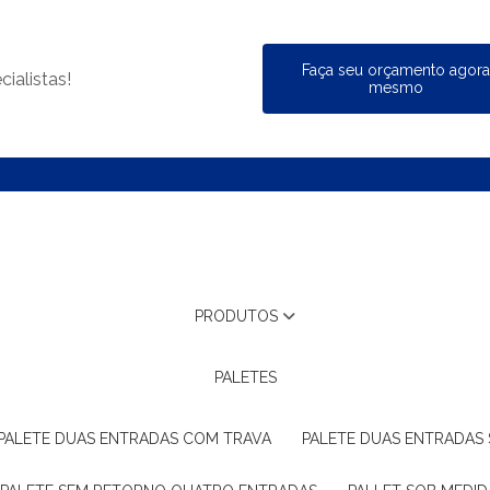
Faça seu orçamento agor
ialistas!
mesmo
PRODUTOS
PALETES
PALETE DUAS ENTRADAS COM TRAVA
PALETE DUAS ENTRADAS