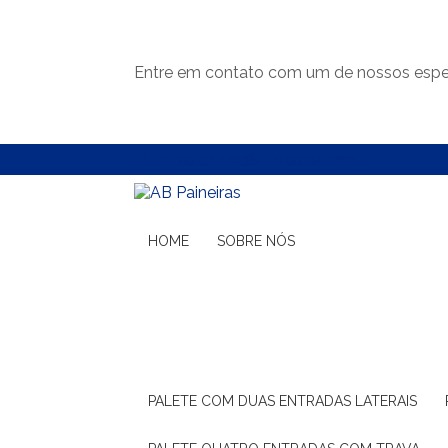
Entre em contato com um de nossos espec
(11) 99132-1783
(11) 99132-1783
HOME
SOBRE NÓS
PALETE COM DUAS ENTRADAS LATERAIS