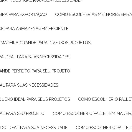
IRA INDUSTRIAL PARA SUA NECESSIDADE
EIRA PARA EXPORTAÇÃO
COMO ESCOLHER AS MELHORES EMB
CE PARA ARMAZENAGEM EFICIENTE
E MADEIRA GRANDE PARA DIVERSOS PROJETOS
A IDEAL PARA SUAS NECESSIDADES
ANDE PERFEITO PARA SEU PROJETO
EAL PARA SUAS NECESSIDADES
QUENO IDEAL PARA SEUS PROJETOS
COMO ESCOLHER O PALLE
EAL PARA SEU PROJETO
COMO ESCOLHER O PALLET EM MADEIR
DO IDEAL PARA SUA NECESSIDADE
COMO ESCOLHER O PALLET