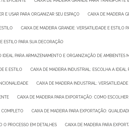
TE EFICIENTE
CAIXA DE MADEIRA GRANDE PARA TRANSPORTE 
ER E USAR PARA ORGANIZAR SEU ESPAÇO
CAIXA DE MADEIRA G
ESTILO
CAIXA DE MADEIRA GRANDE: VERSATILIDADE E ESTILO
E E ESTILO PARA SUA DECORAÇÃO
UÇÃO IDEAL PARA ARMAZENAMENTO E ORGANIZAÇÃO DE AMBIENTES
DE E ESTILO
CAIXA DE MADEIRA INDUSTRIAL: ESCOLHA A IDEAL
FUNCIONALIDADE
CAIXA DE MADEIRA INDUSTRIAL: VERSATILIDA
IENTE
CAIXA DE MADEIRA PARA EXPORTAÇÃO: COMO ESCOLHER
IA COMPLETO
CAIXA DE MADEIRA PARA EXPORTAÇÃO: QUALIDAD
DO O PROCESSO EM DETALHES
CAIXA DE MADEIRA PARA EXPOR