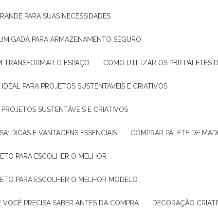
GRANDE PARA SUAS NECESSIDADES
 FUMIGADA PARA ARMAZENAMENTO SEGURO
M TRANSFORMAR O ESPAÇO
COMO UTILIZAR OS PBR PALETES 
 IDEAL PARA PROJETOS SUSTENTÁVEIS E CRIATIVOS
A PROJETOS SUSTENTÁVEIS E CRIATIVOS
SA: DICAS E VANTAGENS ESSENCIAIS
COMPRAR PALETE DE MADE
PLETO PARA ESCOLHER O MELHOR
PLETO PARA ESCOLHER O MELHOR MODELO
E VOCÊ PRECISA SABER ANTES DA COMPRA
DECORAÇÃO CRIAT