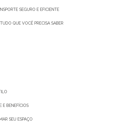
ANSPORTE SEGURO E EFICIENTE
: TUDO QUE VOCÊ PRECISA SABER
TILO
E E BENEFÍCIOS
RMAR SEU ESPAÇO