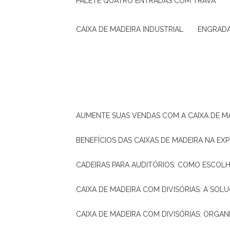
PALETE QUATRO ENTRADAS COM TRAVA
CAIXA DE MADEIRA INDUSTRIAL
ENGRAD
AUMENTE SUAS VENDAS COM A CAIXA DE M
BENEFÍCIOS DAS CAIXAS DE MADEIRA NA E
CADEIRAS PARA AUDITÓRIOS: COMO ESCOL
CAIXA DE MADEIRA COM DIVISÓRIAS: A SO
CAIXA DE MADEIRA COM DIVISÓRIAS: ORGA