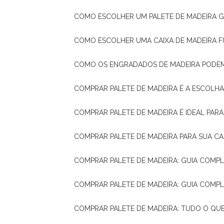
COMO ESCOLHER UM PALETE DE MADEIRA 
COMO ESCOLHER UMA CAIXA DE MADEIRA
COMO OS ENGRADADOS DE MADEIRA PODE
COMPRAR PALETE DE MADEIRA É A ESCOLHA
COMPRAR PALETE DE MADEIRA É IDEAL PAR
COMPRAR PALETE DE MADEIRA PARA SUA CA
COMPRAR PALETE DE MADEIRA: GUIA COM
COMPRAR PALETE DE MADEIRA: GUIA COM
COMPRAR PALETE DE MADEIRA: TUDO O QU