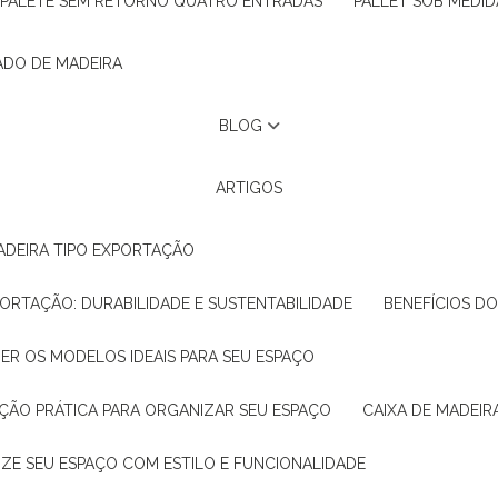
PALETE SEM RETORNO QUATRO ENTRADAS
PALLET SOB MEDID
ADO DE MADEIRA
BLOG
ARTIGOS
ADEIRA TIPO EXPORTAÇÃO
XPORTAÇÃO: DURABILIDADE E SUSTENTABILIDADE
BENEFÍCIOS D
HER OS MODELOS IDEAIS PARA SEU ESPAÇO
LUÇÃO PRÁTICA PARA ORGANIZAR SEU ESPAÇO
CAIXA DE MADEI
NIZE SEU ESPAÇO COM ESTILO E FUNCIONALIDADE