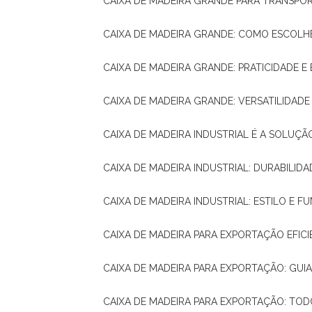
CAIXA DE MADEIRA GRANDE PARA TRANSPOR
CAIXA DE MADEIRA GRANDE: COMO ESCOLH
CAIXA DE MADEIRA GRANDE: PRATICIDADE E 
CAIXA DE MADEIRA GRANDE: VERSATILIDAD
CAIXA DE MADEIRA INDUSTRIAL É A SOL
CAIXA DE MADEIRA INDUSTRIAL: DURABILIDA
CAIXA DE MADEIRA INDUSTRIAL: ESTILO E 
CAIXA DE MADEIRA PARA EXPORTAÇÃO EFIC
CAIXA DE MADEIRA PARA EXPORTAÇÃO: GU
CAIXA DE MADEIRA PARA EXPORTAÇÃO: TO