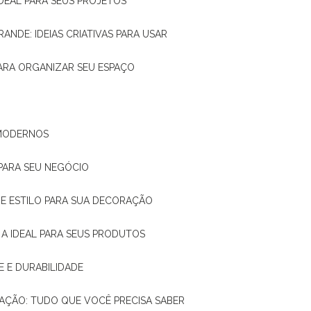
IDEAL PARA SEUS PROJETOS
RANDE: IDEIAS CRIATIVAS PARA USAR
 PARA ORGANIZAR SEU ESPAÇO
 MODERNOS
 PARA SEU NEGÓCIO
DE E ESTILO PARA SUA DECORAÇÃO
 A IDEAL PARA SEUS PRODUTOS
E E DURABILIDADE
TAÇÃO: TUDO QUE VOCÊ PRECISA SABER