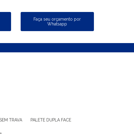
a
Faça seu orçamento por
Whatsapp
 SEM TRAVA
PALETE DUPLA FACE