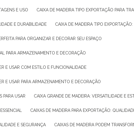
NTAGENS E USO
CAIXA DE MADEIRA TIPO EXPORTAÇÃO PARA TR
LIDADE E DURABILIDADE
CAIXA DE MADEIRA TIPO EXPORTAÇÃO
PERFEITA PARA ORGANIZAR E DECORAR SEU ESPAÇO
IDEAL PARA ARMAZENAMENTO E DECORAÇÃO
ER E USAR COM ESTILO E FUNCIONALIDADE
HER E USAR PARA ARMAZENAMENTO E DECORAÇÃO
AS PARA USAR
CAIXA GRANDE DE MADEIRA: VERSATILIDADE E ES
 ESSENCIAL
CAIXAS DE MADEIRA PARA EXPORTAÇÃO: QUALIDAD
UALIDADE E SEGURANÇA
CAIXAS DE MADEIRA PODEM TRANSFO