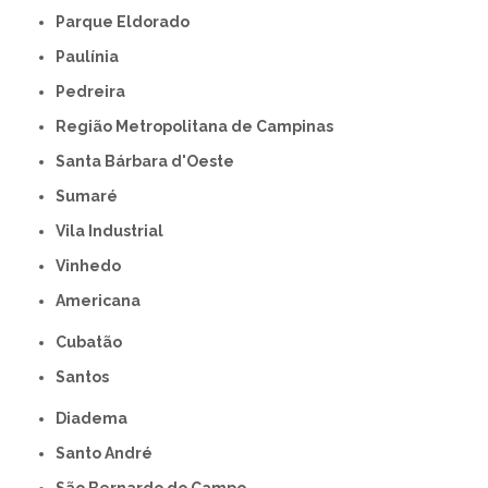
Parque Eldorado
Paulínia
Pedreira
Região Metropolitana de Campinas
Santa Bárbara d'Oeste
Sumaré
Vila Industrial
Vinhedo
americana
Cubatão
Santos
Diadema
Santo André
São Bernardo do Campo