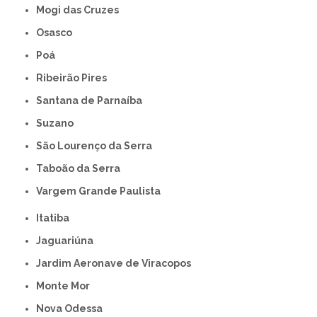
Mogi das Cruzes
Osasco
Poá
Ribeirão Pires
Santana de Parnaíba
Suzano
São Lourenço da Serra
Taboão da Serra
Vargem Grande Paulista
Itatiba
Jaguariúna
Jardim Aeronave de Viracopos
Monte Mor
Nova Odessa