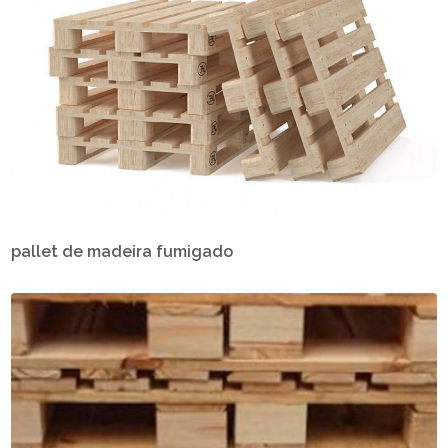
pallet de madeira fumigado