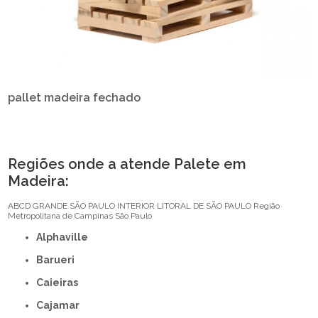
pallet madeira fechado
Regiões onde a atende Palete em
Madeira:
ABCD
GRANDE SÃO PAULO
INTERIOR
LITORAL DE SÃO PAULO
Região
Metropolitana de Campinas
São Paulo
Alphaville
Barueri
Caieiras
Cajamar