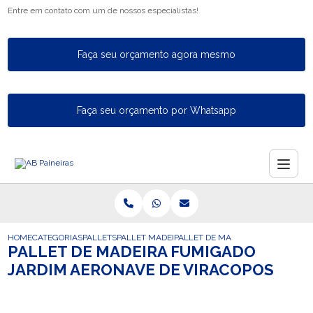
Entre em contato com um de nossos especialistas!
Faça seu orçamento agora mesmo
Faça seu orçamento por Whatsapp
HOME
CATEGORIAS
PALLETS
PALLET MADEIRA
PALLET DE MADEIRA FUMIGADO J
PALLET DE MADEIRA FUMIGADO
JARDIM AERONAVE DE VIRACOPOS