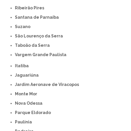
Ribeirão Pires
Santana de Parnaíba
Suzano
São Lourenço da Serra
Taboão da Serra
Vargem Grande Paulista
Itatiba
Jaguariúna
Jardim Aeronave de Viracopos
Monte Mor
Nova Odessa
Parque Eldorado
Paulínia