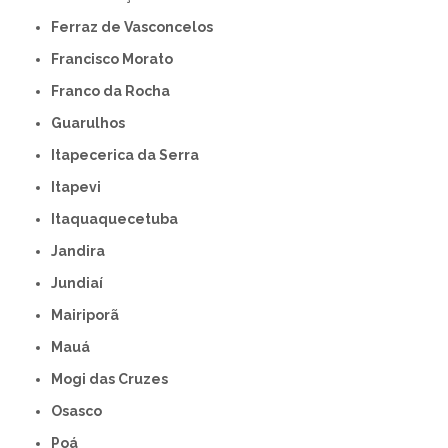
Ferraz de Vasconcelos
Francisco Morato
Franco da Rocha
Guarulhos
Itapecerica da Serra
Itapevi
Itaquaquecetuba
Jandira
Jundiaí
Mairiporã
Mauá
Mogi das Cruzes
Osasco
Poá