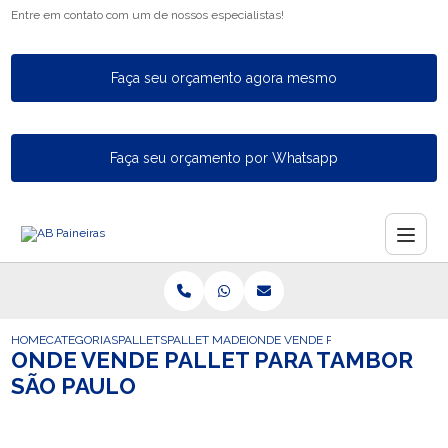
Entre em contato com um de nossos especialistas!
Faça seu orçamento agora mesmo
Faça seu orçamento por Whatsapp
HOME
CATEGORIAS
PALLETS
PALLET MADEIRA
ONDE VENDE PALLET PARA TAMBO
ONDE VENDE PALLET PARA TAMBOR
SÃO PAULO