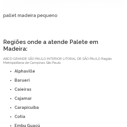
pallet madeira pequeno
Regiões onde a atende Palete em
Madeira:
ABCD
GRANDE SÃO PAULO
INTERIOR
LITORAL DE SÃO PAULO
Região
Metropolitana de Campinas
São Paulo
Alphaville
Barueri
Caieiras
Cajamar
Carapicuíba
Cotia
Embu Guaçú