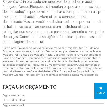
Se você está interessado em onde vende pallet de madeira
fumigado Parque Eldorado, é importante que saiba que se trata
de uma solução que permite empilhar e transportar materiais por
meio de empilhadeiras. Além disso, é conhecido pela
durabilidade. Mas, se você tem dúvidas sobre o que exatamente
se trata, deve-se esclarecer que é uma estrutura plana e
retangular que serve como base para empilhamento e transporte
de cargas. Confira outras soluções oferecidas quando o assunto
é embalagens de madeira.
Está a procura de onde vende pallet de madeira fumigado Parque Eldorado,
Conheça nossos serviços, são opções variadas que oferecemos, como Palete
Madeira Pbr, Paletes de Madeira Mauá, Caixa de Madeira Armazenamento e
Caixas de Madeira. Contando com profissionais qualificados e experientes, o
empreendimento entende a necessidade de cada cliente, buscando a sua
satisfação e confiança. Possuímos uma forma de trabalho Custo-benefício e
excelente, entre em contato para obter mais informações. Além dos já citados,
nós trabalhamos com Caixa de Madeira Tipo Exportação e Engradado de
Madeira Grande. Por isso, entre em contato conosco e saiba mais detalhes.
FAÇA UM ORÇAMENTO
iten(s)
Digite seu nome
Digite seu email