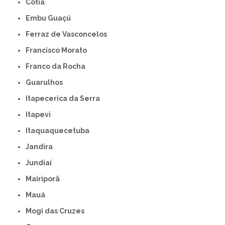
Cotia
Embu Guaçú
Ferraz de Vasconcelos
Francisco Morato
Franco da Rocha
Guarulhos
Itapecerica da Serra
Itapevi
Itaquaquecetuba
Jandira
Jundiaí
Mairiporã
Mauá
Mogi das Cruzes