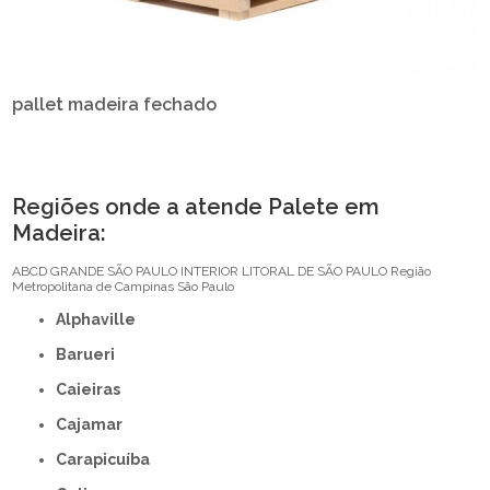
pallet madeira fechado
Regiões onde a atende Palete em
Madeira:
ABCD
GRANDE SÃO PAULO
INTERIOR
LITORAL DE SÃO PAULO
Região
Metropolitana de Campinas
São Paulo
Alphaville
Barueri
Caieiras
Cajamar
Carapicuíba