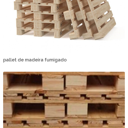
pallet de madeira fumigado