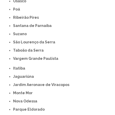
Osasco
Poá
Ribeirão Pires
Santana de Parnaíba
Suzano
São Lourenço da Serra
Taboão da Serra
Vargem Grande Paulista
Itatiba
Jaguariúna
Jardim Aeronave de Viracopos
Monte Mor
Nova Odessa
Parque Eldorado