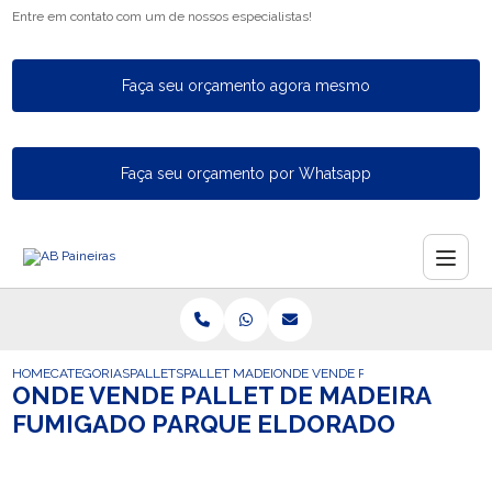
Entre em contato com um de nossos especialistas!
Faça seu orçamento agora mesmo
Faça seu orçamento por Whatsapp
HOME
CATEGORIAS
PALLETS
PALLET MADEIRA
ONDE VENDE PALLET DE MADEIRA
ONDE VENDE PALLET DE MADEIRA
FUMIGADO PARQUE ELDORADO