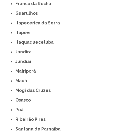
Franco da Rocha
Guarulhos
Itapecerica da Serra
Itapevi
Itaquaquecetuba
Jandira
Jundiaí
Mairiporã
Mauá
Mogi das Cruzes
Osasco
Poá
Ribeirão Pires
Santana de Parnaíba