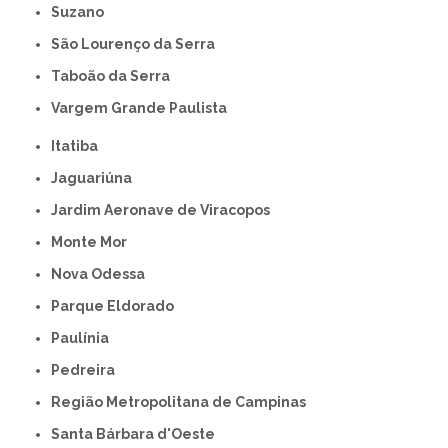
Suzano
São Lourenço da Serra
Taboão da Serra
Vargem Grande Paulista
Itatiba
Jaguariúna
Jardim Aeronave de Viracopos
Monte Mor
Nova Odessa
Parque Eldorado
Paulínia
Pedreira
Região Metropolitana de Campinas
Santa Bárbara d'Oeste