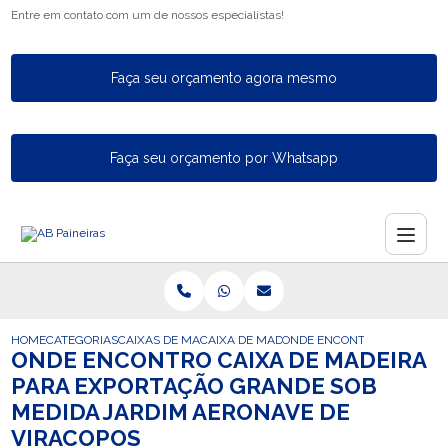
Entre em contato com um de nossos especialistas!
Faça seu orçamento agora mesmo
Faça seu orçamento por Whatsapp
HOME
CATEGORIAS
CAIXAS DE MADEIRA PARA EXPORTACAO
CAIXA DE MADEIRA PARA A EXPORTACAO
ONDE ENCONTRO CAIXA DE 
ONDE ENCONTRO CAIXA DE MADEIRA
PARA EXPORTAÇÃO GRANDE SOB
MEDIDA JARDIM AERONAVE DE
VIRACOPOS