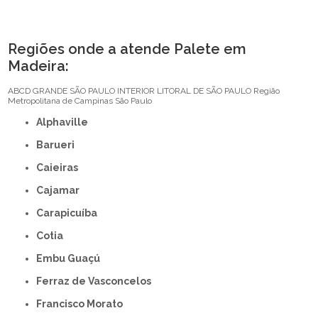
Regiões onde a atende Palete em
Madeira:
ABCD
GRANDE SÃO PAULO
INTERIOR
LITORAL DE SÃO PAULO
Região
Metropolitana de Campinas
São Paulo
Alphaville
Barueri
Caieiras
Cajamar
Carapicuíba
Cotia
Embu Guaçú
Ferraz de Vasconcelos
Francisco Morato