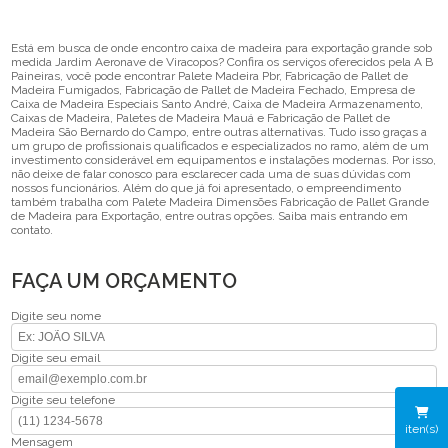
Está em busca de onde encontro caixa de madeira para exportação grande sob
medida Jardim Aeronave de Viracopos? Confira os serviços oferecidos pela A B
Paineiras, você pode encontrar Palete Madeira Pbr, Fabricação de Pallet de
Madeira Fumigados, Fabricação de Pallet de Madeira Fechado, Empresa de
Caixa de Madeira Especiais Santo André, Caixa de Madeira Armazenamento,
Caixas de Madeira, Paletes de Madeira Mauá e Fabricação de Pallet de
Madeira São Bernardo do Campo, entre outras alternativas. Tudo isso graças a
um grupo de profissionais qualificados e especializados no ramo, além de um
investimento considerável em equipamentos e instalações modernas. Por isso,
não deixe de falar conosco para esclarecer cada uma de suas dúvidas com
nossos funcionários. Além do que já foi apresentado, o empreendimento
também trabalha com Palete Madeira Dimensões Fabricação de Pallet Grande
de Madeira para Exportação, entre outras opções. Saiba mais entrando em
contato.
FAÇA UM ORÇAMENTO
Digite seu nome
Digite seu email
Digite seu telefone
iten(s)
Mensagem