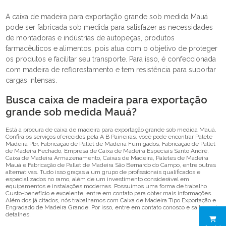
A caixa de madeira para exportação grande sob medida Mauá
pode ser fabricada sob medida para satisfazer as necessidades
de montadoras e indústrias de autopeças, produtos
farmacêuticos e alimentos, pois atua com o objetivo de proteger
os produtos e facilitar seu transporte. Para isso, é confeccionada
com madeira de reflorestamento e tem resistência para suportar
cargas intensas.
Busca caixa de madeira para exportação
grande sob medida Mauá?
Está a procura de caixa de madeira para exportação grande sob medida Mauá,
Confira os serviços oferecidos pela A B Paineiras, você pode encontrar Palete
Madeira Pbr, Fabricação de Pallet de Madeira Fumigados, Fabricação de Pallet
de Madeira Fechado, Empresa de Caixa de Madeira Especiais Santo André,
Caixa de Madeira Armazenamento, Caixas de Madeira, Paletes de Madeira
Mauá e Fabricação de Pallet de Madeira São Bernardo do Campo, entre outras
alternativas. Tudo isso graças a um grupo de profissionais qualificados e
especializados no ramo, além de um investimento considerável em
equipamentos e instalações modernas. Possuímos uma forma de trabalho
Custo-benefício e excelente, entre em contato para obter mais informações.
Além dos já citados, nós trabalhamos com Caixa de Madeira Tipo Exportação e
Engradado de Madeira Grande. Por isso, entre em contato conosco e saiba mais
detalhes.