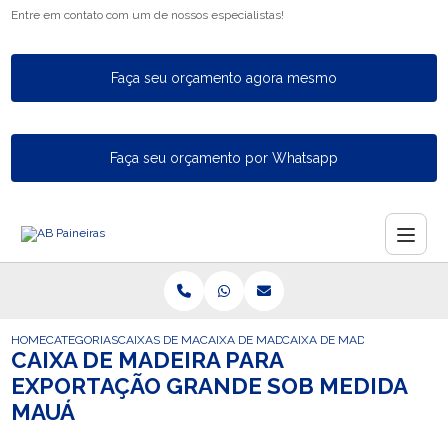
Entre em contato com um de nossos especialistas!
Faça seu orçamento agora mesmo
Faça seu orçamento por Whatsapp
HOME
CATEGORIAS
CAIXAS DE MADEIRA PARA EXPORTACAO
CAIXA DE MADEIRA PARA A EXPORTACAO 
CAIXA DE MADEIRA PARA E
CAIXA DE MADEIRA PARA
EXPORTAÇÃO GRANDE SOB MEDIDA
MAUÁ