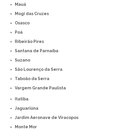
Mauá
Mogi das Cruzes
Osasco
Poá
Ribeirão Pires
Santana de Parnaíba
Suzano
São Lourenço da Serra
Taboão da Serra
Vargem Grande Paulista
Itatiba
Jaguariúna
Jardim Aeronave de Viracopos
Monte Mor