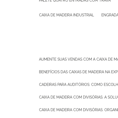
PALETE QUATRO ENTRADAS COM TRAVA
CAIXA DE MADEIRA INDUSTRIAL
ENGRAD
AUMENTE SUAS VENDAS COM A CAIXA DE M
BENEFÍCIOS DAS CAIXAS DE MADEIRA NA E
CADEIRAS PARA AUDITÓRIOS: COMO ESCOL
CAIXA DE MADEIRA COM DIVISÓRIAS: A SO
CAIXA DE MADEIRA COM DIVISÓRIAS: ORGA