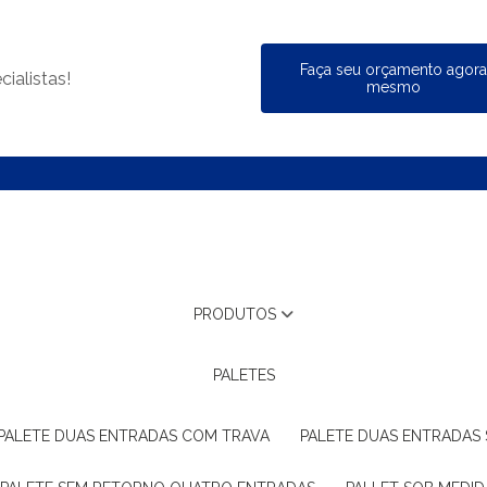
Faça seu orçamento agor
ialistas!
mesmo
PRODUTOS
PALETES
PALETE DUAS ENTRADAS COM TRAVA
PALETE DUAS ENTRADAS