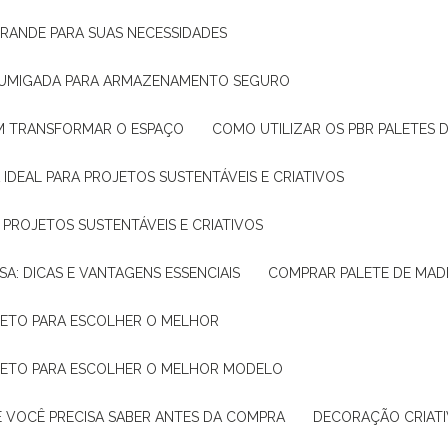
GRANDE PARA SUAS NECESSIDADES
 FUMIGADA PARA ARMAZENAMENTO SEGURO
M TRANSFORMAR O ESPAÇO
COMO UTILIZAR OS PBR PALETES 
 IDEAL PARA PROJETOS SUSTENTÁVEIS E CRIATIVOS
A PROJETOS SUSTENTÁVEIS E CRIATIVOS
SA: DICAS E VANTAGENS ESSENCIAIS
COMPRAR PALETE DE MADE
PLETO PARA ESCOLHER O MELHOR
PLETO PARA ESCOLHER O MELHOR MODELO
E VOCÊ PRECISA SABER ANTES DA COMPRA
DECORAÇÃO CRIAT