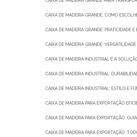
CAIXA DE MADEIRA GRANDE PARA TRANSPOR
CAIXA DE MADEIRA GRANDE: COMO ESCOLH
CAIXA DE MADEIRA GRANDE: PRATICIDADE E 
CAIXA DE MADEIRA GRANDE: VERSATILIDAD
CAIXA DE MADEIRA INDUSTRIAL É A SOL
CAIXA DE MADEIRA INDUSTRIAL: DURABILIDA
CAIXA DE MADEIRA INDUSTRIAL: ESTILO E 
CAIXA DE MADEIRA PARA EXPORTAÇÃO EFIC
CAIXA DE MADEIRA PARA EXPORTAÇÃO: GU
CAIXA DE MADEIRA PARA EXPORTAÇÃO: TO