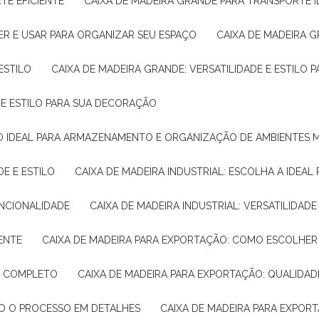
TE EFICIENTE
CAIXA DE MADEIRA GRANDE PARA TRANSPORTE 
ER E USAR PARA ORGANIZAR SEU ESPAÇO
CAIXA DE MADEIRA G
ESTILO
CAIXA DE MADEIRA GRANDE: VERSATILIDADE E ESTILO
E E ESTILO PARA SUA DECORAÇÃO
UÇÃO IDEAL PARA ARMAZENAMENTO E ORGANIZAÇÃO DE AMBIENTES
DE E ESTILO
CAIXA DE MADEIRA INDUSTRIAL: ESCOLHA A IDEAL
FUNCIONALIDADE
CAIXA DE MADEIRA INDUSTRIAL: VERSATILIDA
IENTE
CAIXA DE MADEIRA PARA EXPORTAÇÃO: COMO ESCOLHER
IA COMPLETO
CAIXA DE MADEIRA PARA EXPORTAÇÃO: QUALIDAD
DO O PROCESSO EM DETALHES
CAIXA DE MADEIRA PARA EXPOR