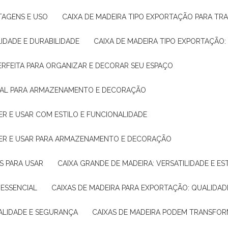
NTAGENS E USO
CAIXA DE MADEIRA TIPO EXPORTAÇÃO PARA TR
LIDADE E DURABILIDADE
CAIXA DE MADEIRA TIPO EXPORTAÇÃO
PERFEITA PARA ORGANIZAR E DECORAR SEU ESPAÇO
IDEAL PARA ARMAZENAMENTO E DECORAÇÃO
ER E USAR COM ESTILO E FUNCIONALIDADE
HER E USAR PARA ARMAZENAMENTO E DECORAÇÃO
AS PARA USAR
CAIXA GRANDE DE MADEIRA: VERSATILIDADE E ES
 ESSENCIAL
CAIXAS DE MADEIRA PARA EXPORTAÇÃO: QUALIDAD
UALIDADE E SEGURANÇA
CAIXAS DE MADEIRA PODEM TRANSFO