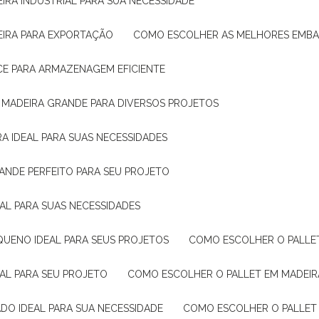
IRA INDUSTRIAL PARA SUA NECESSIDADE
EIRA PARA EXPORTAÇÃO
COMO ESCOLHER AS MELHORES EMB
CE PARA ARMAZENAGEM EFICIENTE
E MADEIRA GRANDE PARA DIVERSOS PROJETOS
A IDEAL PARA SUAS NECESSIDADES
ANDE PERFEITO PARA SEU PROJETO
EAL PARA SUAS NECESSIDADES
QUENO IDEAL PARA SEUS PROJETOS
COMO ESCOLHER O PALLE
EAL PARA SEU PROJETO
COMO ESCOLHER O PALLET EM MADEIR
DO IDEAL PARA SUA NECESSIDADE
COMO ESCOLHER O PALLET