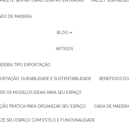
PALETE SEM RETORNO QUATRO ENTRADAS
PALLET SOB MEDID
ADO DE MADEIRA
BLOG
ARTIGOS
ADEIRA TIPO EXPORTAÇÃO
XPORTAÇÃO: DURABILIDADE E SUSTENTABILIDADE
BENEFÍCIOS D
HER OS MODELOS IDEAIS PARA SEU ESPAÇO
LUÇÃO PRÁTICA PARA ORGANIZAR SEU ESPAÇO
CAIXA DE MADEI
NIZE SEU ESPAÇO COM ESTILO E FUNCIONALIDADE