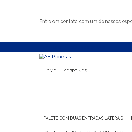
Entre em contato com um de nossos espec
(11) 99132-1783
(11) 99132-1783
HOME
SOBRE NÓS
PALETE COM DUAS ENTRADAS LATERAIS