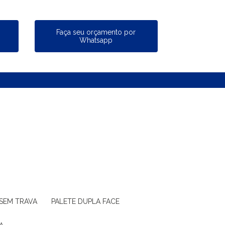
a
Faça seu orçamento por
Whatsapp
 SEM TRAVA
PALETE DUPLA FACE