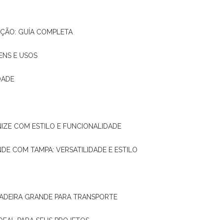
AÇÃO: GUÍA COMPLETA
ENS E USOS
DADE
NIZE COM ESTILO E FUNCIONALIDADE
NDE COM TAMPA: VERSATILIDADE E ESTILO
 MADEIRA GRANDE PARA TRANSPORTE