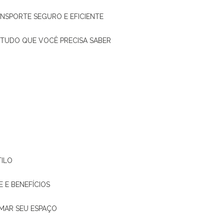
ANSPORTE SEGURO E EFICIENTE
: TUDO QUE VOCÊ PRECISA SABER
TILO
E E BENEFÍCIOS
RMAR SEU ESPAÇO