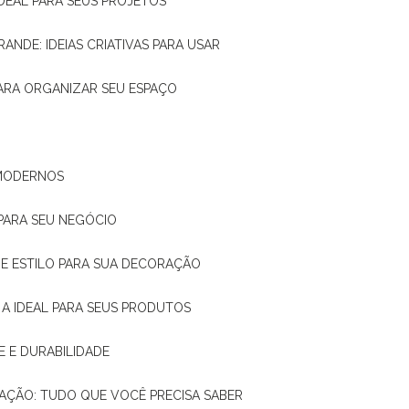
IDEAL PARA SEUS PROJETOS
RANDE: IDEIAS CRIATIVAS PARA USAR
 PARA ORGANIZAR SEU ESPAÇO
 MODERNOS
 PARA SEU NEGÓCIO
DE E ESTILO PARA SUA DECORAÇÃO
 A IDEAL PARA SEUS PRODUTOS
E E DURABILIDADE
TAÇÃO: TUDO QUE VOCÊ PRECISA SABER