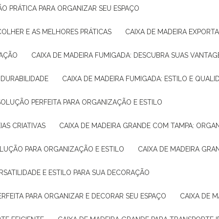
ÇÃO PRÁTICA PARA ORGANIZAR SEU ESPAÇO
COLHER E AS MELHORES PRÁTICAS
CAIXA DE MADEIRA EXPORT
TAÇÃO
CAIXA DE MADEIRA FUMIGADA: DESCUBRA SUAS VANTAG
E DURABILIDADE
CAIXA DE MADEIRA FUMIGADA: ESTILO E QUALI
 SOLUÇÃO PERFEITA PARA ORGANIZAÇÃO E ESTILO
IAS CRIATIVAS
CAIXA DE MADEIRA GRANDE COM TAMPA: ORGA
OLUÇÃO PARA ORGANIZAÇÃO E ESTILO
CAIXA DE MADEIRA GRA
ERSATILIDADE E ESTILO PARA SUA DECORAÇÃO
PERFEITA PARA ORGANIZAR E DECORAR SEU ESPAÇO
CAIXA DE