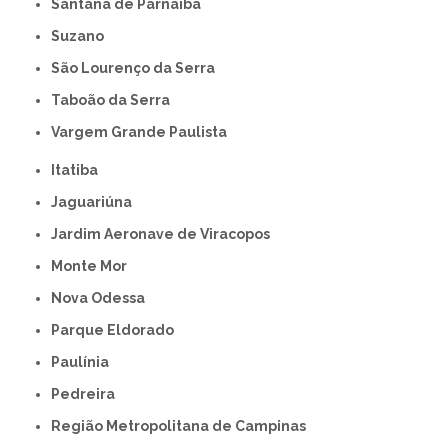
Santana de Parnaíba
Suzano
São Lourenço da Serra
Taboão da Serra
Vargem Grande Paulista
Itatiba
Jaguariúna
Jardim Aeronave de Viracopos
Monte Mor
Nova Odessa
Parque Eldorado
Paulínia
Pedreira
Região Metropolitana de Campinas