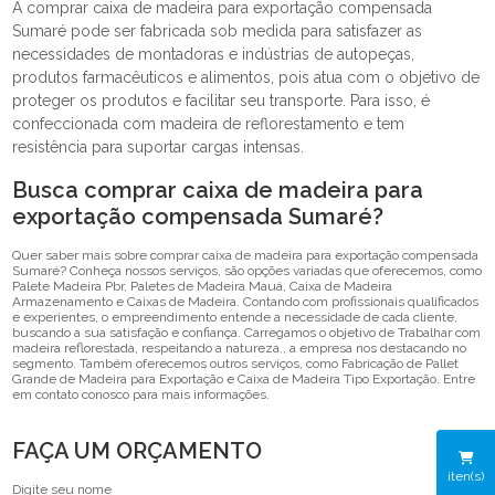
A comprar caixa de madeira para exportação compensada
Sumaré pode ser fabricada sob medida para satisfazer as
necessidades de montadoras e indústrias de autopeças,
produtos farmacêuticos e alimentos, pois atua com o objetivo de
proteger os produtos e facilitar seu transporte. Para isso, é
confeccionada com madeira de reflorestamento e tem
resistência para suportar cargas intensas.
Busca comprar caixa de madeira para
exportação compensada Sumaré?
Quer saber mais sobre comprar caixa de madeira para exportação compensada
Sumaré? Conheça nossos serviços, são opções variadas que oferecemos, como
Palete Madeira Pbr, Paletes de Madeira Mauá, Caixa de Madeira
Armazenamento e Caixas de Madeira. Contando com profissionais qualificados
e experientes, o empreendimento entende a necessidade de cada cliente,
buscando a sua satisfação e confiança. Carregamos o objetivo de Trabalhar com
madeira reflorestada, respeitando a natureza., a empresa nos destacando no
segmento. Também oferecemos outros serviços, como Fabricação de Pallet
Grande de Madeira para Exportação e Caixa de Madeira Tipo Exportação. Entre
em contato conosco para mais informações.
FAÇA UM ORÇAMENTO
iten(s)
Digite seu nome