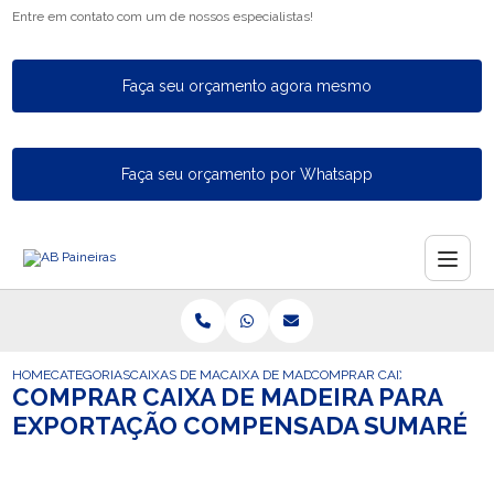
Entre em contato com um de nossos especialistas!
Faça seu orçamento agora mesmo
Faça seu orçamento por Whatsapp
HOME
CATEGORIAS
CAIXAS DE MADEIRA PARA EXPORTACAO
CAIXA DE MADEIRA PARA A EXPORTACAO 
COMPRAR CAIXA DE MADEI
COMPRAR CAIXA DE MADEIRA PARA
EXPORTAÇÃO COMPENSADA SUMARÉ