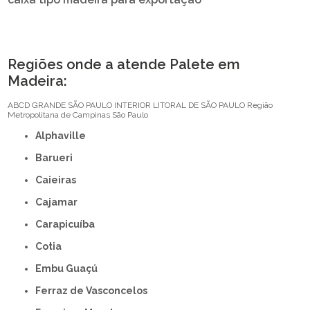
Regiões onde a atende Palete em
Madeira:
ABCD
GRANDE SÃO PAULO
INTERIOR
LITORAL DE SÃO PAULO
Região
Metropolitana de Campinas
São Paulo
Alphaville
Barueri
Caieiras
Cajamar
Carapicuíba
Cotia
Embu Guaçú
Ferraz de Vasconcelos