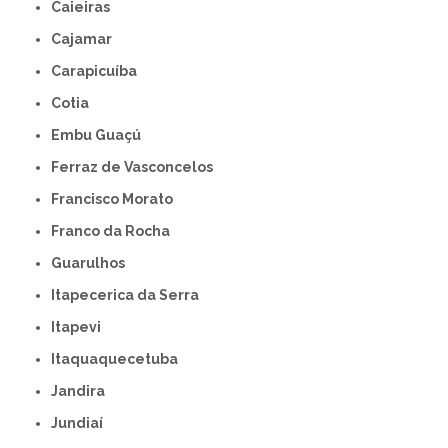
Caieiras
Cajamar
Carapicuíba
Cotia
Embu Guaçú
Ferraz de Vasconcelos
Francisco Morato
Franco da Rocha
Guarulhos
Itapecerica da Serra
Itapevi
Itaquaquecetuba
Jandira
Jundiaí