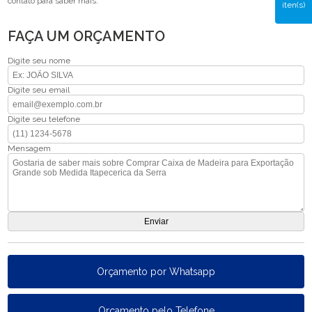
contato para saber mais.
iten(s)
FAÇA UM ORÇAMENTO
Digite seu nome
Digite seu email
Digite seu telefone
Mensagem
Orçamento por Whatsapp
Orçamento pelo Telefone