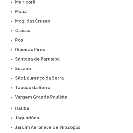
Mairiporã
Mauá
Mogi das Cruzes
Osasco
Poá
Ribeirão Pires
Santana de Parnaíba
Suzano
São Lourenço da Serra
Taboão da Serra
Vargem Grande Paulista
Itatiba
Jaguariúna
Jardim Aeronave de Viracopos