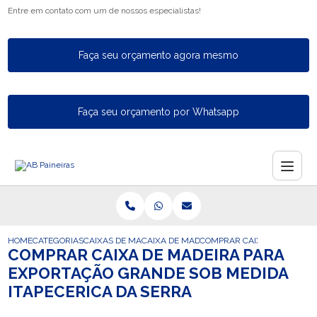
Entre em contato com um de nossos especialistas!
Faça seu orçamento agora mesmo
Faça seu orçamento por Whatsapp
HOME
CATEGORIAS
CAIXAS DE MADEIRA PARA EXPORTACAO
CAIXA DE MADEIRA PARA A EXPORTACAO 
COMPRAR CAIXA DE MADEIRA
COMPRAR CAIXA DE MADEIRA PARA
EXPORTAÇÃO GRANDE SOB MEDIDA
ITAPECERICA DA SERRA