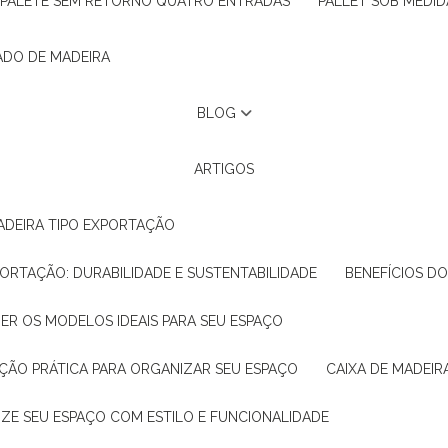
PALETE SEM RETORNO QUATRO ENTRADAS
PALLET SOB MEDID
ADO DE MADEIRA
BLOG
ARTIGOS
ADEIRA TIPO EXPORTAÇÃO
XPORTAÇÃO: DURABILIDADE E SUSTENTABILIDADE
BENEFÍCIOS D
HER OS MODELOS IDEAIS PARA SEU ESPAÇO
LUÇÃO PRÁTICA PARA ORGANIZAR SEU ESPAÇO
CAIXA DE MADEI
NIZE SEU ESPAÇO COM ESTILO E FUNCIONALIDADE