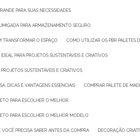
GRANDE PARA SUAS NECESSIDADES
 FUMIGADA PARA ARMAZENAMENTO SEGURO
M TRANSFORMAR O ESPAÇO
COMO UTILIZAR OS PBR PALETES 
 IDEAL PARA PROJETOS SUSTENTÁVEIS E CRIATIVOS
A PROJETOS SUSTENTÁVEIS E CRIATIVOS
SA: DICAS E VANTAGENS ESSENCIAIS
COMPRAR PALETE DE MADE
PLETO PARA ESCOLHER O MELHOR
PLETO PARA ESCOLHER O MELHOR MODELO
E VOCÊ PRECISA SABER ANTES DA COMPRA
DECORAÇÃO CRIAT