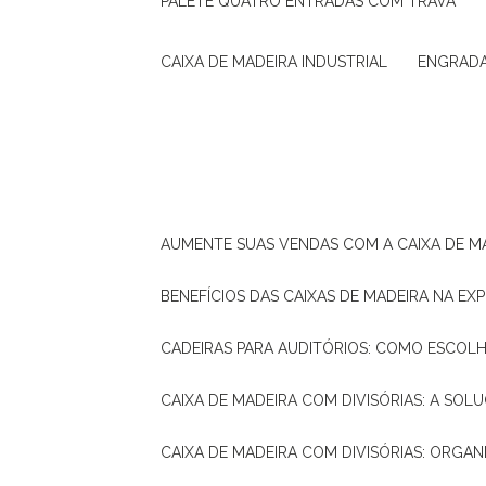
PALETE QUATRO ENTRADAS COM TRAVA
CAIXA DE MADEIRA INDUSTRIAL
ENGRAD
AUMENTE SUAS VENDAS COM A CAIXA DE M
BENEFÍCIOS DAS CAIXAS DE MADEIRA NA E
CADEIRAS PARA AUDITÓRIOS: COMO ESCOL
CAIXA DE MADEIRA COM DIVISÓRIAS: A SO
CAIXA DE MADEIRA COM DIVISÓRIAS: ORGA