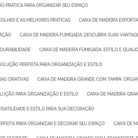
ÇÃO PRÁTICA PARA ORGANIZAR SEU ESPAÇO
COLHER E AS MELHORES PRÁTICAS
CAIXA DE MADEIRA EXPORT
TAÇÃO
CAIXA DE MADEIRA FUMIGADA: DESCUBRA SUAS VANTAG
E DURABILIDADE
CAIXA DE MADEIRA FUMIGADA: ESTILO E QUALI
 SOLUÇÃO PERFEITA PARA ORGANIZAÇÃO E ESTILO
IAS CRIATIVAS
CAIXA DE MADEIRA GRANDE COM TAMPA: ORGA
OLUÇÃO PARA ORGANIZAÇÃO E ESTILO
CAIXA DE MADEIRA GRA
ERSATILIDADE E ESTILO PARA SUA DECORAÇÃO
PERFEITA PARA ORGANIZAR E DECORAR SEU ESPAÇO
CAIXA DE