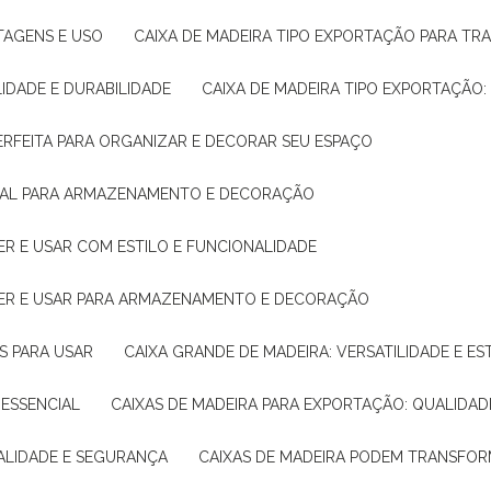
NTAGENS E USO
CAIXA DE MADEIRA TIPO EXPORTAÇÃO PARA TR
LIDADE E DURABILIDADE
CAIXA DE MADEIRA TIPO EXPORTAÇÃO
PERFEITA PARA ORGANIZAR E DECORAR SEU ESPAÇO
IDEAL PARA ARMAZENAMENTO E DECORAÇÃO
ER E USAR COM ESTILO E FUNCIONALIDADE
HER E USAR PARA ARMAZENAMENTO E DECORAÇÃO
AS PARA USAR
CAIXA GRANDE DE MADEIRA: VERSATILIDADE E ES
 ESSENCIAL
CAIXAS DE MADEIRA PARA EXPORTAÇÃO: QUALIDAD
UALIDADE E SEGURANÇA
CAIXAS DE MADEIRA PODEM TRANSFO