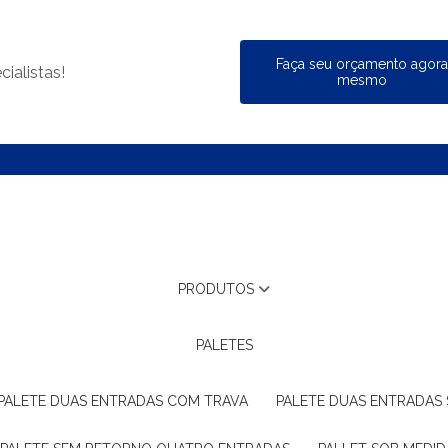
Faça seu orçamento agor
ialistas!
mesmo
PRODUTOS
PALETES
PALETE DUAS ENTRADAS COM TRAVA
PALETE DUAS ENTRADAS