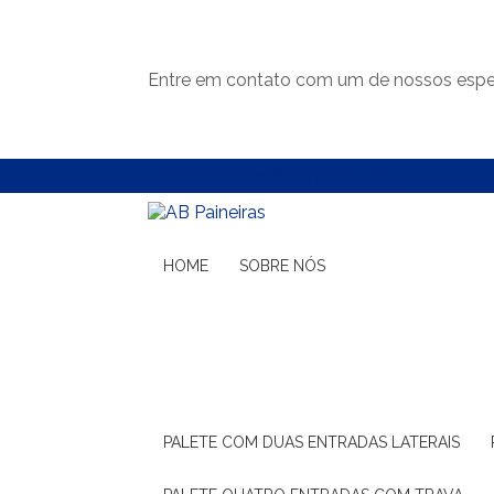
Entre em contato com um de nossos espec
(11) 99132-1783
(11) 99132-1783
HOME
SOBRE NÓS
PALETE COM DUAS ENTRADAS LATERAIS