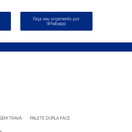
a
Faça seu orçamento por
Whatsapp
 SEM TRAVA
PALETE DUPLA FACE