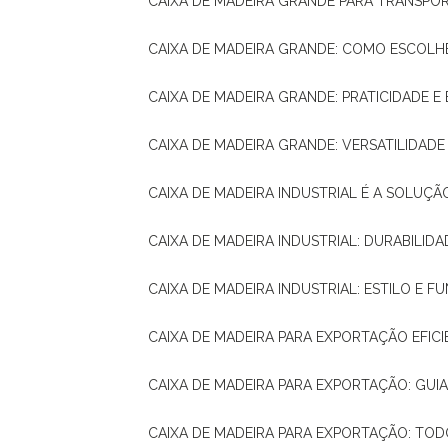
CAIXA DE MADEIRA GRANDE PARA TRANSPOR
CAIXA DE MADEIRA GRANDE: COMO ESCOLH
CAIXA DE MADEIRA GRANDE: PRATICIDADE E 
CAIXA DE MADEIRA GRANDE: VERSATILIDAD
CAIXA DE MADEIRA INDUSTRIAL É A SOL
CAIXA DE MADEIRA INDUSTRIAL: DURABILIDA
CAIXA DE MADEIRA INDUSTRIAL: ESTILO E 
CAIXA DE MADEIRA PARA EXPORTAÇÃO EFIC
CAIXA DE MADEIRA PARA EXPORTAÇÃO: GU
CAIXA DE MADEIRA PARA EXPORTAÇÃO: TO