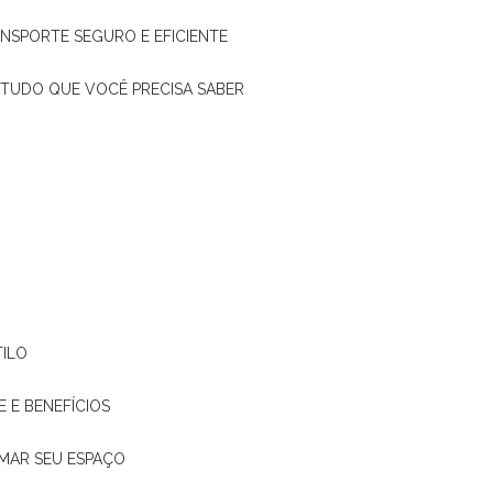
ANSPORTE SEGURO E EFICIENTE
: TUDO QUE VOCÊ PRECISA SABER
TILO
E E BENEFÍCIOS
RMAR SEU ESPAÇO