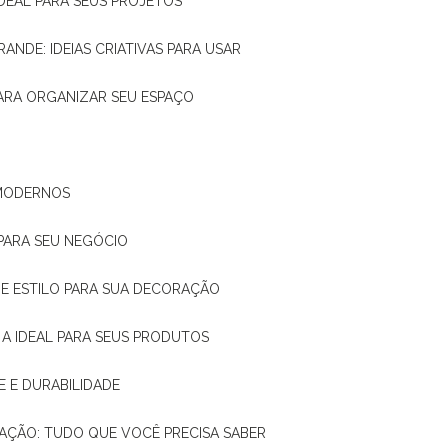
IDEAL PARA SEUS PROJETOS
RANDE: IDEIAS CRIATIVAS PARA USAR
 PARA ORGANIZAR SEU ESPAÇO
 MODERNOS
 PARA SEU NEGÓCIO
DE E ESTILO PARA SUA DECORAÇÃO
 A IDEAL PARA SEUS PRODUTOS
E E DURABILIDADE
TAÇÃO: TUDO QUE VOCÊ PRECISA SABER