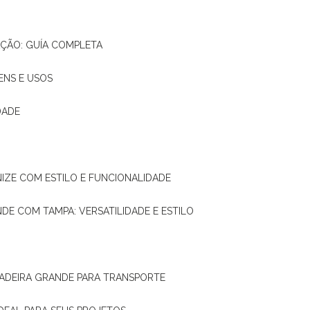
AÇÃO: GUÍA COMPLETA
ENS E USOS
DADE
NIZE COM ESTILO E FUNCIONALIDADE
NDE COM TAMPA: VERSATILIDADE E ESTILO
 MADEIRA GRANDE PARA TRANSPORTE