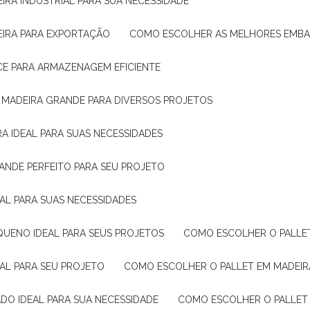
IRA INDUSTRIAL PARA SUA NECESSIDADE
EIRA PARA EXPORTAÇÃO
COMO ESCOLHER AS MELHORES EMB
CE PARA ARMAZENAGEM EFICIENTE
E MADEIRA GRANDE PARA DIVERSOS PROJETOS
A IDEAL PARA SUAS NECESSIDADES
ANDE PERFEITO PARA SEU PROJETO
EAL PARA SUAS NECESSIDADES
QUENO IDEAL PARA SEUS PROJETOS
COMO ESCOLHER O PALLE
EAL PARA SEU PROJETO
COMO ESCOLHER O PALLET EM MADEIR
DO IDEAL PARA SUA NECESSIDADE
COMO ESCOLHER O PALLET