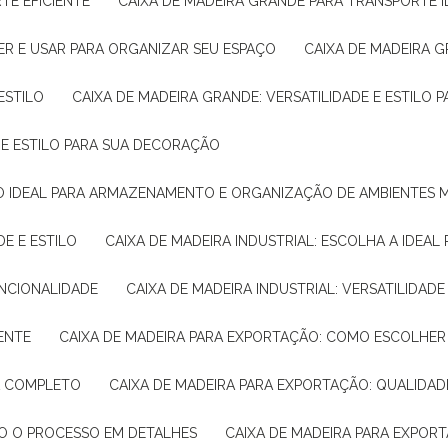
TE EFICIENTE
CAIXA DE MADEIRA GRANDE PARA TRANSPORTE 
ER E USAR PARA ORGANIZAR SEU ESPAÇO
CAIXA DE MADEIRA G
ESTILO
CAIXA DE MADEIRA GRANDE: VERSATILIDADE E ESTILO
E E ESTILO PARA SUA DECORAÇÃO
UÇÃO IDEAL PARA ARMAZENAMENTO E ORGANIZAÇÃO DE AMBIENTES
DE E ESTILO
CAIXA DE MADEIRA INDUSTRIAL: ESCOLHA A IDEAL
FUNCIONALIDADE
CAIXA DE MADEIRA INDUSTRIAL: VERSATILIDA
IENTE
CAIXA DE MADEIRA PARA EXPORTAÇÃO: COMO ESCOLHER
IA COMPLETO
CAIXA DE MADEIRA PARA EXPORTAÇÃO: QUALIDAD
DO O PROCESSO EM DETALHES
CAIXA DE MADEIRA PARA EXPOR