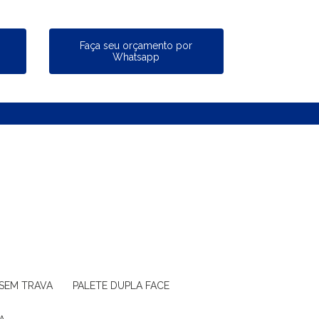
a
Faça seu orçamento por
Whatsapp
 SEM TRAVA
PALETE DUPLA FACE