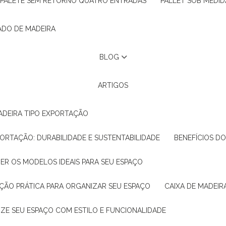
PALETE SEM RETORNO QUATRO ENTRADAS
PALLET SOB MEDID
ADO DE MADEIRA
BLOG
ARTIGOS
ADEIRA TIPO EXPORTAÇÃO
XPORTAÇÃO: DURABILIDADE E SUSTENTABILIDADE
BENEFÍCIOS D
HER OS MODELOS IDEAIS PARA SEU ESPAÇO
LUÇÃO PRÁTICA PARA ORGANIZAR SEU ESPAÇO
CAIXA DE MADEI
NIZE SEU ESPAÇO COM ESTILO E FUNCIONALIDADE