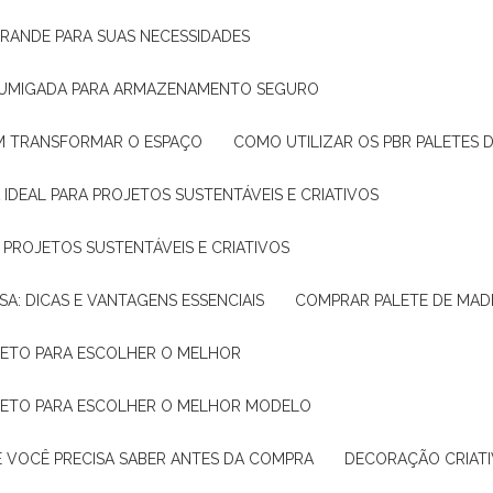
GRANDE PARA SUAS NECESSIDADES
 FUMIGADA PARA ARMAZENAMENTO SEGURO
M TRANSFORMAR O ESPAÇO
COMO UTILIZAR OS PBR PALETES 
 IDEAL PARA PROJETOS SUSTENTÁVEIS E CRIATIVOS
A PROJETOS SUSTENTÁVEIS E CRIATIVOS
SA: DICAS E VANTAGENS ESSENCIAIS
COMPRAR PALETE DE MADE
PLETO PARA ESCOLHER O MELHOR
PLETO PARA ESCOLHER O MELHOR MODELO
E VOCÊ PRECISA SABER ANTES DA COMPRA
DECORAÇÃO CRIAT