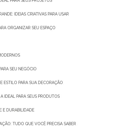
IDEAL PARA SEUS PROJETOS
RANDE: IDEIAS CRIATIVAS PARA USAR
 PARA ORGANIZAR SEU ESPAÇO
 MODERNOS
 PARA SEU NEGÓCIO
DE E ESTILO PARA SUA DECORAÇÃO
 A IDEAL PARA SEUS PRODUTOS
E E DURABILIDADE
TAÇÃO: TUDO QUE VOCÊ PRECISA SABER