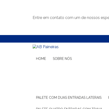
Entre em contato com um de nossos espec
(11) 99132-1783
(11) 99132-1783
HOME
SOBRE NÓS
PALETE COM DUAS ENTRADAS LATERAIS