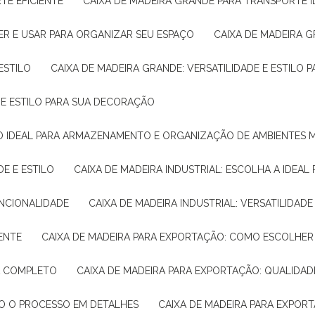
TE EFICIENTE
CAIXA DE MADEIRA GRANDE PARA TRANSPORTE 
ER E USAR PARA ORGANIZAR SEU ESPAÇO
CAIXA DE MADEIRA G
ESTILO
CAIXA DE MADEIRA GRANDE: VERSATILIDADE E ESTILO
E E ESTILO PARA SUA DECORAÇÃO
UÇÃO IDEAL PARA ARMAZENAMENTO E ORGANIZAÇÃO DE AMBIENTES
DE E ESTILO
CAIXA DE MADEIRA INDUSTRIAL: ESCOLHA A IDEAL
FUNCIONALIDADE
CAIXA DE MADEIRA INDUSTRIAL: VERSATILIDA
IENTE
CAIXA DE MADEIRA PARA EXPORTAÇÃO: COMO ESCOLHER
IA COMPLETO
CAIXA DE MADEIRA PARA EXPORTAÇÃO: QUALIDAD
DO O PROCESSO EM DETALHES
CAIXA DE MADEIRA PARA EXPOR