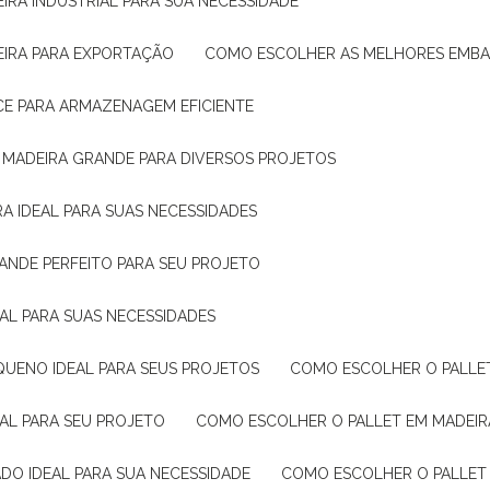
IRA INDUSTRIAL PARA SUA NECESSIDADE
EIRA PARA EXPORTAÇÃO
COMO ESCOLHER AS MELHORES EMB
CE PARA ARMAZENAGEM EFICIENTE
E MADEIRA GRANDE PARA DIVERSOS PROJETOS
A IDEAL PARA SUAS NECESSIDADES
ANDE PERFEITO PARA SEU PROJETO
EAL PARA SUAS NECESSIDADES
QUENO IDEAL PARA SEUS PROJETOS
COMO ESCOLHER O PALLE
EAL PARA SEU PROJETO
COMO ESCOLHER O PALLET EM MADEIR
DO IDEAL PARA SUA NECESSIDADE
COMO ESCOLHER O PALLET