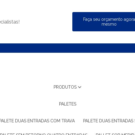
Faça seu orçamento agor
ialistas!
mesmo
PRODUTOS
PALETES
PALETE DUAS ENTRADAS COM TRAVA
PALETE DUAS ENTRADAS