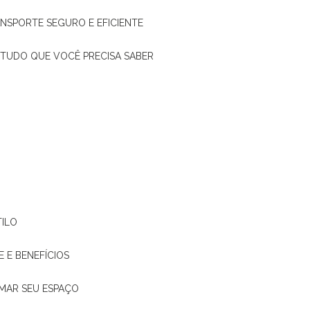
ANSPORTE SEGURO E EFICIENTE
: TUDO QUE VOCÊ PRECISA SABER
TILO
E E BENEFÍCIOS
RMAR SEU ESPAÇO