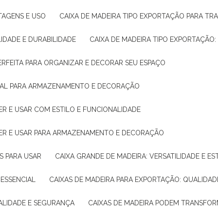
NTAGENS E USO
CAIXA DE MADEIRA TIPO EXPORTAÇÃO PARA TR
LIDADE E DURABILIDADE
CAIXA DE MADEIRA TIPO EXPORTAÇÃO
PERFEITA PARA ORGANIZAR E DECORAR SEU ESPAÇO
IDEAL PARA ARMAZENAMENTO E DECORAÇÃO
ER E USAR COM ESTILO E FUNCIONALIDADE
HER E USAR PARA ARMAZENAMENTO E DECORAÇÃO
AS PARA USAR
CAIXA GRANDE DE MADEIRA: VERSATILIDADE E ES
 ESSENCIAL
CAIXAS DE MADEIRA PARA EXPORTAÇÃO: QUALIDAD
UALIDADE E SEGURANÇA
CAIXAS DE MADEIRA PODEM TRANSFO