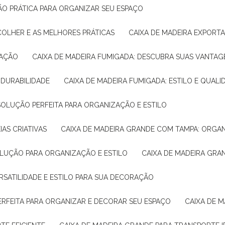
ÇÃO PRÁTICA PARA ORGANIZAR SEU ESPAÇO
COLHER E AS MELHORES PRÁTICAS
CAIXA DE MADEIRA EXPORT
TAÇÃO
CAIXA DE MADEIRA FUMIGADA: DESCUBRA SUAS VANTAG
E DURABILIDADE
CAIXA DE MADEIRA FUMIGADA: ESTILO E QUALI
 SOLUÇÃO PERFEITA PARA ORGANIZAÇÃO E ESTILO
IAS CRIATIVAS
CAIXA DE MADEIRA GRANDE COM TAMPA: ORGA
OLUÇÃO PARA ORGANIZAÇÃO E ESTILO
CAIXA DE MADEIRA GRA
ERSATILIDADE E ESTILO PARA SUA DECORAÇÃO
PERFEITA PARA ORGANIZAR E DECORAR SEU ESPAÇO
CAIXA DE