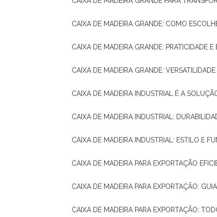
CAIXA DE MADEIRA GRANDE PARA TRANSPOR
CAIXA DE MADEIRA GRANDE: COMO ESCOLH
CAIXA DE MADEIRA GRANDE: PRATICIDADE E 
CAIXA DE MADEIRA GRANDE: VERSATILIDAD
CAIXA DE MADEIRA INDUSTRIAL É A SOL
CAIXA DE MADEIRA INDUSTRIAL: DURABILIDA
CAIXA DE MADEIRA INDUSTRIAL: ESTILO E 
CAIXA DE MADEIRA PARA EXPORTAÇÃO EFIC
CAIXA DE MADEIRA PARA EXPORTAÇÃO: GU
CAIXA DE MADEIRA PARA EXPORTAÇÃO: TO