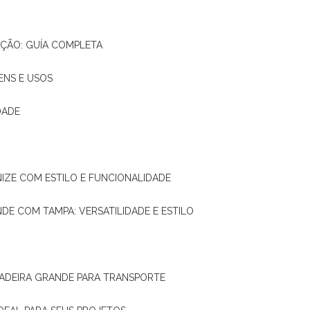
AÇÃO: GUÍA COMPLETA
ENS E USOS
DADE
NIZE COM ESTILO E FUNCIONALIDADE
NDE COM TAMPA: VERSATILIDADE E ESTILO
 MADEIRA GRANDE PARA TRANSPORTE