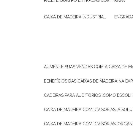
PALETE QUATRO ENTRADAS COM TRAVA
CAIXA DE MADEIRA INDUSTRIAL
ENGRAD
AUMENTE SUAS VENDAS COM A CAIXA DE M
BENEFÍCIOS DAS CAIXAS DE MADEIRA NA E
CADEIRAS PARA AUDITÓRIOS: COMO ESCOL
CAIXA DE MADEIRA COM DIVISÓRIAS: A SO
CAIXA DE MADEIRA COM DIVISÓRIAS: ORGA