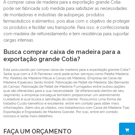
A comprar caixa de madeira para a exportação grande Cotia
pode ser fabricada sob medida para satisfazer as necessidades
de montadoras e indústrias de autopeças, produtos
farmacêuticos e alimentos, pois atua com o objetivo de proteger
os produtos e facilitar seu transporte. Para isso, é confeccionada
com madeira de reflorestamento e tem resistência para suportar
cargas intensas.
Busca comprar caixa de madeira para a
exportação grande Cotia?
Está procurando por comprar caixa de madeira para a exportação grande Cotia?
Saiba que com a A B Paineiras você pode achar serviços como Palete Madeira
Pbr, Paletes de Madeira Mauá e Caixas de Madeira, Empresa de Caixa de
Madeira Especiais Santo André, Fabricação de Pallet de Madeira São Bernardo
do Campo, Fabricação de Pallet de Madeira Fumigados entre outras opções
que são oferecidas para a sua necessidade. Se diferenciado dentro de seu
segmento, a empresa consegue também proporcionar um atendimento
cuidadoso e que busca a satisfação do cliente. Possuímos uma forma de
trabalho Custo-benefício e excelente, entre em contato para obter mais
informações. Além dos já citados, nós trabalhamos com Caixa de Madeira Tipo
Exportação e Engradado de Madeira Grande. Por isso, entre em contato
conosco e saiba mais detalhes.
FAÇA UM ORÇAMENTO