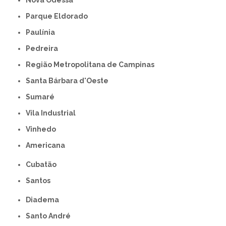
Nova Odessa
Parque Eldorado
Paulínia
Pedreira
Região Metropolitana de Campinas
Santa Bárbara d'Oeste
Sumaré
Vila Industrial
Vinhedo
americana
Cubatão
Santos
Diadema
Santo André