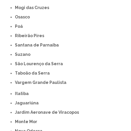
Mogi das Cruzes
Osasco
Poá
Ribeirão Pires
Santana de Parnaíba
Suzano
São Lourenço da Serra
Taboão da Serra
Vargem Grande Paulista
Itatiba
Jaguariúna
Jardim Aeronave de Viracopos
Monte Mor