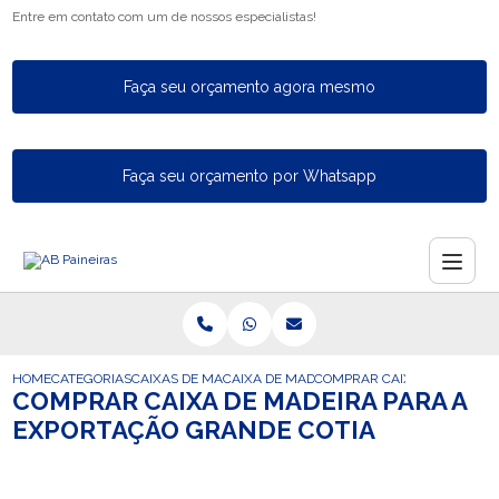
Entre em contato com um de nossos especialistas!
Faça seu orçamento agora mesmo
Faça seu orçamento por Whatsapp
HOME
CATEGORIAS
CAIXAS DE MADEIRA PARA EXPORTACAO
CAIXA DE MADEIRA PARA A EXPORTACAO 
COMPRAR CAIXA DE MADEIR
COMPRAR CAIXA DE MADEIRA PARA A
EXPORTAÇÃO GRANDE COTIA