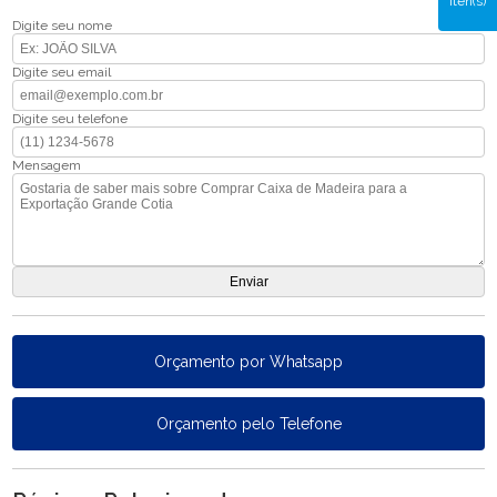
iten(s)
Digite seu nome
Digite seu email
Digite seu telefone
Mensagem
Orçamento por Whatsapp
Orçamento pelo Telefone